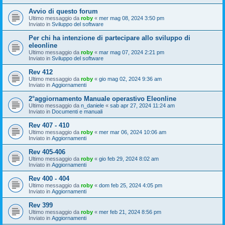
Avvio di questo forum
Ultimo messaggio da
roby
«
mer mag 08, 2024 3:50 pm
Inviato in
Sviluppo del software
Per chi ha intenzione di partecipare allo sviluppo di
eleonline
Ultimo messaggio da
roby
«
mar mag 07, 2024 2:21 pm
Inviato in
Sviluppo del software
Rev 412
Ultimo messaggio da
roby
«
gio mag 02, 2024 9:36 am
Inviato in
Aggiornamenti
2°aggiornamento Manuale operastivo Eleonline
Ultimo messaggio da
n_daniele
«
sab apr 27, 2024 11:24 am
Inviato in
Documenti e manuali
Rev 407 - 410
Ultimo messaggio da
roby
«
mer mar 06, 2024 10:06 am
Inviato in
Aggiornamenti
Rev 405-406
Ultimo messaggio da
roby
«
gio feb 29, 2024 8:02 am
Inviato in
Aggiornamenti
Rev 400 - 404
Ultimo messaggio da
roby
«
dom feb 25, 2024 4:05 pm
Inviato in
Aggiornamenti
Rev 399
Ultimo messaggio da
roby
«
mer feb 21, 2024 8:56 pm
Inviato in
Aggiornamenti