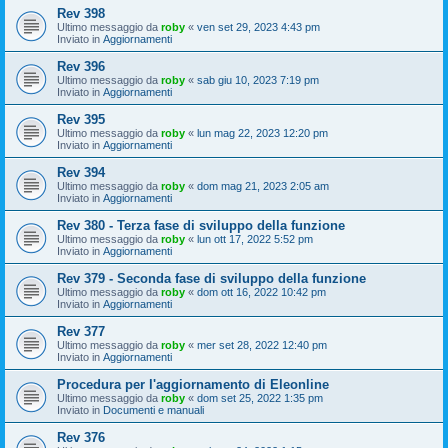
Rev 398
Ultimo messaggio da
roby
«
ven set 29, 2023 4:43 pm
Inviato in
Aggiornamenti
Rev 396
Ultimo messaggio da
roby
«
sab giu 10, 2023 7:19 pm
Inviato in
Aggiornamenti
Rev 395
Ultimo messaggio da
roby
«
lun mag 22, 2023 12:20 pm
Inviato in
Aggiornamenti
Rev 394
Ultimo messaggio da
roby
«
dom mag 21, 2023 2:05 am
Inviato in
Aggiornamenti
Rev 380 - Terza fase di sviluppo della funzione
Ultimo messaggio da
roby
«
lun ott 17, 2022 5:52 pm
Inviato in
Aggiornamenti
Rev 379 - Seconda fase di sviluppo della funzione
Ultimo messaggio da
roby
«
dom ott 16, 2022 10:42 pm
Inviato in
Aggiornamenti
Rev 377
Ultimo messaggio da
roby
«
mer set 28, 2022 12:40 pm
Inviato in
Aggiornamenti
Procedura per l'aggiornamento di Eleonline
Ultimo messaggio da
roby
«
dom set 25, 2022 1:35 pm
Inviato in
Documenti e manuali
Rev 376