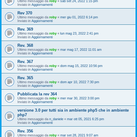
Ultimo messaggio da
roby
«
sab set 24, 2022 1:15 pm
Inviato in
Aggiornamenti
Rev 370
Ultimo messaggio da
roby
«
mer giu 01, 2022 6:14 pm
Inviato in
Aggiornamenti
Rev. 369
Ultimo messaggio da
roby
«
lun mag 23, 2022 2:41 pm
Inviato in
Aggiornamenti
Rev. 368
Ultimo messaggio da
roby
«
mar mag 17, 2022 11:01 am
Inviato in
Aggiornamenti
Rev. 367
Ultimo messaggio da
roby
«
dom mag 15, 2022 10:56 pm
Inviato in
Aggiornamenti
Rev. 365
Ultimo messaggio da
roby
«
dom apr 10, 2022 7:30 pm
Inviato in
Aggiornamenti
Pubblicata la rev 364
Ultimo messaggio da
roby
«
mer mar 30, 2022 3:00 pm
Inviato in
Aggiornamenti
versione 3.0 per tutti sia in ambiente php5 che in ambiente
php7
Ultimo messaggio da
n_daniele
«
mar ott 05, 2021 6:25 pm
Inviato in
Aggiornamenti
Rev. 356
Ultimo messaggio da
roby
«
mar set 28, 2021 9:07 am