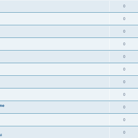
0
0
0
0
0
0
0
0
one
0
0
0
li