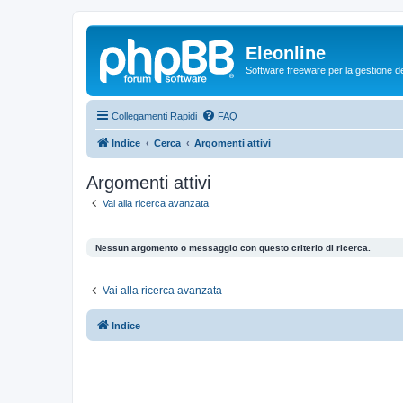
Eleonline
Software freeware per la gestione dei r
Collegamenti Rapidi
FAQ
Indice
Cerca
Argomenti attivi
Argomenti attivi
Vai alla ricerca avanzata
Nessun argomento o messaggio con questo criterio di ricerca.
Vai alla ricerca avanzata
Indice