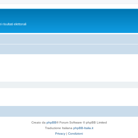
isultati elettorali
Creato da
phpBB
® Forum Software © phpBB Limited
Traduzione Italiana
phpBB-Italia.it
Privacy
|
Condizioni