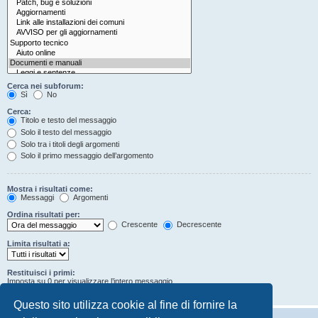
Cerca nei subforum:
Sì
No
Cerca:
Titolo e testo del messaggio
Solo il testo del messaggio
Solo tra i titoli degli argomenti
Solo il primo messaggio dell’argomento
Mostra i risultati come:
Messaggi
Argomenti
Ordina risultati per:
Crescente
Decrescente
Limita risultati a:
Restituisci i primi:
Imposta su 0 per visualizzare l’intero messaggio.
Caratteri dei messaggi
Questo sito utilizza cookie al fine di fornire la