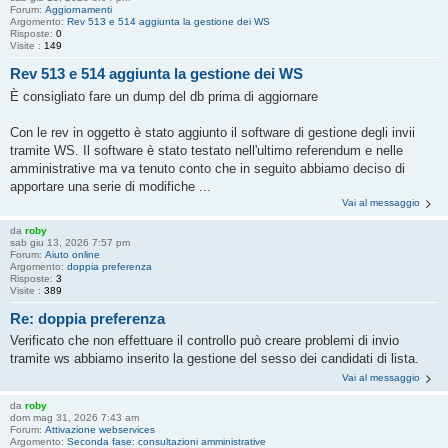
Forum:
Aggiornamenti
Argomento:
Rev 513 e 514 aggiunta la gestione dei WS
Risposte:
0
Visite :
149
Rev 513 e 514 aggiunta la gestione dei WS
È consigliato fare un dump del db prima di aggiornare
Con le rev in oggetto è stato aggiunto il software di gestione degli invii
tramite WS. Il software è stato testato nell'ultimo referendum e nelle
amministrative ma va tenuto conto che in seguito abbiamo deciso di
apportare una serie di modifiche ...
Vai al messaggio
da
roby
sab giu 13, 2026 7:57 pm
Forum:
Aiuto online
Argomento:
doppia preferenza
Risposte:
3
Visite :
389
Re: doppia preferenza
Verificato che non effettuare il controllo può creare problemi di invio
tramite ws abbiamo inserito la gestione del sesso dei candidati di lista.
Vai al messaggio
da
roby
dom mag 31, 2026 7:43 am
Forum:
Attivazione webservices
Argomento:
Seconda fase: consultazioni amministrative