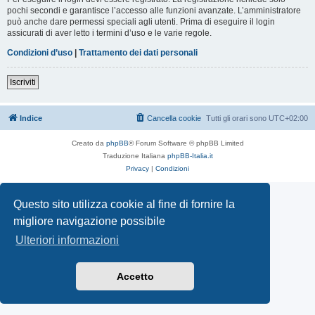
pochi secondi e garantisce l’accesso alle funzioni avanzate. L’amministratore
può anche dare permessi speciali agli utenti. Prima di eseguire il login
assicurati di aver letto i termini d’uso e le varie regole.
Condizioni d’uso
|
Trattamento dei dati personali
Iscriviti
Indice
Cancella cookie
Tutti gli orari sono
UTC+02:00
Creato da
phpBB
® Forum Software © phpBB Limited
Traduzione Italiana
phpBB-Italia.it
Privacy
|
Condizioni
Questo sito utilizza cookie al fine di fornire la
migliore navigazione possibile
Ulteriori informazioni
Accetto