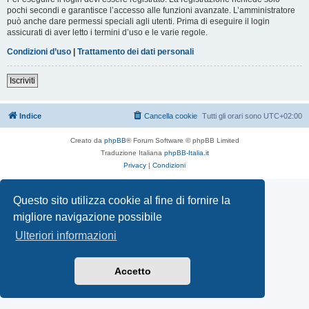
pochi secondi e garantisce l’accesso alle funzioni avanzate. L’amministratore
può anche dare permessi speciali agli utenti. Prima di eseguire il login
assicurati di aver letto i termini d’uso e le varie regole.
Condizioni d’uso
|
Trattamento dei dati personali
Iscriviti
Indice
Cancella cookie
Tutti gli orari sono
UTC+02:00
Creato da
phpBB
® Forum Software © phpBB Limited
Traduzione Italiana
phpBB-Italia.it
Privacy
|
Condizioni
Questo sito utilizza cookie al fine di fornire la
migliore navigazione possibile
Ulteriori informazioni
Accetto