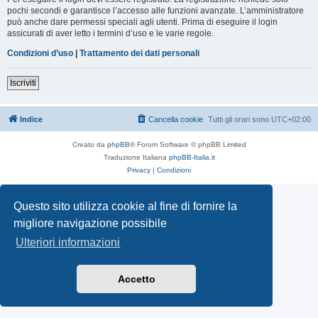
pochi secondi e garantisce l’accesso alle funzioni avanzate. L’amministratore
può anche dare permessi speciali agli utenti. Prima di eseguire il login
assicurati di aver letto i termini d’uso e le varie regole.
Condizioni d’uso
|
Trattamento dei dati personali
Iscriviti
Indice
Cancella cookie
Tutti gli orari sono
UTC+02:00
Creato da
phpBB
® Forum Software © phpBB Limited
Traduzione Italiana
phpBB-Italia.it
Privacy
|
Condizioni
Questo sito utilizza cookie al fine di fornire la
migliore navigazione possibile
Ulteriori informazioni
Accetto