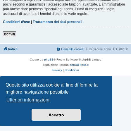
pochi secondi e garantisce l’accesso alle funzioni avanzate. L’amministratore
può anche dare permessi speciali agli utenti. Prima di eseguire il login
assicurati di aver letto i termini d’uso e le varie regole.
Condizioni d’uso
|
Trattamento dei dati personali
Iscriviti
Indice
Cancella cookie
Tutti gli orari sono
UTC+02:00
Creato da
phpBB
® Forum Software © phpBB Limited
Traduzione Italiana
phpBB-Italia.it
Privacy
|
Condizioni
Questo sito utilizza cookie al fine di fornire la
migliore navigazione possibile
Ulteriori informazioni
Accetto