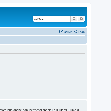
Cerca
Ricerca avanzata
Iscriviti
Login
ratore può anche dare permessi speciali agli utenti. Prima di