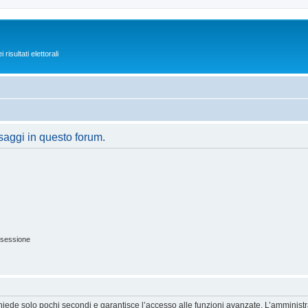
isultati elettorali
saggi in questo forum.
 sessione
ichiede solo pochi secondi e garantisce l’accesso alle funzioni avanzate. L’amminist