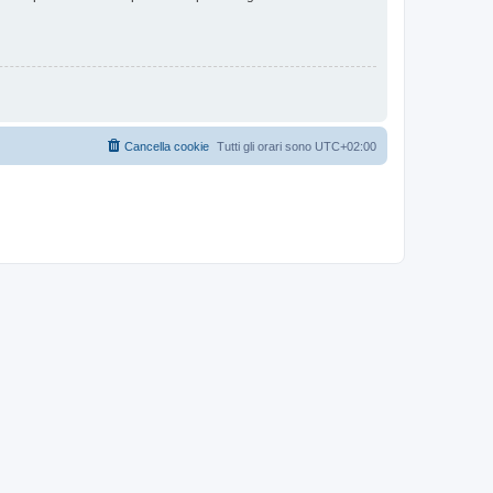
Cancella cookie
Tutti gli orari sono
UTC+02:00