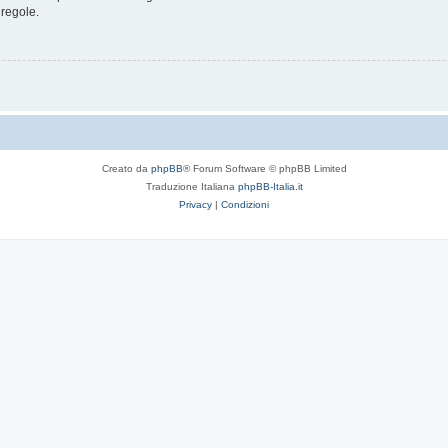
 regole.
Creato da
phpBB
® Forum Software © phpBB Limited
Traduzione Italiana
phpBB-Italia.it
Privacy
|
Condizioni