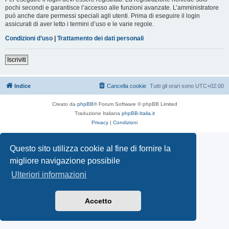
pochi secondi e garantisce l’accesso alle funzioni avanzate. L’amministratore
può anche dare permessi speciali agli utenti. Prima di eseguire il login
assicurati di aver letto i termini d’uso e le varie regole.
Condizioni d’uso
|
Trattamento dei dati personali
Iscriviti
Indice
Cancella cookie
Tutti gli orari sono
UTC+02:00
Creato da
phpBB
® Forum Software © phpBB Limited
Traduzione Italiana
phpBB-Italia.it
Privacy
|
Condizioni
Questo sito utilizza cookie al fine di fornire la
migliore navigazione possibile
Ulteriori informazioni
Accetto