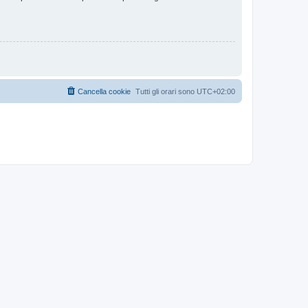
Cancella cookie
Tutti gli orari sono
UTC+02:00