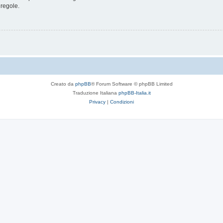
 regole.
Creato da
phpBB
® Forum Software © phpBB Limited
Traduzione Italiana
phpBB-Italia.it
Privacy
|
Condizioni