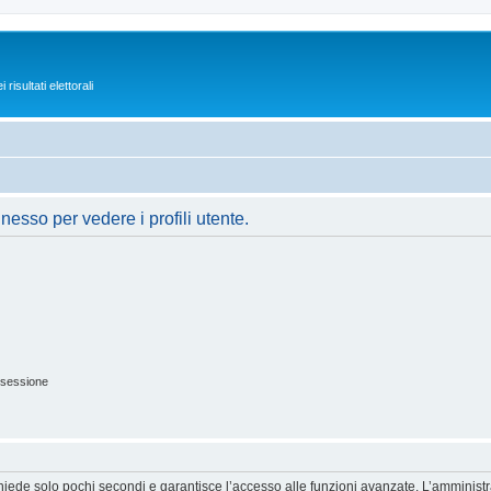
isultati elettorali
nesso per vedere i profili utente.
 sessione
ichiede solo pochi secondi e garantisce l’accesso alle funzioni avanzate. L’amminist