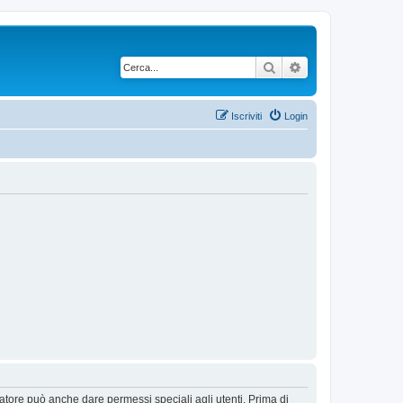
Cerca
Ricerca avanzata
Iscriviti
Login
ratore può anche dare permessi speciali agli utenti. Prima di