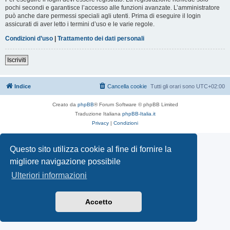
pochi secondi e garantisce l’accesso alle funzioni avanzate. L’amministratore
può anche dare permessi speciali agli utenti. Prima di eseguire il login
assicurati di aver letto i termini d’uso e le varie regole.
Condizioni d’uso
|
Trattamento dei dati personali
Iscriviti
Indice
Cancella cookie
Tutti gli orari sono
UTC+02:00
Creato da
phpBB
® Forum Software © phpBB Limited
Traduzione Italiana
phpBB-Italia.it
Privacy
|
Condizioni
Questo sito utilizza cookie al fine di fornire la
migliore navigazione possibile
Ulteriori informazioni
Accetto