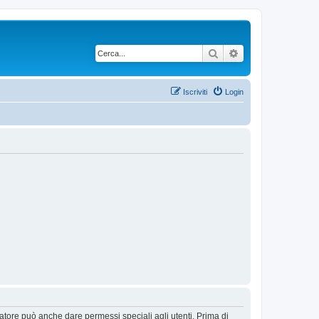
Cerca
Ricerca avanzata
Iscriviti
Login
ratore può anche dare permessi speciali agli utenti. Prima di