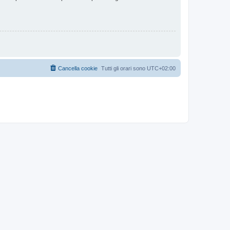
Cancella cookie
Tutti gli orari sono
UTC+02:00