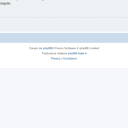
 regole.
Creato da
phpBB
® Forum Software © phpBB Limited
Traduzione Italiana
phpBB-Italia.it
Privacy
|
Condizioni