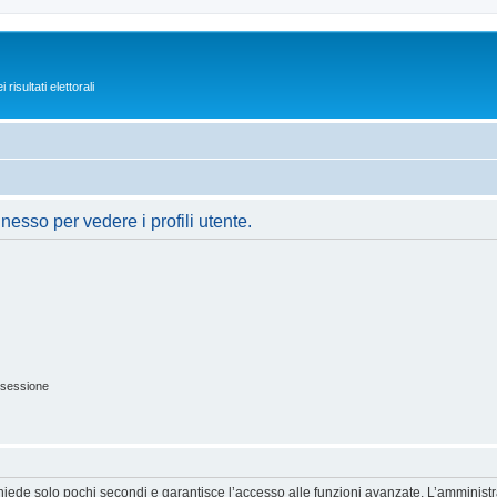
isultati elettorali
nesso per vedere i profili utente.
 sessione
ichiede solo pochi secondi e garantisce l’accesso alle funzioni avanzate. L’amminist