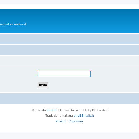
isultati elettorali
Creato da
phpBB
® Forum Software © phpBB Limited
Traduzione Italiana
phpBB-Italia.it
Privacy
|
Condizioni