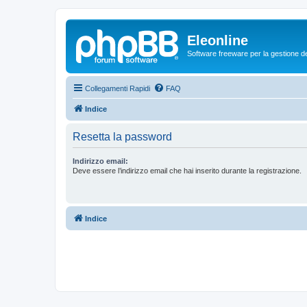
Eleonline
Software freeware per la gestione dei r
Collegamenti Rapidi
FAQ
Indice
Resetta la password
Indirizzo email:
Deve essere l’indirizzo email che hai inserito durante la registrazione.
Indice