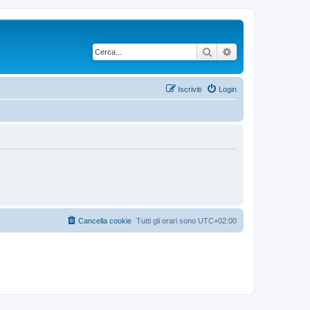
Cerca
Ricerca avanzata
Iscriviti
Login
Cancella cookie
Tutti gli orari sono
UTC+02:00