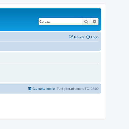
Cerca
Ricerca avanzata
Iscriviti
Login
Cancella cookie
Tutti gli orari sono
UTC+02:00