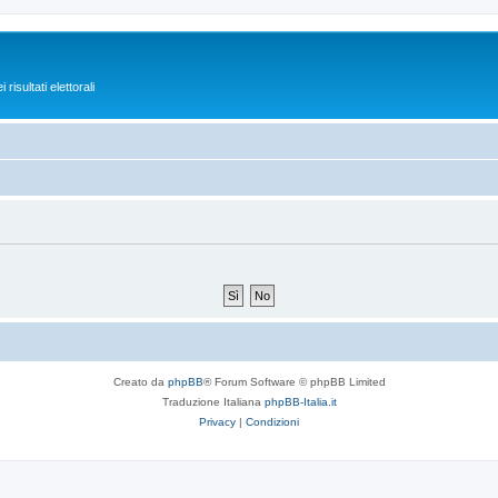
isultati elettorali
Creato da
phpBB
® Forum Software © phpBB Limited
Traduzione Italiana
phpBB-Italia.it
Privacy
|
Condizioni