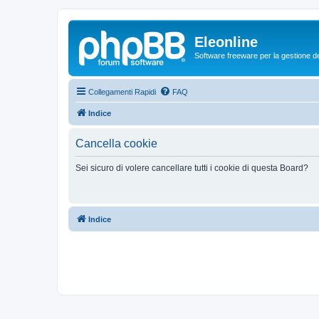
Eleonline
Software freeware per la gestione dei r
Collegamenti Rapidi
FAQ
Indice
Cancella cookie
Sei sicuro di volere cancellare tutti i cookie di questa Board?
Indice