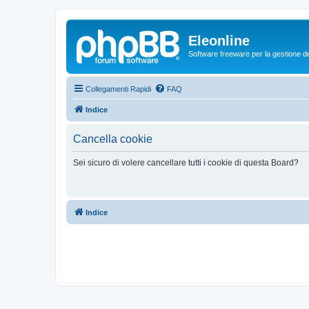
Eleonline
Software freeware per la gestione dei r
Collegamenti Rapidi
FAQ
Indice
Cancella cookie
Sei sicuro di volere cancellare tutti i cookie di questa Board?
Indice