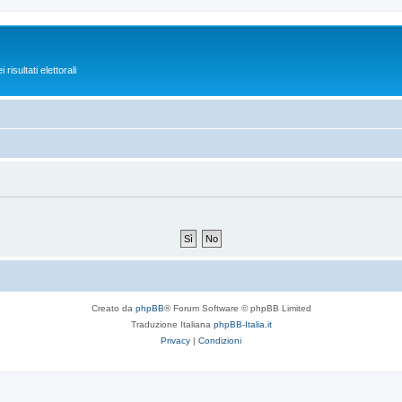
isultati elettorali
Creato da
phpBB
® Forum Software © phpBB Limited
Traduzione Italiana
phpBB-Italia.it
Privacy
|
Condizioni