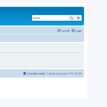
Cerca
Ricerca avanzata
Iscriviti
Login
Cancella cookie
Tutti gli orari sono
UTC+02:00