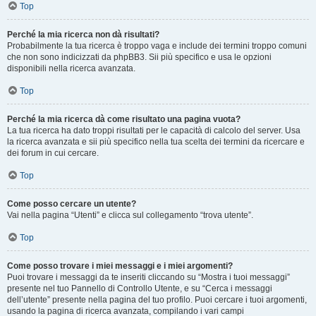
Top
Perché la mia ricerca non dà risultati?
Probabilmente la tua ricerca è troppo vaga e include dei termini troppo comuni
che non sono indicizzati da phpBB3. Sii più specifico e usa le opzioni
disponibili nella ricerca avanzata.
Top
Perché la mia ricerca dà come risultato una pagina vuota?
La tua ricerca ha dato troppi risultati per le capacità di calcolo del server. Usa
la ricerca avanzata e sii più specifico nella tua scelta dei termini da ricercare e
dei forum in cui cercare.
Top
Come posso cercare un utente?
Vai nella pagina “Utenti” e clicca sul collegamento “trova utente”.
Top
Come posso trovare i miei messaggi e i miei argomenti?
Puoi trovare i messaggi da te inseriti cliccando su “Mostra i tuoi messaggi”
presente nel tuo Pannello di Controllo Utente, e su “Cerca i messaggi
dell’utente” presente nella pagina del tuo profilo. Puoi cercare i tuoi argomenti,
usando la pagina di ricerca avanzata, compilando i vari campi