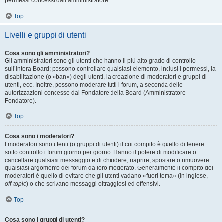
permessi concessi dall’amministratore.
Top
Livelli e gruppi di utenti
Cosa sono gli amministratori?
Gli amministratori sono gli utenti che hanno il più alto grado di controllo
sull’intera Board; possono controllare qualsiasi elemento, inclusi i permessi, la
disabilitazione (o «ban») degli utenti, la creazione di moderatori e gruppi di
utenti, ecc. Inoltre, possono moderare tutti i forum, a seconda delle
autorizzazioni concesse dal Fondatore della Board (Amministratore
Fondatore).
Top
Cosa sono i moderatori?
I moderatori sono utenti (o gruppi di utenti) il cui compito è quello di tenere
sotto controllo i forum giorno per giorno. Hanno il potere di modificare o
cancellare qualsiasi messaggio e di chiudere, riaprire, spostare o rimuovere
qualsiasi argomento del forum da loro moderato. Generalmente il compito dei
moderatori è quello di evitare che gli utenti vadano «fuori tema» (in inglese,
off-topic
) o che scrivano messaggi oltraggiosi ed offensivi.
Top
Cosa sono i gruppi di utenti?