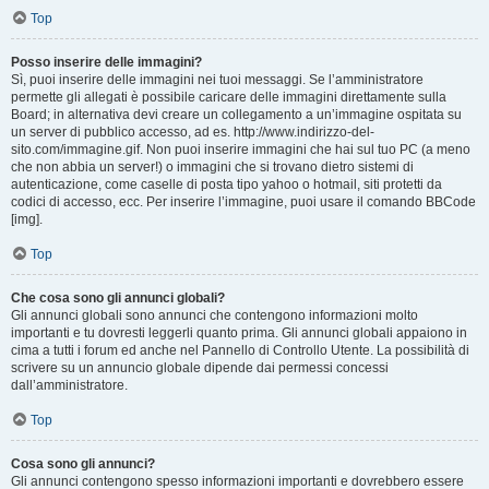
Top
Posso inserire delle immagini?
Sì, puoi inserire delle immagini nei tuoi messaggi. Se l’amministratore
permette gli allegati è possibile caricare delle immagini direttamente sulla
Board; in alternativa devi creare un collegamento a un’immagine ospitata su
un server di pubblico accesso, ad es. http://www.indirizzo-del-
sito.com/immagine.gif. Non puoi inserire immagini che hai sul tuo PC (a meno
che non abbia un server!) o immagini che si trovano dietro sistemi di
autenticazione, come caselle di posta tipo yahoo o hotmail, siti protetti da
codici di accesso, ecc. Per inserire l’immagine, puoi usare il comando BBCode
[img].
Top
Che cosa sono gli annunci globali?
Gli annunci globali sono annunci che contengono informazioni molto
importanti e tu dovresti leggerli quanto prima. Gli annunci globali appaiono in
cima a tutti i forum ed anche nel Pannello di Controllo Utente. La possibilità di
scrivere su un annuncio globale dipende dai permessi concessi
dall’amministratore.
Top
Cosa sono gli annunci?
Gli annunci contengono spesso informazioni importanti e dovrebbero essere