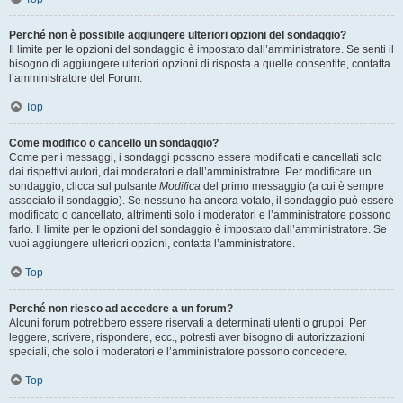
Perché non è possibile aggiungere ulteriori opzioni del sondaggio?
Il limite per le opzioni del sondaggio è impostato dall’amministratore. Se senti il
bisogno di aggiungere ulteriori opzioni di risposta a quelle consentite, contatta
l’amministratore del Forum.
Top
Come modifico o cancello un sondaggio?
Come per i messaggi, i sondaggi possono essere modificati e cancellati solo
dai rispettivi autori, dai moderatori e dall’amministratore. Per modificare un
sondaggio, clicca sul pulsante
Modifica
del primo messaggio (a cui è sempre
associato il sondaggio). Se nessuno ha ancora votato, il sondaggio può essere
modificato o cancellato, altrimenti solo i moderatori e l’amministratore possono
farlo. Il limite per le opzioni del sondaggio è impostato dall’amministratore. Se
vuoi aggiungere ulteriori opzioni, contatta l’amministratore.
Top
Perché non riesco ad accedere a un forum?
Alcuni forum potrebbero essere riservati a determinati utenti o gruppi. Per
leggere, scrivere, rispondere, ecc., potresti aver bisogno di autorizzazioni
speciali, che solo i moderatori e l’amministratore possono concedere.
Top