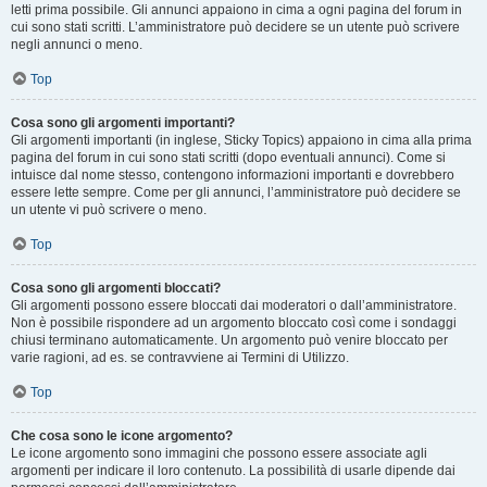
letti prima possibile. Gli annunci appaiono in cima a ogni pagina del forum in
cui sono stati scritti. L’amministratore può decidere se un utente può scrivere
negli annunci o meno.
Top
Cosa sono gli argomenti importanti?
Gli argomenti importanti (in inglese, Sticky Topics) appaiono in cima alla prima
pagina del forum in cui sono stati scritti (dopo eventuali annunci). Come si
intuisce dal nome stesso, contengono informazioni importanti e dovrebbero
essere lette sempre. Come per gli annunci, l’amministratore può decidere se
un utente vi può scrivere o meno.
Top
Cosa sono gli argomenti bloccati?
Gli argomenti possono essere bloccati dai moderatori o dall’amministratore.
Non è possibile rispondere ad un argomento bloccato così come i sondaggi
chiusi terminano automaticamente. Un argomento può venire bloccato per
varie ragioni, ad es. se contravviene ai Termini di Utilizzo.
Top
Che cosa sono le icone argomento?
Le icone argomento sono immagini che possono essere associate agli
argomenti per indicare il loro contenuto. La possibilità di usarle dipende dai