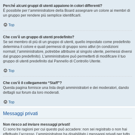
Perché alcuni gruppi di utenti appaiono in colori differenti?
È possibile per l’amministratore della Board assegnare un colore ai membri di
un gruppo per rendere più semplice identificarli.
Top
Che cos’è un gruppo di utenti predefinito?
Se sei membro di più di un gruppo di utenti, quello impostato come predefinito
determina il colore e quali permessi di gruppo sono attivi (in condizioni
normali; l’amministratore, potrebbe attribuire al singolo utente, permessi diversi
dal gruppo predefinito). L’amministratore può permetterti di modificare il tuo
gruppo di utenti predefinito dal Pannello di Controllo Utente.
Top
Che cos’è il collegamento “Staff”?
Questa pagina fornisce una lista degli amministratori e dei moderatori, dando
dettagli sui forum da loro moderati.
Top
Messaggi privati
Non riesco ad inviare messaggi privati!
Ci sono tre ragioni per cui questo può accadere: non sei registrato o non hai
effettuato l’accesso, l’amministratore ha disabilitato i messaggi privati per tutto