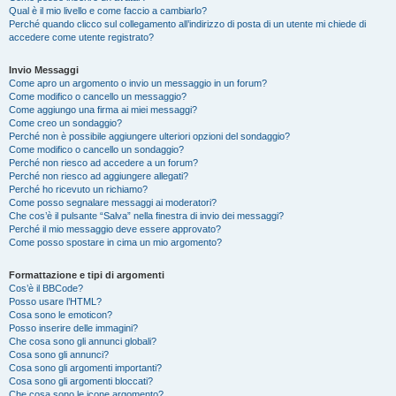
Qual è il mio livello e come faccio a cambiarlo?
Perché quando clicco sul collegamento all’indirizzo di posta di un utente mi chiede di
accedere come utente registrato?
Invio Messaggi
Come apro un argomento o invio un messaggio in un forum?
Come modifico o cancello un messaggio?
Come aggiungo una firma ai miei messaggi?
Come creo un sondaggio?
Perché non è possibile aggiungere ulteriori opzioni del sondaggio?
Come modifico o cancello un sondaggio?
Perché non riesco ad accedere a un forum?
Perché non riesco ad aggiungere allegati?
Perché ho ricevuto un richiamo?
Come posso segnalare messaggi ai moderatori?
Che cos’è il pulsante “Salva” nella finestra di invio dei messaggi?
Perché il mio messaggio deve essere approvato?
Come posso spostare in cima un mio argomento?
Formattazione e tipi di argomenti
Cos’è il BBCode?
Posso usare l’HTML?
Cosa sono le emoticon?
Posso inserire delle immagini?
Che cosa sono gli annunci globali?
Cosa sono gli annunci?
Cosa sono gli argomenti importanti?
Cosa sono gli argomenti bloccati?
Che cosa sono le icone argomento?