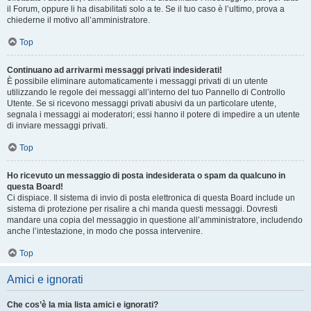
il Forum, oppure li ha disabilitati solo a te. Se il tuo caso è l’ultimo, prova a
chiederne il motivo all’amministratore.
Top
Continuano ad arrivarmi messaggi privati indesiderati!
È possibile eliminare automaticamente i messaggi privati ​​di un utente
utilizzando le regole dei messaggi all’interno del tuo Pannello di Controllo
Utente. Se si ricevono messaggi privati ​​abusivi da un particolare utente,
segnala i messaggi ai moderatori; essi hanno il potere di impedire a un utente
di inviare messaggi privati​​.
Top
Ho ricevuto un messaggio di posta indesiderata o spam da qualcuno in
questa Board!
Ci dispiace. Il sistema di invio di posta elettronica di questa Board include un
sistema di protezione per risalire a chi manda questi messaggi. Dovresti
mandare una copia del messaggio in questione all’amministratore, includendo
anche l’intestazione, in modo che possa intervenire.
Top
Amici e ignorati
Che cos’è la mia lista amici e ignorati?