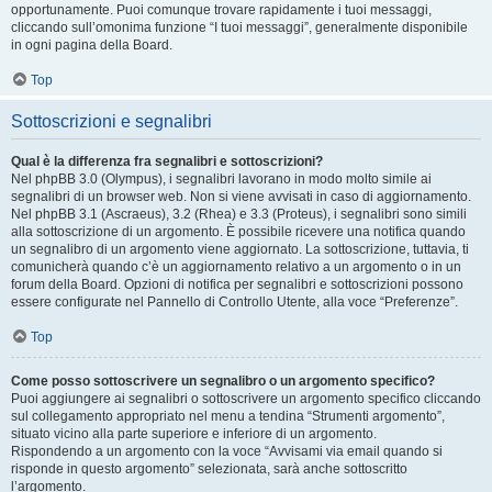
opportunamente. Puoi comunque trovare rapidamente i tuoi messaggi,
cliccando sull’omonima funzione “I tuoi messaggi”, generalmente disponibile
in ogni pagina della Board.
Top
Sottoscrizioni e segnalibri
Qual è la differenza fra segnalibri e sottoscrizioni?
Nel phpBB 3.0 (Olympus), i segnalibri lavorano in modo molto simile ai
segnalibri di un browser web. Non si viene avvisati in caso di aggiornamento.
Nel phpBB 3.1 (Ascraeus), 3.2 (Rhea) e 3.3 (Proteus), i segnalibri sono simili
alla sottoscrizione di un argomento. È possibile ricevere una notifica quando
un segnalibro di un argomento viene aggiornato. La sottoscrizione, tuttavia, ti
comunicherà quando c’è un aggiornamento relativo a un argomento o in un
forum della Board. Opzioni di notifica per segnalibri e sottoscrizioni possono
essere configurate nel Pannello di Controllo Utente, alla voce “Preferenze”.
Top
Come posso sottoscrivere un segnalibro o un argomento specifico?
Puoi aggiungere ai segnalibri o sottoscrivere un argomento specifico cliccando
sul collegamento appropriato nel menu a tendina “Strumenti argomento”,
situato vicino alla parte superiore e inferiore di un argomento.
Rispondendo a un argomento con la voce “Avvisami via email quando si
risponde in questo argomento” selezionata, sarà anche sottoscritto
l’argomento.