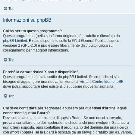
Top
Informazioni su phpBB
Chi ha scritto questo programma?
Questo programma (nella sua forma originale) è prodotto e rilasciato da
phpBB Limited
. È reso disponibile sotto la GNU General Public Licence
versione 2 (GPL-2.0) e può essere liberamente distribuito; clicca sul
collegamento per maggiori informazioni.
Top
Perché la caratteristica X non è disponibile?
Questo programma è stato scritto da phpBB Limited. Se credi che ci sia
bisogno di aggiungere una nuova funzionalità, visita il
Centro Idee phpBB
,
dove potrai supportare idee esistenti o suggerire nuove funzionalità.
Top
Chi devo contattare per segnalare abusi e/o per questioni d’ordine legale
concernenti questa Board?
Devi contattare l’amministratore di questa Board. Se non riesci a trovarlo,
prova a contattare uno dei moderatori e chiedi a chi puoi rivolgerti. Se ancora
non ottieni risposta, puoi contattare il proprietario del dominio (fai una ricerca
con
whois
) oppure, se la Board è ospitata da un servizio gratuito (ad es. yahoo,