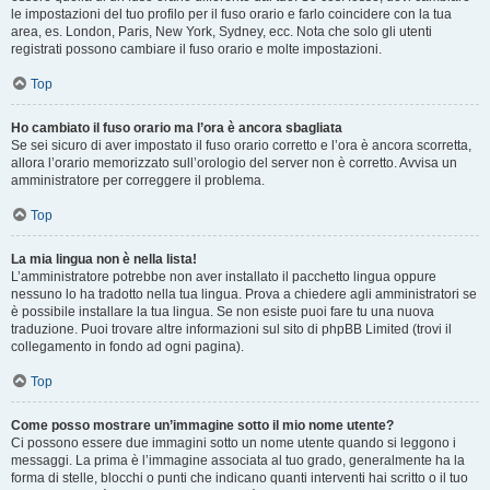
le impostazioni del tuo profilo per il fuso orario e farlo coincidere con la tua
area, es. London, Paris, New York, Sydney, ecc. Nota che solo gli utenti
registrati possono cambiare il fuso orario e molte impostazioni.
Top
Ho cambiato il fuso orario ma l’ora è ancora sbagliata
Se sei sicuro di aver impostato il fuso orario corretto e l’ora è ancora scorretta,
allora l’orario memorizzato sull’orologio del server non è corretto. Avvisa un
amministratore per correggere il problema.
Top
La mia lingua non è nella lista!
L’amministratore potrebbe non aver installato il pacchetto lingua oppure
nessuno lo ha tradotto nella tua lingua. Prova a chiedere agli amministratori se
è possibile installare la tua lingua. Se non esiste puoi fare tu una nuova
traduzione. Puoi trovare altre informazioni sul sito di phpBB Limited (trovi il
collegamento in fondo ad ogni pagina).
Top
Come posso mostrare un’immagine sotto il mio nome utente?
Ci possono essere due immagini sotto un nome utente quando si leggono i
messaggi. La prima è l’immagine associata al tuo grado, generalmente ha la
forma di stelle, blocchi o punti che indicano quanti interventi hai scritto o il tuo