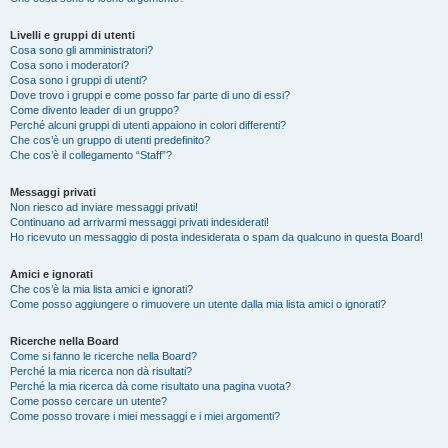
Livelli e gruppi di utenti
Cosa sono gli amministratori?
Cosa sono i moderatori?
Cosa sono i gruppi di utenti?
Dove trovo i gruppi e come posso far parte di uno di essi?
Come divento leader di un gruppo?
Perché alcuni gruppi di utenti appaiono in colori differenti?
Che cos’è un gruppo di utenti predefinito?
Che cos’è il collegamento “Staff”?
Messaggi privati
Non riesco ad inviare messaggi privati!
Continuano ad arrivarmi messaggi privati indesiderati!
Ho ricevuto un messaggio di posta indesiderata o spam da qualcuno in questa Board!
Amici e ignorati
Che cos’è la mia lista amici e ignorati?
Come posso aggiungere o rimuovere un utente dalla mia lista amici o ignorati?
Ricerche nella Board
Come si fanno le ricerche nella Board?
Perché la mia ricerca non dà risultati?
Perché la mia ricerca dà come risultato una pagina vuota?
Come posso cercare un utente?
Come posso trovare i miei messaggi e i miei argomenti?