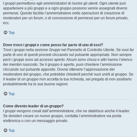
I gruppi permettono agli amministratori di riunire gli utenti. Ogni utente può
appartenere a più gruppi e a ogni gruppo possono venire assegnati diversi
permessi. Questo facilita l’amministratore nelle operazioni di creazione di
moderatori per un forum, o di concessione di permessi per un forum privato,
ecc.
Top
Dove trovo i gruppi e come posso far parte di uno di essi?
Trovi i gruppi nella sezione
Gruppi
nel Pannello di Controllo Utente. Se vuoi far
parte di uno di questi procedi cliccando sul pulsante appropriato. Non sempre
però i gruppi sono ad
accesso aperto
. Alcuni sono chiusi e altri hanno l’elenco
dei membri nascosto. Se il gruppo è aperto, puoi chiedere l’ammissione
cliccando sul pulsante apposito. Dovrai ottenere l’approvazione del
moderatore del gruppo, che potrebbe chiederti perché vuoi unirti al gruppo. Se
il leader di un gruppo non accetta la tua richiesta, sei pregato di non assillarlo:
probabilmente ha le sue buone ragioni.
Top
Come divento leader di un gruppo?
I gruppi vengono creati dall’amministratore, che ne stabilisce anche il leader.
Se desideri creare un nuovo gruppo, contatta l’amministratore via posta
elettronica o con un messaggio privato.
Top