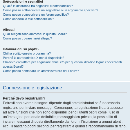
Sottoscrizioni e segnalibri
Qual è la differenza fra segnalibri e sottoscrizioni?
Come posso sottoscrivere un segnalibro o un argomento specifico?
Come posso sottoscrivere un forum specifico?
Come cancello le mie sottoscrizioni?
Allegati
Quali allegati sono ammessi in questa Board?
Come posso trovare i miei allegati?
Informazioni su phpBB
Chi ha scritto questo programma?
Perché la caratteristica X non è disponibile?
Chi devo contattare per segnalare abusi e/o per questioni d’ordine legale concernenti
questa Board?
Come posso contattare un amministratore del Forum?
Connessione e registrazione
Perché devo registrarmi?
Potresti non averne bisogno: dipende dagli amministratori se è necessario
registrarsi per inviare messaggi. Comunque, la registrazione ti darà accesso
ad altre funzioni che non sono disponibili per gli utenti ospiti come l’uso di
un’immagine personale definibile, messaggistica privata, la possibilità di
inviare messaggi di posta direttamente dal forum, l’iscrizione a gruppi utenti,
ecc. Ti bastano pochi secondi per registrarti e quindi ti raccomandiamo di farlo.