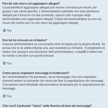
Perché non riesco ad aggiungere allegati?
La possibilità di aggiungere allegati può essere concessa per forum, per
gruppi o per utenti specifici. L’amministratore potrebbe non aver permesso
allegati per il forum in cui stai scrivendo, oppure solo il gruppo degli
amministratori può aggiungere allegati. Chiedi all’amministratore se non sei
sicuro del motivo per cui non riesci ad aggiungere allegati.
Top
Perché ho ricevuto un richiamo?
Ciascun amministratore ha una propria serie di regole per la propria Board. Se
pensa che tu ne abbia infranta una, può mandarti un richiamo. Ti preghiamo di
notare che questa è una decisione dell’amministratore, e phpBB Limited non
ha niente a che fare con questi richiami.
Top
Come posso segnalare messaggi ai moderatori?
Se l’amministratore l’ha permesso, vai al messaggio che vuoi segnalare:
dovresti vedere un pulsante che serve per fare la segnalazione dei messaggi.
Cliccandolo sarai introdotto alla procedura necessaria per la segnalazione dei
messaggi.
Top
Che cos’è il pulsante “Salva” nella finestra di invio dei messaggi?