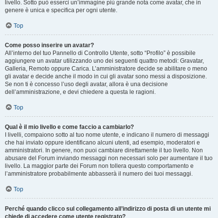
livello. Sotto può esserci un’immagine più grande nota come avatar, che in
genere è unica e specifica per ogni utente.
Top
Come posso inserire un avatar?
All’interno del tuo Pannello di Controllo Utente, sotto “Profilo” è possibile
aggiungere un avatar utilizzando uno dei seguenti quattro metodi: Gravatar,
Galleria, Remoto oppure Carica. L’amministratore decide se abilitare o meno
gli avatar e decide anche il modo in cui gli avatar sono messi a disposizione.
Se non ti è concesso l’uso degli avatar, allora è una decisione
dell’amministrazione, e devi chiedere a questa le ragioni.
Top
Qual è il mio livello e come faccio a cambiarlo?
I livelli, compaiono sotto al tuo nome utente, e indicano il numero di messaggi
che hai inviato oppure identificano alcuni utenti, ad esempio, moderatori e
amministratori. In genere, non puoi cambiare direttamente il tuo livello. Non
abusare del Forum inviando messaggi non necessari solo per aumentare il tuo
livello. La maggior parte dei Forum non tollera questo comportamento e
l’amministratore probabilmente abbasserà il numero dei tuoi messaggi.
Top
Perché quando clicco sul collegamento all’indirizzo di posta di un utente mi
chiede di accedere come utente registrato?