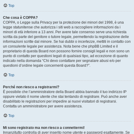
Top
Che cosa è COPPA?
COPPA, o Legge sulla Privacy per la protezione dei minori del 1998, è una
legge statunitense che autorizza i siti web a raccogliere informazioni da i
minori di età inferiore a 13 anni. Per avere tale consenso serve una richiesta
scritta da parte del genitore o tutore legale, permettendo la registrazione delle
informazioni scritte dal minore. Se hai dubbi o incertezze, mettiti in contatto con
un consulente legale per assistenza. Nota bene che phpBB Limited e il
proprietario di questa Board non possono fornire consigli legali e non sono un
punto di contatto per questioni legali di qualsiasi tipo, ad eccezione di quanto
indicato nella domanda “Chi devo contattare per segnalare abusi e/o per
questioni d’ordine legale concernenti questa Board?”.
Top
Perché non riesco a registrarmi?
È possibile che l’amministratore della Board abbia bannato il tuo indirizzo IP
oppure vietato il nome utente che stai tentando di registrare. Può anche aver
disabilitato le registrazioni per impedire ai nuovi visitatori di registrarsi.
Contatta un amministratore per avere assistenza.
Top
Mi sono registrato ma non riesco a connettermi!
Innanzitutto controlla di aver inserito nome utente e password esattamente. Se