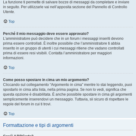
La funzione ti permette di salvare bozze di messaggi da completare e inviare
in seguito. Per utilizzarle vai nell’apposita sezione del Pannello di Controllo
Utente.
Top
Perché il mio messaggio deve essere approvato?
L’amministratore può decidere che in un forum i messaggi inseriti devono
prima essere controllati. È inoltre possibile che l’amministratore ti abbia
inserito in un gruppo di utenti i cui messaggi ritiene che vadano controllati
prima di essere resi visibili. Contatta l’amministratore per maggiori
informazioni.
Top
Come posso spostare in cima un mio argomento?
Cliccando sul collegamento “Argomento in cima” mentre lo stai leggendo, puoi
spostarlo in cima alla lista, nella prima pagina. Se non lo vedi, significa che
questa opzione è disabilitata. È anche possibile spostare in cima gli argomenti
semplicemente inserendovi un messaggio. Tuttavia, sii sicuro di rispettare le
regole del forum in cui ti trovi.
Top
Formattazione e tipi di argomenti