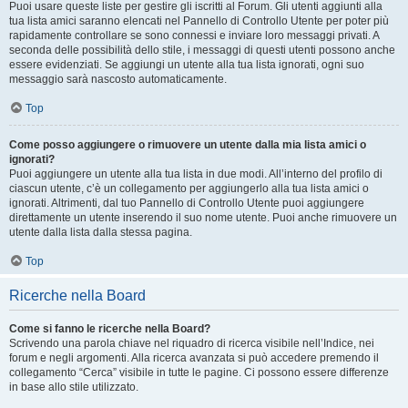
Puoi usare queste liste per gestire gli iscritti al Forum. Gli utenti aggiunti alla
tua lista amici saranno elencati nel Pannello di Controllo Utente per poter più
rapidamente controllare se sono connessi e inviare loro messaggi privati. A
seconda delle possibilità dello stile, i messaggi di questi utenti possono anche
essere evidenziati. Se aggiungi un utente alla tua lista ignorati, ogni suo
messaggio sarà nascosto automaticamente.
Top
Come posso aggiungere o rimuovere un utente dalla mia lista amici o
ignorati?
Puoi aggiungere un utente alla tua lista in due modi. All’interno del profilo di
ciascun utente, c’è un collegamento per aggiungerlo alla tua lista amici o
ignorati. Altrimenti, dal tuo Pannello di Controllo Utente puoi aggiungere
direttamente un utente inserendo il suo nome utente. Puoi anche rimuovere un
utente dalla lista dalla stessa pagina.
Top
Ricerche nella Board
Come si fanno le ricerche nella Board?
Scrivendo una parola chiave nel riquadro di ricerca visibile nell’Indice, nei
forum e negli argomenti. Alla ricerca avanzata si può accedere premendo il
collegamento “Cerca” visibile in tutte le pagine. Ci possono essere differenze
in base allo stile utilizzato.