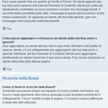
Puoi usare queste liste per gestire gli iscritti al Forum. Gli utenti aggiunti alla
tua lista amici saranno elencati nel Pannello di Controllo Utente per poter più
rapidamente controllare se sono connessi e inviare loro messaggi privati. A
seconda delle possibilità dello stile, i messaggi di questi utenti possono anche
essere evidenziati. Se aggiungi un utente alla tua lista ignorati, ogni suo
messaggio sarà nascosto automaticamente.
Top
Come posso aggiungere o rimuovere un utente dalla mia lista amici o
ignorati?
Puoi aggiungere un utente alla tua lista in due modi. All’interno del profilo di
ciascun utente, c’è un collegamento per aggiungerlo alla tua lista amici o
ignorati. Altrimenti, dal tuo Pannello di Controllo Utente puoi aggiungere
direttamente un utente inserendo il suo nome utente. Puoi anche rimuovere un
utente dalla lista dalla stessa pagina.
Top
Ricerche nella Board
Come si fanno le ricerche nella Board?
Scrivendo una parola chiave nel riquadro di ricerca visibile nell’Indice, nei
forum e negli argomenti. Alla ricerca avanzata si può accedere premendo il
collegamento “Cerca” visibile in tutte le pagine. Ci possono essere differenze
in base allo stile utilizzato.