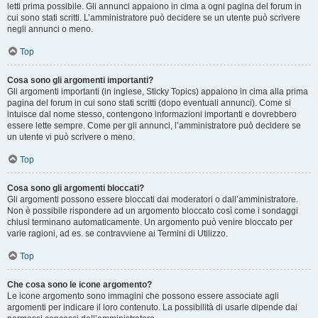
letti prima possibile. Gli annunci appaiono in cima a ogni pagina del forum in
cui sono stati scritti. L’amministratore può decidere se un utente può scrivere
negli annunci o meno.
Top
Cosa sono gli argomenti importanti?
Gli argomenti importanti (in inglese, Sticky Topics) appaiono in cima alla prima
pagina del forum in cui sono stati scritti (dopo eventuali annunci). Come si
intuisce dal nome stesso, contengono informazioni importanti e dovrebbero
essere lette sempre. Come per gli annunci, l’amministratore può decidere se
un utente vi può scrivere o meno.
Top
Cosa sono gli argomenti bloccati?
Gli argomenti possono essere bloccati dai moderatori o dall’amministratore.
Non è possibile rispondere ad un argomento bloccato così come i sondaggi
chiusi terminano automaticamente. Un argomento può venire bloccato per
varie ragioni, ad es. se contravviene ai Termini di Utilizzo.
Top
Che cosa sono le icone argomento?
Le icone argomento sono immagini che possono essere associate agli
argomenti per indicare il loro contenuto. La possibilità di usarle dipende dai