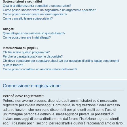
Sottoscrizioni e segnalibri
Qual è la differenza fra segnalibri e sottoscrizioni?
Come posso sottoscrivere un segnalibro o un argomento specifico?
Come posso sottoscrivere un forum specifico?
Come cancello le mie sottoscrizioni?
Allegati
Quali allegati sono ammessi in questa Board?
Come posso trovare i miei allegati?
Informazioni su phpBB
Chi ha scritto questo programma?
Perché la caratteristica X non è disponibile?
Chi devo contattare per segnalare abusi e/o per questioni d’ordine legale concernenti
questa Board?
Come posso contattare un amministratore del Forum?
Connessione e registrazione
Perché devo registrarmi?
Potresti non averne bisogno: dipende dagli amministratori se è necessario
registrarsi per inviare messaggi. Comunque, la registrazione ti darà accesso
ad altre funzioni che non sono disponibili per gli utenti ospiti come l’uso di
un’immagine personale definibile, messaggistica privata, la possibilità di
inviare messaggi di posta direttamente dal forum, l’iscrizione a gruppi utenti,
ecc. Ti bastano pochi secondi per registrarti e quindi ti raccomandiamo di farlo.