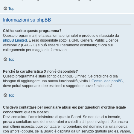
Top
Informazioni su phpBB
Chi ha scritto questo programma?
Questo programma (nella sua forma originale) è prodotto e rilasciato da
phpBB Limited
. È reso disponibile sotto la GNU General Public Licence
versione 2 (GPL-2.0) e può essere liberamente distribuito; clicca sul
collegamento per maggiori informazioni.
Top
Perché la caratteristica X non è disponibile?
Questo programma è stato scritto da phpBB Limited. Se credi che ci sia
bisogno di aggiungere una nuova funzionalità, visita il
Centro Idee phpBB
,
dove potrai supportare idee esistenti o suggerire nuove funzionalità.
Top
Chi devo contattare per segnalare abusi e/o per questioni d’ordine legale
concernenti questa Board?
Devi contattare l’amministratore di questa Board. Se non riesci a trovarlo,
prova a contattare uno dei moderatori e chiedi a chi puoi rivolgerti. Se ancora
non ottieni risposta, puoi contattare il proprietario del dominio (fai una ricerca
con
whois
) oppure, se la Board è ospitata da un servizio gratuito (ad es. yahoo,