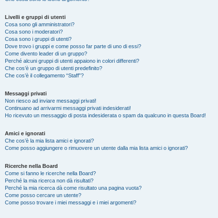
Livelli e gruppi di utenti
Cosa sono gli amministratori?
Cosa sono i moderatori?
Cosa sono i gruppi di utenti?
Dove trovo i gruppi e come posso far parte di uno di essi?
Come divento leader di un gruppo?
Perché alcuni gruppi di utenti appaiono in colori differenti?
Che cos’è un gruppo di utenti predefinito?
Che cos’è il collegamento “Staff”?
Messaggi privati
Non riesco ad inviare messaggi privati!
Continuano ad arrivarmi messaggi privati indesiderati!
Ho ricevuto un messaggio di posta indesiderata o spam da qualcuno in questa Board!
Amici e ignorati
Che cos’è la mia lista amici e ignorati?
Come posso aggiungere o rimuovere un utente dalla mia lista amici o ignorati?
Ricerche nella Board
Come si fanno le ricerche nella Board?
Perché la mia ricerca non dà risultati?
Perché la mia ricerca dà come risultato una pagina vuota?
Come posso cercare un utente?
Come posso trovare i miei messaggi e i miei argomenti?