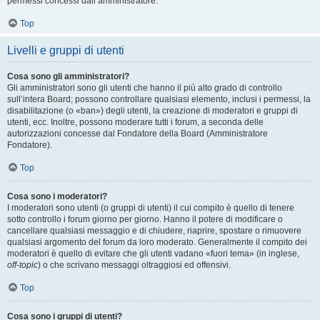
permessi concessi dall’amministratore.
Top
Livelli e gruppi di utenti
Cosa sono gli amministratori?
Gli amministratori sono gli utenti che hanno il più alto grado di controllo
sull’intera Board; possono controllare qualsiasi elemento, inclusi i permessi, la
disabilitazione (o «ban») degli utenti, la creazione di moderatori e gruppi di
utenti, ecc. Inoltre, possono moderare tutti i forum, a seconda delle
autorizzazioni concesse dal Fondatore della Board (Amministratore
Fondatore).
Top
Cosa sono i moderatori?
I moderatori sono utenti (o gruppi di utenti) il cui compito è quello di tenere
sotto controllo i forum giorno per giorno. Hanno il potere di modificare o
cancellare qualsiasi messaggio e di chiudere, riaprire, spostare o rimuovere
qualsiasi argomento del forum da loro moderato. Generalmente il compito dei
moderatori è quello di evitare che gli utenti vadano «fuori tema» (in inglese,
off-topic
) o che scrivano messaggi oltraggiosi ed offensivi.
Top
Cosa sono i gruppi di utenti?