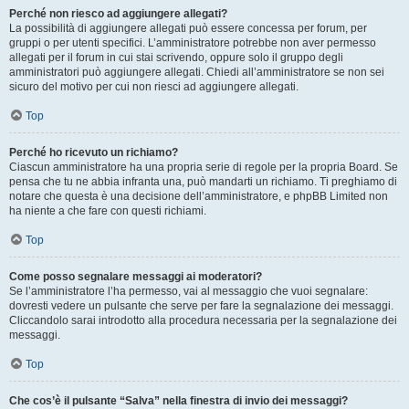
Perché non riesco ad aggiungere allegati?
La possibilità di aggiungere allegati può essere concessa per forum, per
gruppi o per utenti specifici. L’amministratore potrebbe non aver permesso
allegati per il forum in cui stai scrivendo, oppure solo il gruppo degli
amministratori può aggiungere allegati. Chiedi all’amministratore se non sei
sicuro del motivo per cui non riesci ad aggiungere allegati.
Top
Perché ho ricevuto un richiamo?
Ciascun amministratore ha una propria serie di regole per la propria Board. Se
pensa che tu ne abbia infranta una, può mandarti un richiamo. Ti preghiamo di
notare che questa è una decisione dell’amministratore, e phpBB Limited non
ha niente a che fare con questi richiami.
Top
Come posso segnalare messaggi ai moderatori?
Se l’amministratore l’ha permesso, vai al messaggio che vuoi segnalare:
dovresti vedere un pulsante che serve per fare la segnalazione dei messaggi.
Cliccandolo sarai introdotto alla procedura necessaria per la segnalazione dei
messaggi.
Top
Che cos’è il pulsante “Salva” nella finestra di invio dei messaggi?