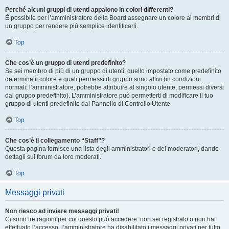
Perché alcuni gruppi di utenti appaiono in colori differenti?
È possibile per l’amministratore della Board assegnare un colore ai membri di
un gruppo per rendere più semplice identificarli.
Top
Che cos’è un gruppo di utenti predefinito?
Se sei membro di più di un gruppo di utenti, quello impostato come predefinito
determina il colore e quali permessi di gruppo sono attivi (in condizioni
normali; l’amministratore, potrebbe attribuire al singolo utente, permessi diversi
dal gruppo predefinito). L’amministratore può permetterti di modificare il tuo
gruppo di utenti predefinito dal Pannello di Controllo Utente.
Top
Che cos’è il collegamento “Staff”?
Questa pagina fornisce una lista degli amministratori e dei moderatori, dando
dettagli sui forum da loro moderati.
Top
Messaggi privati
Non riesco ad inviare messaggi privati!
Ci sono tre ragioni per cui questo può accadere: non sei registrato o non hai
effettuato l’accesso, l’amministratore ha disabilitato i messaggi privati per tutto