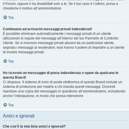
il Forum, oppure li ha disabilitati solo a te. Se il tuo caso è l’ultimo, prova a
chiederne il motivo all’amministratore.
Top
Continuano ad arrivarmi messaggi privati indesiderati!
È possibile eliminare automaticamente i messaggi privati ​​di un utente
utilizzando le regole dei messaggi all’interno del tuo Pannello di Controllo
Utente. Se si ricevono messaggi privati ​​abusivi da un particolare utente,
segnala i messaggi ai moderatori; essi hanno il potere di impedire a un utente
di inviare messaggi privati​​.
Top
Ho ricevuto un messaggio di posta indesiderata o spam da qualcuno in
questa Board!
Ci dispiace. Il sistema di invio di posta elettronica di questa Board include un
sistema di protezione per risalire a chi manda questi messaggi. Dovresti
mandare una copia del messaggio in questione all’amministratore, includendo
anche l’intestazione, in modo che possa intervenire.
Top
Amici e ignorati
Che cos’è la mia lista amici e ignorati?