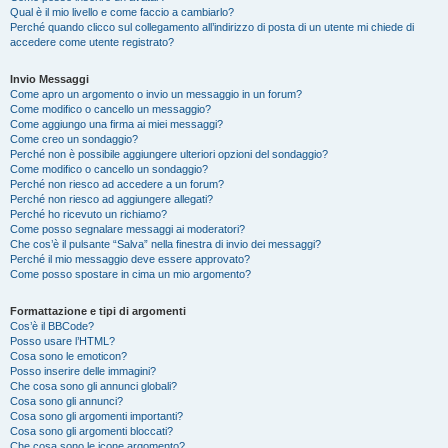
Qual è il mio livello e come faccio a cambiarlo?
Perché quando clicco sul collegamento all’indirizzo di posta di un utente mi chiede di
accedere come utente registrato?
Invio Messaggi
Come apro un argomento o invio un messaggio in un forum?
Come modifico o cancello un messaggio?
Come aggiungo una firma ai miei messaggi?
Come creo un sondaggio?
Perché non è possibile aggiungere ulteriori opzioni del sondaggio?
Come modifico o cancello un sondaggio?
Perché non riesco ad accedere a un forum?
Perché non riesco ad aggiungere allegati?
Perché ho ricevuto un richiamo?
Come posso segnalare messaggi ai moderatori?
Che cos’è il pulsante “Salva” nella finestra di invio dei messaggi?
Perché il mio messaggio deve essere approvato?
Come posso spostare in cima un mio argomento?
Formattazione e tipi di argomenti
Cos’è il BBCode?
Posso usare l’HTML?
Cosa sono le emoticon?
Posso inserire delle immagini?
Che cosa sono gli annunci globali?
Cosa sono gli annunci?
Cosa sono gli argomenti importanti?
Cosa sono gli argomenti bloccati?
Che cosa sono le icone argomento?