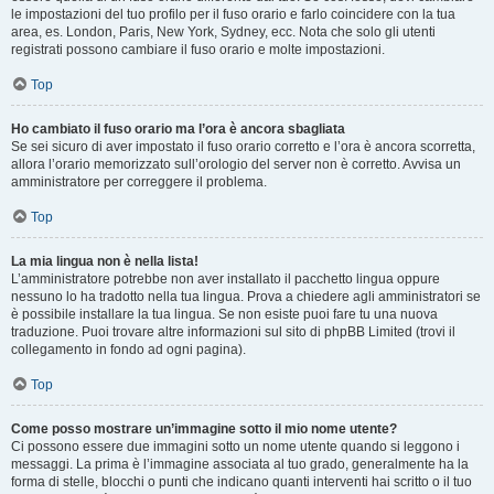
le impostazioni del tuo profilo per il fuso orario e farlo coincidere con la tua
area, es. London, Paris, New York, Sydney, ecc. Nota che solo gli utenti
registrati possono cambiare il fuso orario e molte impostazioni.
Top
Ho cambiato il fuso orario ma l’ora è ancora sbagliata
Se sei sicuro di aver impostato il fuso orario corretto e l’ora è ancora scorretta,
allora l’orario memorizzato sull’orologio del server non è corretto. Avvisa un
amministratore per correggere il problema.
Top
La mia lingua non è nella lista!
L’amministratore potrebbe non aver installato il pacchetto lingua oppure
nessuno lo ha tradotto nella tua lingua. Prova a chiedere agli amministratori se
è possibile installare la tua lingua. Se non esiste puoi fare tu una nuova
traduzione. Puoi trovare altre informazioni sul sito di phpBB Limited (trovi il
collegamento in fondo ad ogni pagina).
Top
Come posso mostrare un’immagine sotto il mio nome utente?
Ci possono essere due immagini sotto un nome utente quando si leggono i
messaggi. La prima è l’immagine associata al tuo grado, generalmente ha la
forma di stelle, blocchi o punti che indicano quanti interventi hai scritto o il tuo