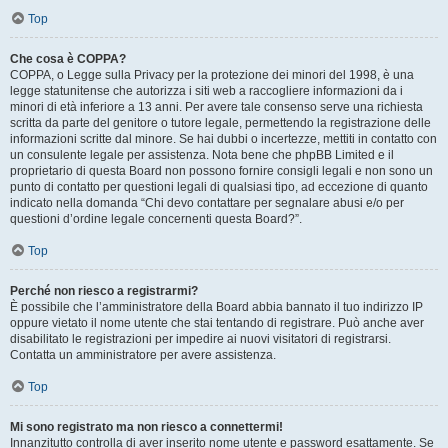
Top
Che cosa è COPPA?
COPPA, o Legge sulla Privacy per la protezione dei minori del 1998, è una
legge statunitense che autorizza i siti web a raccogliere informazioni da i
minori di età inferiore a 13 anni. Per avere tale consenso serve una richiesta
scritta da parte del genitore o tutore legale, permettendo la registrazione delle
informazioni scritte dal minore. Se hai dubbi o incertezze, mettiti in contatto con
un consulente legale per assistenza. Nota bene che phpBB Limited e il
proprietario di questa Board non possono fornire consigli legali e non sono un
punto di contatto per questioni legali di qualsiasi tipo, ad eccezione di quanto
indicato nella domanda “Chi devo contattare per segnalare abusi e/o per
questioni d’ordine legale concernenti questa Board?”.
Top
Perché non riesco a registrarmi?
È possibile che l’amministratore della Board abbia bannato il tuo indirizzo IP
oppure vietato il nome utente che stai tentando di registrare. Può anche aver
disabilitato le registrazioni per impedire ai nuovi visitatori di registrarsi.
Contatta un amministratore per avere assistenza.
Top
Mi sono registrato ma non riesco a connettermi!
Innanzitutto controlla di aver inserito nome utente e password esattamente. Se