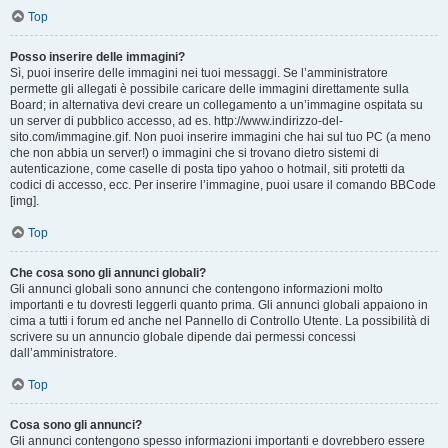
Top
Posso inserire delle immagini?
Sì, puoi inserire delle immagini nei tuoi messaggi. Se l’amministratore
permette gli allegati è possibile caricare delle immagini direttamente sulla
Board; in alternativa devi creare un collegamento a un’immagine ospitata su
un server di pubblico accesso, ad es. http://www.indirizzo-del-
sito.com/immagine.gif. Non puoi inserire immagini che hai sul tuo PC (a meno
che non abbia un server!) o immagini che si trovano dietro sistemi di
autenticazione, come caselle di posta tipo yahoo o hotmail, siti protetti da
codici di accesso, ecc. Per inserire l’immagine, puoi usare il comando BBCode
[img].
Top
Che cosa sono gli annunci globali?
Gli annunci globali sono annunci che contengono informazioni molto
importanti e tu dovresti leggerli quanto prima. Gli annunci globali appaiono in
cima a tutti i forum ed anche nel Pannello di Controllo Utente. La possibilità di
scrivere su un annuncio globale dipende dai permessi concessi
dall’amministratore.
Top
Cosa sono gli annunci?
Gli annunci contengono spesso informazioni importanti e dovrebbero essere