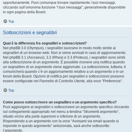
opportunamente. Puoi comunque trovare rapidamente i tuoi messaggi,
cliccando sull’omonima funzione “I tuoi messaggi”, generalmente disponibile
in ogni pagina della Board.
Top
Sottoscrizioni e segnalibri
Qual è la differenza fra segnalibri e sottoscrizioni?
Nel phpBB 3.0 (Olympus), i segnalibri lavorano in modo molto simile ai
segnalibri di un browser web. Non si viene avvisati in caso di aggiornamento.
Nel phpBB 3.1 (Ascraeus), 3.2 (Rhea) e 3.3 (Proteus), i segnalibri sono simili
alla sottoscrizione di un argomento. È possibile ricevere una notifica quando
un segnalibro di un argomento viene aggiornato. La sottoscrizione, tuttavia, ti
comunicherà quando c’è un aggiornamento relativo a un argomento o in un
forum della Board. Opzioni di notifica per segnalibri e sottoscrizioni possono
essere configurate nel Pannello di Controllo Utente, alla voce “Preferenze”.
Top
Come posso sottoscrivere un segnalibro o un argomento specifico?
Puoi aggiungere ai segnalibri o sottoscrivere un argomento specifico cliccando
sul collegamento appropriato nel menu a tendina “Strumenti argomento”,
situato vicino alla parte superiore e inferiore di un argomento.
Rispondendo a un argomento con la voce “Avvisami via email quando si
risponde in questo argomento” selezionata, sarà anche sottoscritto
l’argomento.