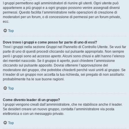
I gruppi permettono agli amministratori di riunire gli utenti. Ogni utente può
appartenere a più gruppi e a ogni gruppo possono venire assegnati diversi
permessi. Questo facilita l’amministratore nelle operazioni di creazione di
moderatori per un forum, o di concessione di permessi per un forum privato,
ecc.
Top
Dove trovo i gruppi e come posso far parte di uno di essi?
Trovi i gruppi nella sezione
Gruppi
nel Pannello di Controllo Utente. Se vuoi far
parte di uno di questi procedi cliccando sul pulsante appropriato. Non sempre
però i gruppi sono ad
accesso aperto
. Alcuni sono chiusi e altri hanno l’elenco
dei membri nascosto. Se il gruppo è aperto, puoi chiedere l’ammissione
cliccando sul pulsante apposito. Dovrai ottenere l’approvazione del
moderatore del gruppo, che potrebbe chiederti perché vuoi unirti al gruppo. Se
il leader di un gruppo non accetta la tua richiesta, sei pregato di non assillarlo:
probabilmente ha le sue buone ragioni.
Top
Come divento leader di un gruppo?
I gruppi vengono creati dall’amministratore, che ne stabilisce anche il leader.
Se desideri creare un nuovo gruppo, contatta l’amministratore via posta
elettronica o con un messaggio privato.
Top