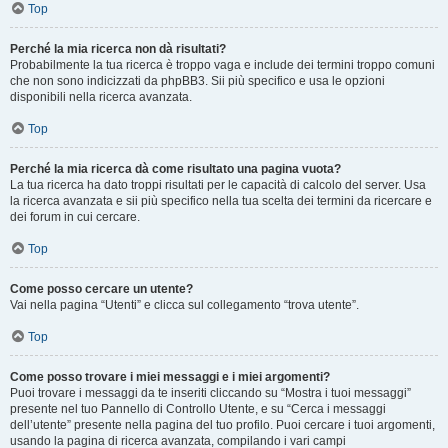
Top
Perché la mia ricerca non dà risultati?
Probabilmente la tua ricerca è troppo vaga e include dei termini troppo comuni
che non sono indicizzati da phpBB3. Sii più specifico e usa le opzioni
disponibili nella ricerca avanzata.
Top
Perché la mia ricerca dà come risultato una pagina vuota?
La tua ricerca ha dato troppi risultati per le capacità di calcolo del server. Usa
la ricerca avanzata e sii più specifico nella tua scelta dei termini da ricercare e
dei forum in cui cercare.
Top
Come posso cercare un utente?
Vai nella pagina “Utenti” e clicca sul collegamento “trova utente”.
Top
Come posso trovare i miei messaggi e i miei argomenti?
Puoi trovare i messaggi da te inseriti cliccando su “Mostra i tuoi messaggi”
presente nel tuo Pannello di Controllo Utente, e su “Cerca i messaggi
dell’utente” presente nella pagina del tuo profilo. Puoi cercare i tuoi argomenti,
usando la pagina di ricerca avanzata, compilando i vari campi