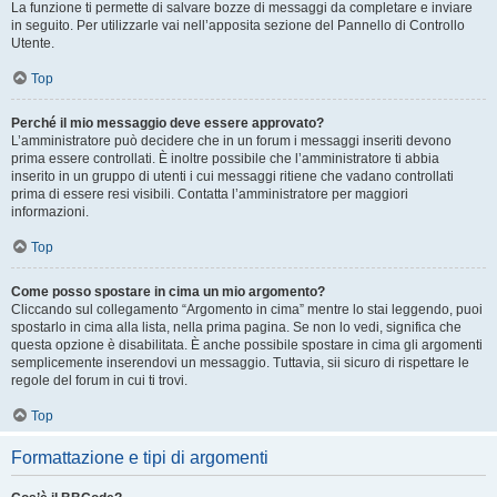
La funzione ti permette di salvare bozze di messaggi da completare e inviare
in seguito. Per utilizzarle vai nell’apposita sezione del Pannello di Controllo
Utente.
Top
Perché il mio messaggio deve essere approvato?
L’amministratore può decidere che in un forum i messaggi inseriti devono
prima essere controllati. È inoltre possibile che l’amministratore ti abbia
inserito in un gruppo di utenti i cui messaggi ritiene che vadano controllati
prima di essere resi visibili. Contatta l’amministratore per maggiori
informazioni.
Top
Come posso spostare in cima un mio argomento?
Cliccando sul collegamento “Argomento in cima” mentre lo stai leggendo, puoi
spostarlo in cima alla lista, nella prima pagina. Se non lo vedi, significa che
questa opzione è disabilitata. È anche possibile spostare in cima gli argomenti
semplicemente inserendovi un messaggio. Tuttavia, sii sicuro di rispettare le
regole del forum in cui ti trovi.
Top
Formattazione e tipi di argomenti