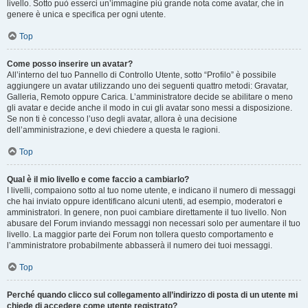
livello. Sotto può esserci un’immagine più grande nota come avatar, che in
genere è unica e specifica per ogni utente.
Top
Come posso inserire un avatar?
All’interno del tuo Pannello di Controllo Utente, sotto “Profilo” è possibile
aggiungere un avatar utilizzando uno dei seguenti quattro metodi: Gravatar,
Galleria, Remoto oppure Carica. L’amministratore decide se abilitare o meno
gli avatar e decide anche il modo in cui gli avatar sono messi a disposizione.
Se non ti è concesso l’uso degli avatar, allora è una decisione
dell’amministrazione, e devi chiedere a questa le ragioni.
Top
Qual è il mio livello e come faccio a cambiarlo?
I livelli, compaiono sotto al tuo nome utente, e indicano il numero di messaggi
che hai inviato oppure identificano alcuni utenti, ad esempio, moderatori e
amministratori. In genere, non puoi cambiare direttamente il tuo livello. Non
abusare del Forum inviando messaggi non necessari solo per aumentare il tuo
livello. La maggior parte dei Forum non tollera questo comportamento e
l’amministratore probabilmente abbasserà il numero dei tuoi messaggi.
Top
Perché quando clicco sul collegamento all’indirizzo di posta di un utente mi
chiede di accedere come utente registrato?