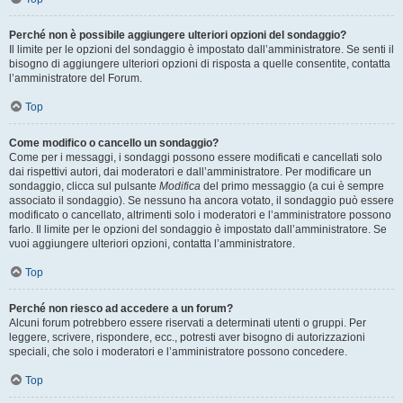
Perché non è possibile aggiungere ulteriori opzioni del sondaggio?
Il limite per le opzioni del sondaggio è impostato dall’amministratore. Se senti il
bisogno di aggiungere ulteriori opzioni di risposta a quelle consentite, contatta
l’amministratore del Forum.
Top
Come modifico o cancello un sondaggio?
Come per i messaggi, i sondaggi possono essere modificati e cancellati solo
dai rispettivi autori, dai moderatori e dall’amministratore. Per modificare un
sondaggio, clicca sul pulsante
Modifica
del primo messaggio (a cui è sempre
associato il sondaggio). Se nessuno ha ancora votato, il sondaggio può essere
modificato o cancellato, altrimenti solo i moderatori e l’amministratore possono
farlo. Il limite per le opzioni del sondaggio è impostato dall’amministratore. Se
vuoi aggiungere ulteriori opzioni, contatta l’amministratore.
Top
Perché non riesco ad accedere a un forum?
Alcuni forum potrebbero essere riservati a determinati utenti o gruppi. Per
leggere, scrivere, rispondere, ecc., potresti aver bisogno di autorizzazioni
speciali, che solo i moderatori e l’amministratore possono concedere.
Top