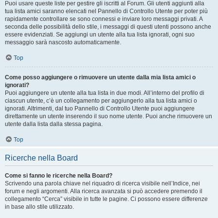
Puoi usare queste liste per gestire gli iscritti al Forum. Gli utenti aggiunti alla
tua lista amici saranno elencati nel Pannello di Controllo Utente per poter più
rapidamente controllare se sono connessi e inviare loro messaggi privati. A
seconda delle possibilità dello stile, i messaggi di questi utenti possono anche
essere evidenziati. Se aggiungi un utente alla tua lista ignorati, ogni suo
messaggio sarà nascosto automaticamente.
Top
Come posso aggiungere o rimuovere un utente dalla mia lista amici o
ignorati?
Puoi aggiungere un utente alla tua lista in due modi. All’interno del profilo di
ciascun utente, c’è un collegamento per aggiungerlo alla tua lista amici o
ignorati. Altrimenti, dal tuo Pannello di Controllo Utente puoi aggiungere
direttamente un utente inserendo il suo nome utente. Puoi anche rimuovere un
utente dalla lista dalla stessa pagina.
Top
Ricerche nella Board
Come si fanno le ricerche nella Board?
Scrivendo una parola chiave nel riquadro di ricerca visibile nell’Indice, nei
forum e negli argomenti. Alla ricerca avanzata si può accedere premendo il
collegamento “Cerca” visibile in tutte le pagine. Ci possono essere differenze
in base allo stile utilizzato.