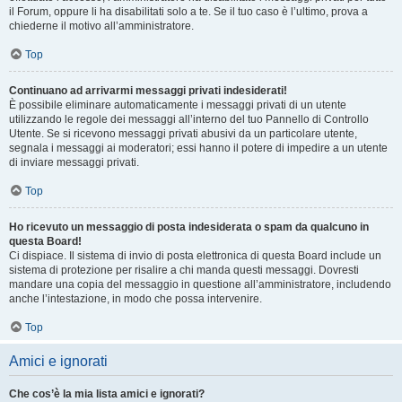
il Forum, oppure li ha disabilitati solo a te. Se il tuo caso è l’ultimo, prova a
chiederne il motivo all’amministratore.
Top
Continuano ad arrivarmi messaggi privati indesiderati!
È possibile eliminare automaticamente i messaggi privati ​​di un utente
utilizzando le regole dei messaggi all’interno del tuo Pannello di Controllo
Utente. Se si ricevono messaggi privati ​​abusivi da un particolare utente,
segnala i messaggi ai moderatori; essi hanno il potere di impedire a un utente
di inviare messaggi privati​​.
Top
Ho ricevuto un messaggio di posta indesiderata o spam da qualcuno in
questa Board!
Ci dispiace. Il sistema di invio di posta elettronica di questa Board include un
sistema di protezione per risalire a chi manda questi messaggi. Dovresti
mandare una copia del messaggio in questione all’amministratore, includendo
anche l’intestazione, in modo che possa intervenire.
Top
Amici e ignorati
Che cos’è la mia lista amici e ignorati?