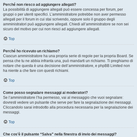
Perché non riesco ad aggiungere allegati?
La possibilità di aggiungere allegati può essere concessa per forum, per
gruppi o per utenti specifici. L’amministratore potrebbe non aver permesso
allegati per il forum in cui stai scrivendo, oppure solo il gruppo degli
amministratori può aggiungere allegati. Chiedi all’amministratore se non sei
sicuro del motivo per cui non riesci ad aggiungere allegati.
Top
Perché ho ricevuto un richiamo?
Ciascun amministratore ha una propria serie di regole per la propria Board. Se
pensa che tu ne abbia infranta una, può mandarti un richiamo. Ti preghiamo di
notare che questa è una decisione dell’amministratore, e phpBB Limited non
ha niente a che fare con questi richiami.
Top
Come posso segnalare messaggi ai moderatori?
Se l’amministratore l’ha permesso, vai al messaggio che vuoi segnalare:
dovresti vedere un pulsante che serve per fare la segnalazione dei messaggi.
Cliccandolo sarai introdotto alla procedura necessaria per la segnalazione dei
messaggi.
Top
Che cos’è il pulsante “Salva” nella finestra di invio dei messaggi?