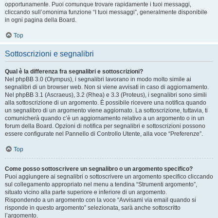
opportunamente. Puoi comunque trovare rapidamente i tuoi messaggi,
cliccando sull’omonima funzione “I tuoi messaggi”, generalmente disponibile
in ogni pagina della Board.
Top
Sottoscrizioni e segnalibri
Qual è la differenza fra segnalibri e sottoscrizioni?
Nel phpBB 3.0 (Olympus), i segnalibri lavorano in modo molto simile ai
segnalibri di un browser web. Non si viene avvisati in caso di aggiornamento.
Nel phpBB 3.1 (Ascraeus), 3.2 (Rhea) e 3.3 (Proteus), i segnalibri sono simili
alla sottoscrizione di un argomento. È possibile ricevere una notifica quando
un segnalibro di un argomento viene aggiornato. La sottoscrizione, tuttavia, ti
comunicherà quando c’è un aggiornamento relativo a un argomento o in un
forum della Board. Opzioni di notifica per segnalibri e sottoscrizioni possono
essere configurate nel Pannello di Controllo Utente, alla voce “Preferenze”.
Top
Come posso sottoscrivere un segnalibro o un argomento specifico?
Puoi aggiungere ai segnalibri o sottoscrivere un argomento specifico cliccando
sul collegamento appropriato nel menu a tendina “Strumenti argomento”,
situato vicino alla parte superiore e inferiore di un argomento.
Rispondendo a un argomento con la voce “Avvisami via email quando si
risponde in questo argomento” selezionata, sarà anche sottoscritto
l’argomento.