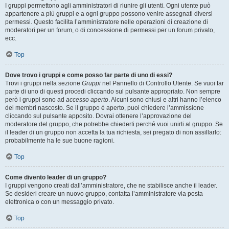
I gruppi permettono agli amministratori di riunire gli utenti. Ogni utente può
appartenere a più gruppi e a ogni gruppo possono venire assegnati diversi
permessi. Questo facilita l’amministratore nelle operazioni di creazione di
moderatori per un forum, o di concessione di permessi per un forum privato,
ecc.
Top
Dove trovo i gruppi e come posso far parte di uno di essi?
Trovi i gruppi nella sezione
Gruppi
nel Pannello di Controllo Utente. Se vuoi far
parte di uno di questi procedi cliccando sul pulsante appropriato. Non sempre
però i gruppi sono ad
accesso aperto
. Alcuni sono chiusi e altri hanno l’elenco
dei membri nascosto. Se il gruppo è aperto, puoi chiedere l’ammissione
cliccando sul pulsante apposito. Dovrai ottenere l’approvazione del
moderatore del gruppo, che potrebbe chiederti perché vuoi unirti al gruppo. Se
il leader di un gruppo non accetta la tua richiesta, sei pregato di non assillarlo:
probabilmente ha le sue buone ragioni.
Top
Come divento leader di un gruppo?
I gruppi vengono creati dall’amministratore, che ne stabilisce anche il leader.
Se desideri creare un nuovo gruppo, contatta l’amministratore via posta
elettronica o con un messaggio privato.
Top