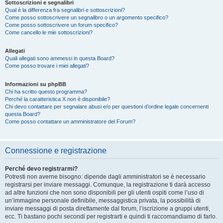
Sottoscrizioni e segnalibri
Qual è la differenza fra segnalibri e sottoscrizioni?
Come posso sottoscrivere un segnalibro o un argomento specifico?
Come posso sottoscrivere un forum specifico?
Come cancello le mie sottoscrizioni?
Allegati
Quali allegati sono ammessi in questa Board?
Come posso trovare i miei allegati?
Informazioni su phpBB
Chi ha scritto questo programma?
Perché la caratteristica X non è disponibile?
Chi devo contattare per segnalare abusi e/o per questioni d’ordine legale concernenti
questa Board?
Come posso contattare un amministratore del Forum?
Connessione e registrazione
Perché devo registrarmi?
Potresti non averne bisogno: dipende dagli amministratori se è necessario
registrarsi per inviare messaggi. Comunque, la registrazione ti darà accesso
ad altre funzioni che non sono disponibili per gli utenti ospiti come l’uso di
un’immagine personale definibile, messaggistica privata, la possibilità di
inviare messaggi di posta direttamente dal forum, l’iscrizione a gruppi utenti,
ecc. Ti bastano pochi secondi per registrarti e quindi ti raccomandiamo di farlo.