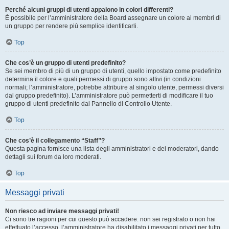
Perché alcuni gruppi di utenti appaiono in colori differenti?
È possibile per l’amministratore della Board assegnare un colore ai membri di
un gruppo per rendere più semplice identificarli.
Top
Che cos’è un gruppo di utenti predefinito?
Se sei membro di più di un gruppo di utenti, quello impostato come predefinito
determina il colore e quali permessi di gruppo sono attivi (in condizioni
normali; l’amministratore, potrebbe attribuire al singolo utente, permessi diversi
dal gruppo predefinito). L’amministratore può permetterti di modificare il tuo
gruppo di utenti predefinito dal Pannello di Controllo Utente.
Top
Che cos’è il collegamento “Staff”?
Questa pagina fornisce una lista degli amministratori e dei moderatori, dando
dettagli sui forum da loro moderati.
Top
Messaggi privati
Non riesco ad inviare messaggi privati!
Ci sono tre ragioni per cui questo può accadere: non sei registrato o non hai
effettuato l’accesso, l’amministratore ha disabilitato i messaggi privati per tutto