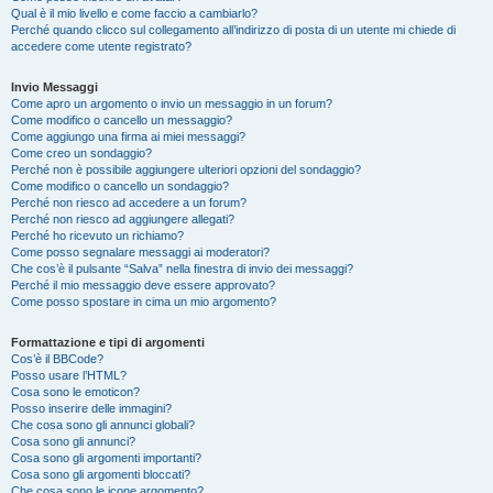
Qual è il mio livello e come faccio a cambiarlo?
Perché quando clicco sul collegamento all’indirizzo di posta di un utente mi chiede di
accedere come utente registrato?
Invio Messaggi
Come apro un argomento o invio un messaggio in un forum?
Come modifico o cancello un messaggio?
Come aggiungo una firma ai miei messaggi?
Come creo un sondaggio?
Perché non è possibile aggiungere ulteriori opzioni del sondaggio?
Come modifico o cancello un sondaggio?
Perché non riesco ad accedere a un forum?
Perché non riesco ad aggiungere allegati?
Perché ho ricevuto un richiamo?
Come posso segnalare messaggi ai moderatori?
Che cos’è il pulsante “Salva” nella finestra di invio dei messaggi?
Perché il mio messaggio deve essere approvato?
Come posso spostare in cima un mio argomento?
Formattazione e tipi di argomenti
Cos’è il BBCode?
Posso usare l’HTML?
Cosa sono le emoticon?
Posso inserire delle immagini?
Che cosa sono gli annunci globali?
Cosa sono gli annunci?
Cosa sono gli argomenti importanti?
Cosa sono gli argomenti bloccati?
Che cosa sono le icone argomento?