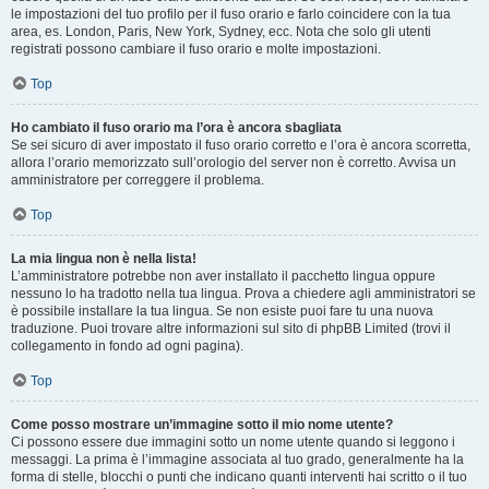
le impostazioni del tuo profilo per il fuso orario e farlo coincidere con la tua
area, es. London, Paris, New York, Sydney, ecc. Nota che solo gli utenti
registrati possono cambiare il fuso orario e molte impostazioni.
Top
Ho cambiato il fuso orario ma l’ora è ancora sbagliata
Se sei sicuro di aver impostato il fuso orario corretto e l’ora è ancora scorretta,
allora l’orario memorizzato sull’orologio del server non è corretto. Avvisa un
amministratore per correggere il problema.
Top
La mia lingua non è nella lista!
L’amministratore potrebbe non aver installato il pacchetto lingua oppure
nessuno lo ha tradotto nella tua lingua. Prova a chiedere agli amministratori se
è possibile installare la tua lingua. Se non esiste puoi fare tu una nuova
traduzione. Puoi trovare altre informazioni sul sito di phpBB Limited (trovi il
collegamento in fondo ad ogni pagina).
Top
Come posso mostrare un’immagine sotto il mio nome utente?
Ci possono essere due immagini sotto un nome utente quando si leggono i
messaggi. La prima è l’immagine associata al tuo grado, generalmente ha la
forma di stelle, blocchi o punti che indicano quanti interventi hai scritto o il tuo