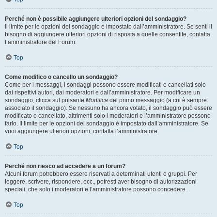
Perché non è possibile aggiungere ulteriori opzioni del sondaggio?
Il limite per le opzioni del sondaggio è impostato dall’amministratore. Se senti il
bisogno di aggiungere ulteriori opzioni di risposta a quelle consentite, contatta
l’amministratore del Forum.
Top
Come modifico o cancello un sondaggio?
Come per i messaggi, i sondaggi possono essere modificati e cancellati solo
dai rispettivi autori, dai moderatori e dall’amministratore. Per modificare un
sondaggio, clicca sul pulsante
Modifica
del primo messaggio (a cui è sempre
associato il sondaggio). Se nessuno ha ancora votato, il sondaggio può essere
modificato o cancellato, altrimenti solo i moderatori e l’amministratore possono
farlo. Il limite per le opzioni del sondaggio è impostato dall’amministratore. Se
vuoi aggiungere ulteriori opzioni, contatta l’amministratore.
Top
Perché non riesco ad accedere a un forum?
Alcuni forum potrebbero essere riservati a determinati utenti o gruppi. Per
leggere, scrivere, rispondere, ecc., potresti aver bisogno di autorizzazioni
speciali, che solo i moderatori e l’amministratore possono concedere.
Top