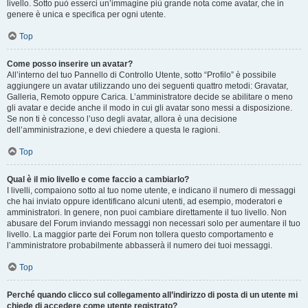
livello. Sotto può esserci un’immagine più grande nota come avatar, che in
genere è unica e specifica per ogni utente.
Top
Come posso inserire un avatar?
All’interno del tuo Pannello di Controllo Utente, sotto “Profilo” è possibile
aggiungere un avatar utilizzando uno dei seguenti quattro metodi: Gravatar,
Galleria, Remoto oppure Carica. L’amministratore decide se abilitare o meno
gli avatar e decide anche il modo in cui gli avatar sono messi a disposizione.
Se non ti è concesso l’uso degli avatar, allora è una decisione
dell’amministrazione, e devi chiedere a questa le ragioni.
Top
Qual è il mio livello e come faccio a cambiarlo?
I livelli, compaiono sotto al tuo nome utente, e indicano il numero di messaggi
che hai inviato oppure identificano alcuni utenti, ad esempio, moderatori e
amministratori. In genere, non puoi cambiare direttamente il tuo livello. Non
abusare del Forum inviando messaggi non necessari solo per aumentare il tuo
livello. La maggior parte dei Forum non tollera questo comportamento e
l’amministratore probabilmente abbasserà il numero dei tuoi messaggi.
Top
Perché quando clicco sul collegamento all’indirizzo di posta di un utente mi
chiede di accedere come utente registrato?