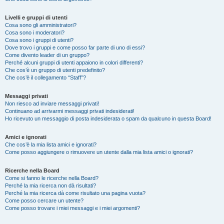
Livelli e gruppi di utenti
Cosa sono gli amministratori?
Cosa sono i moderatori?
Cosa sono i gruppi di utenti?
Dove trovo i gruppi e come posso far parte di uno di essi?
Come divento leader di un gruppo?
Perché alcuni gruppi di utenti appaiono in colori differenti?
Che cos’è un gruppo di utenti predefinito?
Che cos’è il collegamento “Staff”?
Messaggi privati
Non riesco ad inviare messaggi privati!
Continuano ad arrivarmi messaggi privati indesiderati!
Ho ricevuto un messaggio di posta indesiderata o spam da qualcuno in questa Board!
Amici e ignorati
Che cos’è la mia lista amici e ignorati?
Come posso aggiungere o rimuovere un utente dalla mia lista amici o ignorati?
Ricerche nella Board
Come si fanno le ricerche nella Board?
Perché la mia ricerca non dà risultati?
Perché la mia ricerca dà come risultato una pagina vuota?
Come posso cercare un utente?
Come posso trovare i miei messaggi e i miei argomenti?