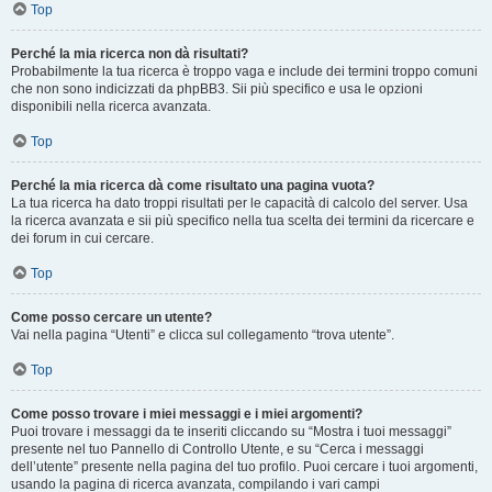
Top
Perché la mia ricerca non dà risultati?
Probabilmente la tua ricerca è troppo vaga e include dei termini troppo comuni
che non sono indicizzati da phpBB3. Sii più specifico e usa le opzioni
disponibili nella ricerca avanzata.
Top
Perché la mia ricerca dà come risultato una pagina vuota?
La tua ricerca ha dato troppi risultati per le capacità di calcolo del server. Usa
la ricerca avanzata e sii più specifico nella tua scelta dei termini da ricercare e
dei forum in cui cercare.
Top
Come posso cercare un utente?
Vai nella pagina “Utenti” e clicca sul collegamento “trova utente”.
Top
Come posso trovare i miei messaggi e i miei argomenti?
Puoi trovare i messaggi da te inseriti cliccando su “Mostra i tuoi messaggi”
presente nel tuo Pannello di Controllo Utente, e su “Cerca i messaggi
dell’utente” presente nella pagina del tuo profilo. Puoi cercare i tuoi argomenti,
usando la pagina di ricerca avanzata, compilando i vari campi