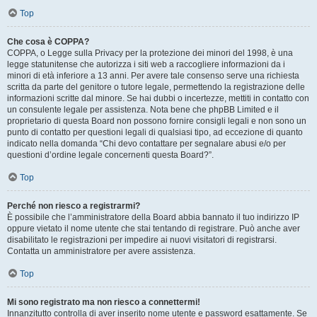
Top
Che cosa è COPPA?
COPPA, o Legge sulla Privacy per la protezione dei minori del 1998, è una
legge statunitense che autorizza i siti web a raccogliere informazioni da i
minori di età inferiore a 13 anni. Per avere tale consenso serve una richiesta
scritta da parte del genitore o tutore legale, permettendo la registrazione delle
informazioni scritte dal minore. Se hai dubbi o incertezze, mettiti in contatto con
un consulente legale per assistenza. Nota bene che phpBB Limited e il
proprietario di questa Board non possono fornire consigli legali e non sono un
punto di contatto per questioni legali di qualsiasi tipo, ad eccezione di quanto
indicato nella domanda “Chi devo contattare per segnalare abusi e/o per
questioni d’ordine legale concernenti questa Board?”.
Top
Perché non riesco a registrarmi?
È possibile che l’amministratore della Board abbia bannato il tuo indirizzo IP
oppure vietato il nome utente che stai tentando di registrare. Può anche aver
disabilitato le registrazioni per impedire ai nuovi visitatori di registrarsi.
Contatta un amministratore per avere assistenza.
Top
Mi sono registrato ma non riesco a connettermi!
Innanzitutto controlla di aver inserito nome utente e password esattamente. Se