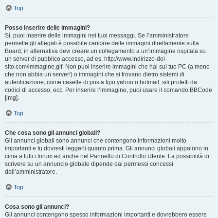
Top
Posso inserire delle immagini?
Sì, puoi inserire delle immagini nei tuoi messaggi. Se l’amministratore
permette gli allegati è possibile caricare delle immagini direttamente sulla
Board; in alternativa devi creare un collegamento a un’immagine ospitata su
un server di pubblico accesso, ad es. http://www.indirizzo-del-
sito.com/immagine.gif. Non puoi inserire immagini che hai sul tuo PC (a meno
che non abbia un server!) o immagini che si trovano dietro sistemi di
autenticazione, come caselle di posta tipo yahoo o hotmail, siti protetti da
codici di accesso, ecc. Per inserire l’immagine, puoi usare il comando BBCode
[img].
Top
Che cosa sono gli annunci globali?
Gli annunci globali sono annunci che contengono informazioni molto
importanti e tu dovresti leggerli quanto prima. Gli annunci globali appaiono in
cima a tutti i forum ed anche nel Pannello di Controllo Utente. La possibilità di
scrivere su un annuncio globale dipende dai permessi concessi
dall’amministratore.
Top
Cosa sono gli annunci?
Gli annunci contengono spesso informazioni importanti e dovrebbero essere