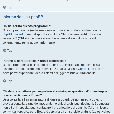
Top
Informazioni su phpBB
Chi ha scritto questo programma?
Questo programma (nella sua forma originale) è prodotto e rilasciato da
phpBB Limited
. È reso disponibile sotto la GNU General Public Licence
versione 2 (GPL-2.0) e può essere liberamente distribuito; clicca sul
collegamento per maggiori informazioni.
Top
Perché la caratteristica X non è disponibile?
Questo programma è stato scritto da phpBB Limited. Se credi che ci sia
bisogno di aggiungere una nuova funzionalità, visita il
Centro Idee phpBB
,
dove potrai supportare idee esistenti o suggerire nuove funzionalità.
Top
Chi devo contattare per segnalare abusi e/o per questioni d’ordine legale
concernenti questa Board?
Devi contattare l’amministratore di questa Board. Se non riesci a trovarlo,
prova a contattare uno dei moderatori e chiedi a chi puoi rivolgerti. Se ancora
non ottieni risposta, puoi contattare il proprietario del dominio (fai una ricerca
con
whois
) oppure, se la Board è ospitata da un servizio gratuito (ad es. yahoo,