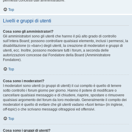
permessi concessi dall’amministratore.
Top
Livelli e gruppi di utenti
Cosa sono gli amministratori?
Gli amministratori sono gli utenti che hanno il più alto grado di controllo
sull’intera Board; possono controllare qualsiasi elemento, inclusi i permessi, la
disabilitazione (o «ban») degli utenti, la creazione di moderatori e gruppi di
utenti, ecc. Inoltre, possono moderare tutti i forum, a seconda delle
autorizzazioni concesse dal Fondatore della Board (Amministratore
Fondatore).
Top
Cosa sono i moderatori?
I moderatori sono utenti (o gruppi di utenti) il cui compito è quello di tenere
sotto controllo i forum giorno per giorno. Hanno il potere di modificare o
cancellare qualsiasi messaggio e di chiudere, riaprire, spostare o rimuovere
qualsiasi argomento del forum da loro moderato. Generalmente il compito dei
moderatori è quello di evitare che gli utenti vadano «fuori tema» (in inglese,
off-topic
) o che scrivano messaggi oltraggiosi ed offensivi.
Top
Cosa sono i gruppi di utenti?