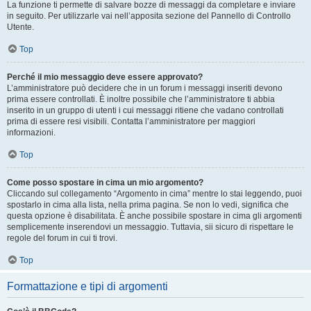
La funzione ti permette di salvare bozze di messaggi da completare e inviare
in seguito. Per utilizzarle vai nell’apposita sezione del Pannello di Controllo
Utente.
Top
Perché il mio messaggio deve essere approvato?
L’amministratore può decidere che in un forum i messaggi inseriti devono
prima essere controllati. È inoltre possibile che l’amministratore ti abbia
inserito in un gruppo di utenti i cui messaggi ritiene che vadano controllati
prima di essere resi visibili. Contatta l’amministratore per maggiori
informazioni.
Top
Come posso spostare in cima un mio argomento?
Cliccando sul collegamento “Argomento in cima” mentre lo stai leggendo, puoi
spostarlo in cima alla lista, nella prima pagina. Se non lo vedi, significa che
questa opzione è disabilitata. È anche possibile spostare in cima gli argomenti
semplicemente inserendovi un messaggio. Tuttavia, sii sicuro di rispettare le
regole del forum in cui ti trovi.
Top
Formattazione e tipi di argomenti