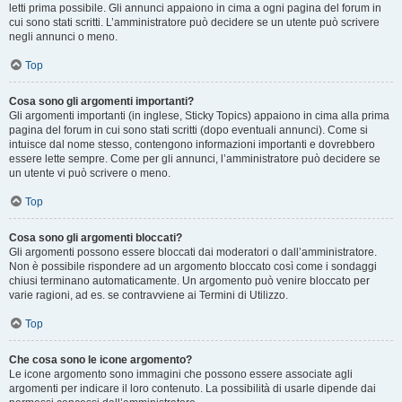
letti prima possibile. Gli annunci appaiono in cima a ogni pagina del forum in
cui sono stati scritti. L’amministratore può decidere se un utente può scrivere
negli annunci o meno.
Top
Cosa sono gli argomenti importanti?
Gli argomenti importanti (in inglese, Sticky Topics) appaiono in cima alla prima
pagina del forum in cui sono stati scritti (dopo eventuali annunci). Come si
intuisce dal nome stesso, contengono informazioni importanti e dovrebbero
essere lette sempre. Come per gli annunci, l’amministratore può decidere se
un utente vi può scrivere o meno.
Top
Cosa sono gli argomenti bloccati?
Gli argomenti possono essere bloccati dai moderatori o dall’amministratore.
Non è possibile rispondere ad un argomento bloccato così come i sondaggi
chiusi terminano automaticamente. Un argomento può venire bloccato per
varie ragioni, ad es. se contravviene ai Termini di Utilizzo.
Top
Che cosa sono le icone argomento?
Le icone argomento sono immagini che possono essere associate agli
argomenti per indicare il loro contenuto. La possibilità di usarle dipende dai