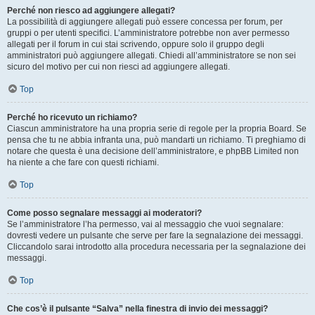
Perché non riesco ad aggiungere allegati?
La possibilità di aggiungere allegati può essere concessa per forum, per
gruppi o per utenti specifici. L’amministratore potrebbe non aver permesso
allegati per il forum in cui stai scrivendo, oppure solo il gruppo degli
amministratori può aggiungere allegati. Chiedi all’amministratore se non sei
sicuro del motivo per cui non riesci ad aggiungere allegati.
Top
Perché ho ricevuto un richiamo?
Ciascun amministratore ha una propria serie di regole per la propria Board. Se
pensa che tu ne abbia infranta una, può mandarti un richiamo. Ti preghiamo di
notare che questa è una decisione dell’amministratore, e phpBB Limited non
ha niente a che fare con questi richiami.
Top
Come posso segnalare messaggi ai moderatori?
Se l’amministratore l’ha permesso, vai al messaggio che vuoi segnalare:
dovresti vedere un pulsante che serve per fare la segnalazione dei messaggi.
Cliccandolo sarai introdotto alla procedura necessaria per la segnalazione dei
messaggi.
Top
Che cos’è il pulsante “Salva” nella finestra di invio dei messaggi?