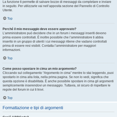
La funzione ti permette di salvare bozze di messaggi da completare e inviare
in seguito. Per utilizzarle vai nell’apposita sezione del Pannello di Controllo
Utente.
Top
Perché il mio messaggio deve essere approvato?
L’amministratore può decidere che in un forum i messaggi inseriti devono
prima essere controllati. È inoltre possibile che l’amministratore ti abbia
inserito in un gruppo di utenti i cui messaggi ritiene che vadano controllati
prima di essere resi visibili. Contatta l’amministratore per maggiori
informazioni.
Top
Come posso spostare in cima un mio argomento?
Cliccando sul collegamento “Argomento in cima” mentre lo stai leggendo, puoi
spostarlo in cima alla lista, nella prima pagina. Se non lo vedi, significa che
questa opzione è disabilitata. È anche possibile spostare in cima gli argomenti
semplicemente inserendovi un messaggio. Tuttavia, sii sicuro di rispettare le
regole del forum in cui ti trovi.
Top
Formattazione e tipi di argomenti