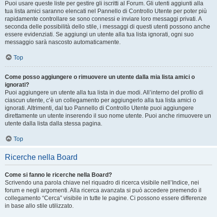
Puoi usare queste liste per gestire gli iscritti al Forum. Gli utenti aggiunti alla
tua lista amici saranno elencati nel Pannello di Controllo Utente per poter più
rapidamente controllare se sono connessi e inviare loro messaggi privati. A
seconda delle possibilità dello stile, i messaggi di questi utenti possono anche
essere evidenziati. Se aggiungi un utente alla tua lista ignorati, ogni suo
messaggio sarà nascosto automaticamente.
Top
Come posso aggiungere o rimuovere un utente dalla mia lista amici o
ignorati?
Puoi aggiungere un utente alla tua lista in due modi. All’interno del profilo di
ciascun utente, c’è un collegamento per aggiungerlo alla tua lista amici o
ignorati. Altrimenti, dal tuo Pannello di Controllo Utente puoi aggiungere
direttamente un utente inserendo il suo nome utente. Puoi anche rimuovere un
utente dalla lista dalla stessa pagina.
Top
Ricerche nella Board
Come si fanno le ricerche nella Board?
Scrivendo una parola chiave nel riquadro di ricerca visibile nell’Indice, nei
forum e negli argomenti. Alla ricerca avanzata si può accedere premendo il
collegamento “Cerca” visibile in tutte le pagine. Ci possono essere differenze
in base allo stile utilizzato.