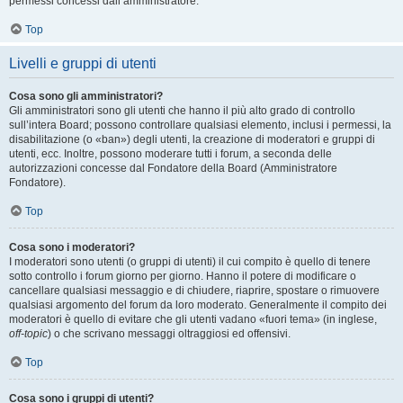
permessi concessi dall’amministratore.
Top
Livelli e gruppi di utenti
Cosa sono gli amministratori?
Gli amministratori sono gli utenti che hanno il più alto grado di controllo
sull’intera Board; possono controllare qualsiasi elemento, inclusi i permessi, la
disabilitazione (o «ban») degli utenti, la creazione di moderatori e gruppi di
utenti, ecc. Inoltre, possono moderare tutti i forum, a seconda delle
autorizzazioni concesse dal Fondatore della Board (Amministratore
Fondatore).
Top
Cosa sono i moderatori?
I moderatori sono utenti (o gruppi di utenti) il cui compito è quello di tenere
sotto controllo i forum giorno per giorno. Hanno il potere di modificare o
cancellare qualsiasi messaggio e di chiudere, riaprire, spostare o rimuovere
qualsiasi argomento del forum da loro moderato. Generalmente il compito dei
moderatori è quello di evitare che gli utenti vadano «fuori tema» (in inglese,
off-topic
) o che scrivano messaggi oltraggiosi ed offensivi.
Top
Cosa sono i gruppi di utenti?