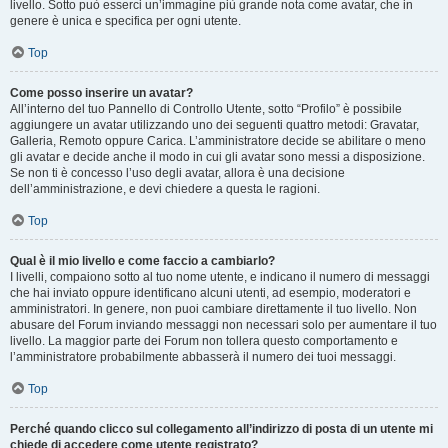
livello. Sotto può esserci un’immagine più grande nota come avatar, che in
genere è unica e specifica per ogni utente.
Top
Come posso inserire un avatar?
All’interno del tuo Pannello di Controllo Utente, sotto “Profilo” è possibile
aggiungere un avatar utilizzando uno dei seguenti quattro metodi: Gravatar,
Galleria, Remoto oppure Carica. L’amministratore decide se abilitare o meno
gli avatar e decide anche il modo in cui gli avatar sono messi a disposizione.
Se non ti è concesso l’uso degli avatar, allora è una decisione
dell’amministrazione, e devi chiedere a questa le ragioni.
Top
Qual è il mio livello e come faccio a cambiarlo?
I livelli, compaiono sotto al tuo nome utente, e indicano il numero di messaggi
che hai inviato oppure identificano alcuni utenti, ad esempio, moderatori e
amministratori. In genere, non puoi cambiare direttamente il tuo livello. Non
abusare del Forum inviando messaggi non necessari solo per aumentare il tuo
livello. La maggior parte dei Forum non tollera questo comportamento e
l’amministratore probabilmente abbasserà il numero dei tuoi messaggi.
Top
Perché quando clicco sul collegamento all’indirizzo di posta di un utente mi
chiede di accedere come utente registrato?