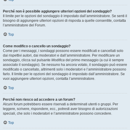
Perché non è possibile aggiungere ulteriori opzioni del sondaggio?
Il limite per le opzioni del sondaggio è impostato dall’amministratore. Se senti il
bisogno di aggiungere ulteriori opzioni di risposta a quelle consentite, contatta
l’amministratore del Forum.
Top
Come modifico o cancello un sondaggio?
Come per i messaggi, i sondaggi possono essere modificati e cancellati solo
dai rispettivi autori, dai moderatori e dall’amministratore. Per modificare un
sondaggio, clicca sul pulsante
Modifica
del primo messaggio (a cui è sempre
associato il sondaggio). Se nessuno ha ancora votato, il sondaggio può essere
modificato o cancellato, altrimenti solo i moderatori e l’amministratore possono
farlo. Il limite per le opzioni del sondaggio è impostato dall’amministratore. Se
vuoi aggiungere ulteriori opzioni, contatta l’amministratore.
Top
Perché non riesco ad accedere a un forum?
Alcuni forum potrebbero essere riservati a determinati utenti o gruppi. Per
leggere, scrivere, rispondere, ecc., potresti aver bisogno di autorizzazioni
speciali, che solo i moderatori e l’amministratore possono concedere.
Top