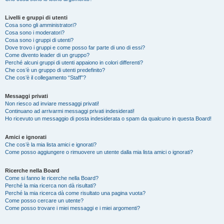
Livelli e gruppi di utenti
Cosa sono gli amministratori?
Cosa sono i moderatori?
Cosa sono i gruppi di utenti?
Dove trovo i gruppi e come posso far parte di uno di essi?
Come divento leader di un gruppo?
Perché alcuni gruppi di utenti appaiono in colori differenti?
Che cos’è un gruppo di utenti predefinito?
Che cos’è il collegamento “Staff”?
Messaggi privati
Non riesco ad inviare messaggi privati!
Continuano ad arrivarmi messaggi privati indesiderati!
Ho ricevuto un messaggio di posta indesiderata o spam da qualcuno in questa Board!
Amici e ignorati
Che cos’è la mia lista amici e ignorati?
Come posso aggiungere o rimuovere un utente dalla mia lista amici o ignorati?
Ricerche nella Board
Come si fanno le ricerche nella Board?
Perché la mia ricerca non dà risultati?
Perché la mia ricerca dà come risultato una pagina vuota?
Come posso cercare un utente?
Come posso trovare i miei messaggi e i miei argomenti?