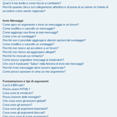
Qual è il mio livello e come faccio a cambiarlo?
Perché quando clicco sul collegamento all’indirizzo di posta di un utente mi chiede di
accedere come utente registrato?
Invio Messaggi
Come apro un argomento o invio un messaggio in un forum?
Come modifico o cancello un messaggio?
Come aggiungo una firma ai miei messaggi?
Come creo un sondaggio?
Perché non è possibile aggiungere ulteriori opzioni del sondaggio?
Come modifico o cancello un sondaggio?
Perché non riesco ad accedere a un forum?
Perché non riesco ad aggiungere allegati?
Perché ho ricevuto un richiamo?
Come posso segnalare messaggi ai moderatori?
Che cos’è il pulsante “Salva” nella finestra di invio dei messaggi?
Perché il mio messaggio deve essere approvato?
Come posso spostare in cima un mio argomento?
Formattazione e tipi di argomenti
Cos’è il BBCode?
Posso usare l’HTML?
Cosa sono le emoticon?
Posso inserire delle immagini?
Che cosa sono gli annunci globali?
Cosa sono gli annunci?
Cosa sono gli argomenti importanti?
Cosa sono gli argomenti bloccati?
Che cosa sono le icone argomento?