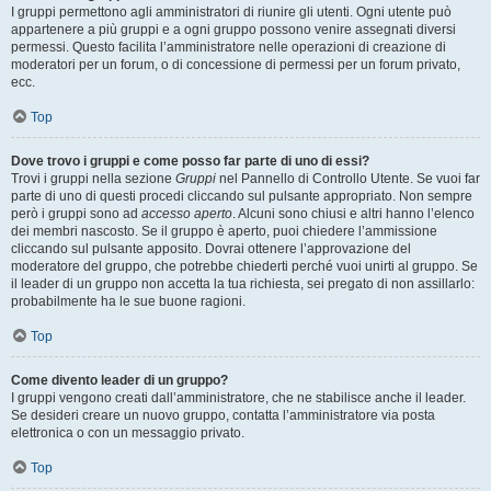
I gruppi permettono agli amministratori di riunire gli utenti. Ogni utente può
appartenere a più gruppi e a ogni gruppo possono venire assegnati diversi
permessi. Questo facilita l’amministratore nelle operazioni di creazione di
moderatori per un forum, o di concessione di permessi per un forum privato,
ecc.
Top
Dove trovo i gruppi e come posso far parte di uno di essi?
Trovi i gruppi nella sezione
Gruppi
nel Pannello di Controllo Utente. Se vuoi far
parte di uno di questi procedi cliccando sul pulsante appropriato. Non sempre
però i gruppi sono ad
accesso aperto
. Alcuni sono chiusi e altri hanno l’elenco
dei membri nascosto. Se il gruppo è aperto, puoi chiedere l’ammissione
cliccando sul pulsante apposito. Dovrai ottenere l’approvazione del
moderatore del gruppo, che potrebbe chiederti perché vuoi unirti al gruppo. Se
il leader di un gruppo non accetta la tua richiesta, sei pregato di non assillarlo:
probabilmente ha le sue buone ragioni.
Top
Come divento leader di un gruppo?
I gruppi vengono creati dall’amministratore, che ne stabilisce anche il leader.
Se desideri creare un nuovo gruppo, contatta l’amministratore via posta
elettronica o con un messaggio privato.
Top