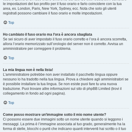
le impostazioni del tuo profilo per il fuso orario e farlo coincidere con la tua
area, es. London, Paris, New York, Sydney, ecc. Nota che solo gli utenti
registrati possono cambiare il fuso orario e molte impostazioni.
Top
Ho cambiato il fuso orario ma l’ora è ancora sbagliata
Se sei sicuro di aver impostato il fuso orario corretto e l’ora è ancora scorretta,
allora l’orario memorizzato sull’orologio del server non è corretto. Avvisa un
amministratore per correggere il problema.
Top
La mia lingua non è nella lista!
L’amministratore potrebbe non aver installato il pacchetto lingua oppure
nessuno lo ha tradotto nella tua lingua. Prova a chiedere agli amministratori se
è possibile installare la tua lingua. Se non esiste puoi fare tu una nuova
traduzione. Puoi trovare altre informazioni sul sito di phpBB Limited (trovi il
collegamento in fondo ad ogni pagina).
Top
Come posso mostrare un’immagine sotto il mio nome utente?
Ci possono essere due immagini sotto un nome utente quando si leggono i
messaggi. La prima è l’immagine associata al tuo grado, generalmente ha la
forma di stelle, blocchi o punti che indicano quanti interventi hai scritto o il tuo