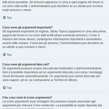
letti prima possibile. Gli annunci appaiono in cima a ogni pagina del forum in
cui sono stati scritti. L’amministratore può decidere se un utente può scrivere
negli annunci o meno.
Top
Cosa sono gli argomenti importanti?
Gli argomenti importanti (in inglese, Sticky Topics) appaiono in cima alla prima
pagina del forum in cui sono stati scritti (dopo eventuali annunci). Come si
intuisce dal nome stesso, contengono informazioni importanti e dovrebbero
essere lette sempre. Come per gli annunci, l’amministratore può decidere se
un utente vi può scrivere o meno.
Top
Cosa sono gli argomenti bloccati?
Gli argomenti possono essere bloccati dai moderatori o dall’amministratore.
Non è possibile rispondere ad un argomento bloccato così come i sondaggi
chiusi terminano automaticamente. Un argomento può venire bloccato per
varie ragioni, ad es. se contravviene ai Termini di Utilizzo.
Top
Che cosa sono le icone argomento?
Le icone argomento sono immagini che possono essere associate agli
argomenti per indicare il loro contenuto. La possibilità di usarle dipende dai