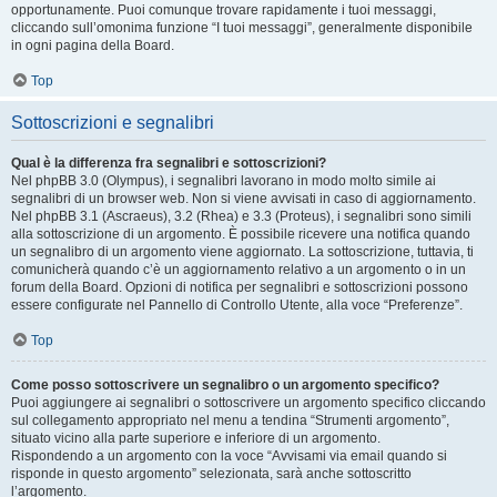
opportunamente. Puoi comunque trovare rapidamente i tuoi messaggi,
cliccando sull’omonima funzione “I tuoi messaggi”, generalmente disponibile
in ogni pagina della Board.
Top
Sottoscrizioni e segnalibri
Qual è la differenza fra segnalibri e sottoscrizioni?
Nel phpBB 3.0 (Olympus), i segnalibri lavorano in modo molto simile ai
segnalibri di un browser web. Non si viene avvisati in caso di aggiornamento.
Nel phpBB 3.1 (Ascraeus), 3.2 (Rhea) e 3.3 (Proteus), i segnalibri sono simili
alla sottoscrizione di un argomento. È possibile ricevere una notifica quando
un segnalibro di un argomento viene aggiornato. La sottoscrizione, tuttavia, ti
comunicherà quando c’è un aggiornamento relativo a un argomento o in un
forum della Board. Opzioni di notifica per segnalibri e sottoscrizioni possono
essere configurate nel Pannello di Controllo Utente, alla voce “Preferenze”.
Top
Come posso sottoscrivere un segnalibro o un argomento specifico?
Puoi aggiungere ai segnalibri o sottoscrivere un argomento specifico cliccando
sul collegamento appropriato nel menu a tendina “Strumenti argomento”,
situato vicino alla parte superiore e inferiore di un argomento.
Rispondendo a un argomento con la voce “Avvisami via email quando si
risponde in questo argomento” selezionata, sarà anche sottoscritto
l’argomento.