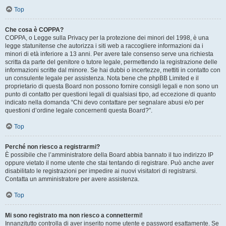
Top
Che cosa è COPPA?
COPPA, o Legge sulla Privacy per la protezione dei minori del 1998, è una
legge statunitense che autorizza i siti web a raccogliere informazioni da i
minori di età inferiore a 13 anni. Per avere tale consenso serve una richiesta
scritta da parte del genitore o tutore legale, permettendo la registrazione delle
informazioni scritte dal minore. Se hai dubbi o incertezze, mettiti in contatto con
un consulente legale per assistenza. Nota bene che phpBB Limited e il
proprietario di questa Board non possono fornire consigli legali e non sono un
punto di contatto per questioni legali di qualsiasi tipo, ad eccezione di quanto
indicato nella domanda “Chi devo contattare per segnalare abusi e/o per
questioni d’ordine legale concernenti questa Board?”.
Top
Perché non riesco a registrarmi?
È possibile che l’amministratore della Board abbia bannato il tuo indirizzo IP
oppure vietato il nome utente che stai tentando di registrare. Può anche aver
disabilitato le registrazioni per impedire ai nuovi visitatori di registrarsi.
Contatta un amministratore per avere assistenza.
Top
Mi sono registrato ma non riesco a connettermi!
Innanzitutto controlla di aver inserito nome utente e password esattamente. Se