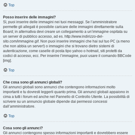
Top
Posso inserire delle immagini?
Sì, puoi inserire delle immagini nei tuoi messaggi. Se l’amministratore
permette gli allegati è possibile caricare delle immagini direttamente sulla
Board; in alternativa devi creare un collegamento a un’immagine ospitata su
un server di pubblico accesso, ad es. http://www.indirizzo-del-
sito.com/immagine.gif. Non puoi inserire immagini che hai sul tuo PC (a meno
che non abbia un server!) o immagini che si trovano dietro sistemi di
autenticazione, come caselle di posta tipo yahoo o hotmail, siti protetti da
codici di accesso, ecc. Per inserire l’immagine, puoi usare il comando BBCode
[img].
Top
Che cosa sono gli annunci globali?
Gli annunci globali sono annunci che contengono informazioni molto
importanti e tu dovresti leggerli quanto prima. Gli annunci globali appaiono in
cima a tutti i forum ed anche nel Pannello di Controllo Utente. La possibilità di
scrivere su un annuncio globale dipende dai permessi concessi
dall’amministratore.
Top
Cosa sono gli annunci?
Gli annunci contengono spesso informazioni importanti e dovrebbero essere