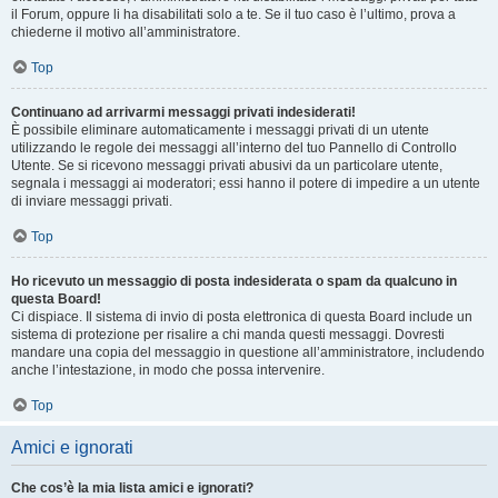
il Forum, oppure li ha disabilitati solo a te. Se il tuo caso è l’ultimo, prova a
chiederne il motivo all’amministratore.
Top
Continuano ad arrivarmi messaggi privati indesiderati!
È possibile eliminare automaticamente i messaggi privati ​​di un utente
utilizzando le regole dei messaggi all’interno del tuo Pannello di Controllo
Utente. Se si ricevono messaggi privati ​​abusivi da un particolare utente,
segnala i messaggi ai moderatori; essi hanno il potere di impedire a un utente
di inviare messaggi privati​​.
Top
Ho ricevuto un messaggio di posta indesiderata o spam da qualcuno in
questa Board!
Ci dispiace. Il sistema di invio di posta elettronica di questa Board include un
sistema di protezione per risalire a chi manda questi messaggi. Dovresti
mandare una copia del messaggio in questione all’amministratore, includendo
anche l’intestazione, in modo che possa intervenire.
Top
Amici e ignorati
Che cos’è la mia lista amici e ignorati?