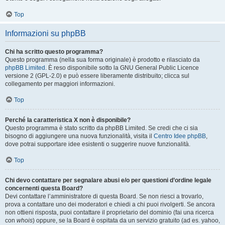
Top
Informazioni su phpBB
Chi ha scritto questo programma?
Questo programma (nella sua forma originale) è prodotto e rilasciato da
phpBB Limited
. È reso disponibile sotto la GNU General Public Licence
versione 2 (GPL-2.0) e può essere liberamente distribuito; clicca sul
collegamento per maggiori informazioni.
Top
Perché la caratteristica X non è disponibile?
Questo programma è stato scritto da phpBB Limited. Se credi che ci sia
bisogno di aggiungere una nuova funzionalità, visita il
Centro Idee phpBB
,
dove potrai supportare idee esistenti o suggerire nuove funzionalità.
Top
Chi devo contattare per segnalare abusi e/o per questioni d’ordine legale
concernenti questa Board?
Devi contattare l’amministratore di questa Board. Se non riesci a trovarlo,
prova a contattare uno dei moderatori e chiedi a chi puoi rivolgerti. Se ancora
non ottieni risposta, puoi contattare il proprietario del dominio (fai una ricerca
con
whois
) oppure, se la Board è ospitata da un servizio gratuito (ad es. yahoo,