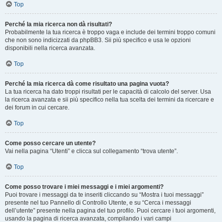
Top
Perché la mia ricerca non dà risultati?
Probabilmente la tua ricerca è troppo vaga e include dei termini troppo comuni
che non sono indicizzati da phpBB3. Sii più specifico e usa le opzioni
disponibili nella ricerca avanzata.
Top
Perché la mia ricerca dà come risultato una pagina vuota?
La tua ricerca ha dato troppi risultati per le capacità di calcolo del server. Usa
la ricerca avanzata e sii più specifico nella tua scelta dei termini da ricercare e
dei forum in cui cercare.
Top
Come posso cercare un utente?
Vai nella pagina “Utenti” e clicca sul collegamento “trova utente”.
Top
Come posso trovare i miei messaggi e i miei argomenti?
Puoi trovare i messaggi da te inseriti cliccando su “Mostra i tuoi messaggi”
presente nel tuo Pannello di Controllo Utente, e su “Cerca i messaggi
dell’utente” presente nella pagina del tuo profilo. Puoi cercare i tuoi argomenti,
usando la pagina di ricerca avanzata, compilando i vari campi