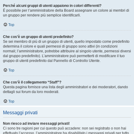
Perché alcuni gruppi di utenti appaiono in colori differenti?
È possibile per l’amministratore della Board assegnare un colore ai membri di
un gruppo per rendere più semplice identificarli.
Top
Che cos’è un gruppo di utenti predefinito?
Se sei membro di più di un gruppo di utenti, quello impostato come predefinito
determina il colore e quali permessi di gruppo sono attivi (in condizioni
normali; l’amministratore, potrebbe attribuire al singolo utente, permessi diversi
dal gruppo predefinito). L’amministratore può permetterti di modificare il tuo
gruppo di utenti predefinito dal Pannello di Controllo Utente.
Top
Che cos’è il collegamento “Staff”?
Questa pagina fornisce una lista degli amministratori e dei moderatori, dando
dettagli sui forum da loro moderati.
Top
Messaggi privati
Non riesco ad inviare messaggi privati!
Ci sono tre ragioni per cui questo può accadere: non sei registrato o non hai
effettuato l’accesso, l’amministratore ha disabilitato i messaggi privati per tutto