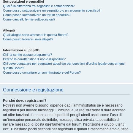
Sottoscrizioni e segnalibri
Qual è la differenza fra segnalibri e sottoscrizioni?
Come posso sottoscrivere un segnalibro o un argomento specifico?
Come posso sottoscrivere un forum specifico?
Come cancello le mie sottoscrizioni?
Allegati
Quali allegati sono ammessi in questa Board?
Come posso trovare i miei allegati?
Informazioni su phpBB
Chi ha scritto questo programma?
Perché la caratteristica X non è disponibile?
Chi devo contattare per segnalare abusi e/o per questioni d’ordine legale concernenti
questa Board?
Come posso contattare un amministratore del Forum?
Connessione e registrazione
Perché devo registrarmi?
Potresti non averne bisogno: dipende dagli amministratori se è necessario
registrarsi per inviare messaggi. Comunque, la registrazione ti darà accesso
ad altre funzioni che non sono disponibili per gli utenti ospiti come l’uso di
un’immagine personale definibile, messaggistica privata, la possibilità di
inviare messaggi di posta direttamente dal forum, l’iscrizione a gruppi utenti,
ecc. Ti bastano pochi secondi per registrarti e quindi ti raccomandiamo di farlo.