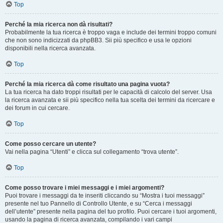
Top
Perché la mia ricerca non dà risultati?
Probabilmente la tua ricerca è troppo vaga e include dei termini troppo comuni
che non sono indicizzati da phpBB3. Sii più specifico e usa le opzioni
disponibili nella ricerca avanzata.
Top
Perché la mia ricerca dà come risultato una pagina vuota?
La tua ricerca ha dato troppi risultati per le capacità di calcolo del server. Usa
la ricerca avanzata e sii più specifico nella tua scelta dei termini da ricercare e
dei forum in cui cercare.
Top
Come posso cercare un utente?
Vai nella pagina “Utenti” e clicca sul collegamento “trova utente”.
Top
Come posso trovare i miei messaggi e i miei argomenti?
Puoi trovare i messaggi da te inseriti cliccando su “Mostra i tuoi messaggi”
presente nel tuo Pannello di Controllo Utente, e su “Cerca i messaggi
dell’utente” presente nella pagina del tuo profilo. Puoi cercare i tuoi argomenti,
usando la pagina di ricerca avanzata, compilando i vari campi