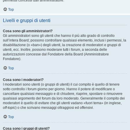
permessi concessi dall’amministratore.
Top
Livelli e gruppi di utenti
Cosa sono gli amministratori?
Gli amministratori sono gli utenti che hanno il più alto grado di controllo
sull’intera Board; possono controllare qualsiasi elemento, inclusi i permessi, la
disabilitazione (o «ban») degli utenti, la creazione di moderatori e gruppi di
utenti, ecc. Inoltre, possono moderare tutti i forum, a seconda delle
autorizzazioni concesse dal Fondatore della Board (Amministratore
Fondatore).
Top
Cosa sono i moderatori?
I moderatori sono utenti (o gruppi di utenti) il cui compito è quello di tenere
sotto controllo i forum giorno per giorno. Hanno il potere di modificare o
cancellare qualsiasi messaggio e di chiudere, riaprire, spostare o rimuovere
qualsiasi argomento del forum da loro moderato. Generalmente il compito dei
moderatori è quello di evitare che gli utenti vadano «fuori tema» (in inglese,
off-topic
) o che scrivano messaggi oltraggiosi ed offensivi.
Top
Cosa sono i gruppi di utenti?