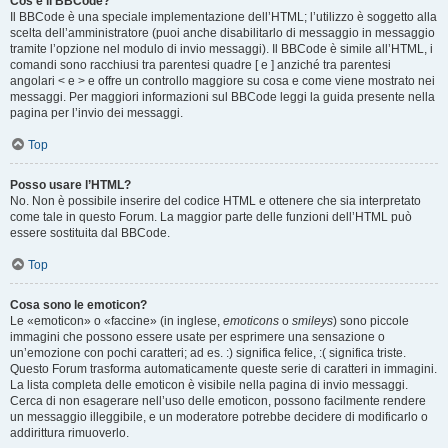
Cos’è il BBCode?
Il BBCode è una speciale implementazione dell’HTML; l’utilizzo è soggetto alla
scelta dell’amministratore (puoi anche disabilitarlo di messaggio in messaggio
tramite l’opzione nel modulo di invio messaggi). Il BBCode è simile all’HTML, i
comandi sono racchiusi tra parentesi quadre [ e ] anziché tra parentesi
angolari < e > e offre un controllo maggiore su cosa e come viene mostrato nei
messaggi. Per maggiori informazioni sul BBCode leggi la guida presente nella
pagina per l’invio dei messaggi.
Top
Posso usare l’HTML?
No. Non è possibile inserire del codice HTML e ottenere che sia interpretato
come tale in questo Forum. La maggior parte delle funzioni dell’HTML può
essere sostituita dal BBCode.
Top
Cosa sono le emoticon?
Le «emoticon» o «faccine» (in inglese,
emoticons
o
smileys
) sono piccole
immagini che possono essere usate per esprimere una sensazione o
un’emozione con pochi caratteri; ad es. :) significa felice, :( significa triste.
Questo Forum trasforma automaticamente queste serie di caratteri in immagini.
La lista completa delle emoticon è visibile nella pagina di invio messaggi.
Cerca di non esagerare nell’uso delle emoticon, possono facilmente rendere
un messaggio illeggibile, e un moderatore potrebbe decidere di modificarlo o
addirittura rimuoverlo.