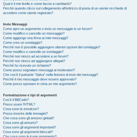
Qual è il mio livello e come faccio a cambiarlo?
Perché quando clicco sul collegamento all’indirizzo di posta di un utente mi chiede di
accedere come utente registrato?
Invio Messaggi
Come apro un argomento o invio un messaggio in un forum?
Come modifico o cancello un messaggio?
Come aggiungo una firma ai miei messaggi?
Come creo un sondaggio?
Perché non è possibile aggiungere ulteriori opzioni del sondaggio?
Come modifico o cancello un sondaggio?
Perché non riesco ad accedere a un forum?
Perché non riesco ad aggiungere allegati?
Perché ho ricevuto un richiamo?
Come posso segnalare messaggi ai moderatori?
Che cos’è il pulsante “Salva” nella finestra di invio dei messaggi?
Perché il mio messaggio deve essere approvato?
Come posso spostare in cima un mio argomento?
Formattazione e tipi di argomenti
Cos’è il BBCode?
Posso usare l’HTML?
Cosa sono le emoticon?
Posso inserire delle immagini?
Che cosa sono gli annunci globali?
Cosa sono gli annunci?
Cosa sono gli argomenti importanti?
Cosa sono gli argomenti bloccati?
Che cosa sono le icone argomento?