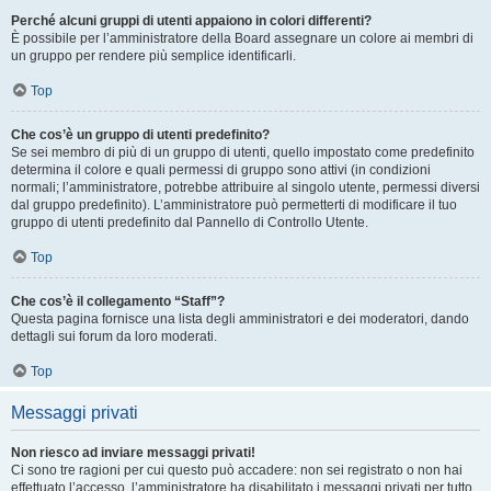
Perché alcuni gruppi di utenti appaiono in colori differenti?
È possibile per l’amministratore della Board assegnare un colore ai membri di
un gruppo per rendere più semplice identificarli.
Top
Che cos’è un gruppo di utenti predefinito?
Se sei membro di più di un gruppo di utenti, quello impostato come predefinito
determina il colore e quali permessi di gruppo sono attivi (in condizioni
normali; l’amministratore, potrebbe attribuire al singolo utente, permessi diversi
dal gruppo predefinito). L’amministratore può permetterti di modificare il tuo
gruppo di utenti predefinito dal Pannello di Controllo Utente.
Top
Che cos’è il collegamento “Staff”?
Questa pagina fornisce una lista degli amministratori e dei moderatori, dando
dettagli sui forum da loro moderati.
Top
Messaggi privati
Non riesco ad inviare messaggi privati!
Ci sono tre ragioni per cui questo può accadere: non sei registrato o non hai
effettuato l’accesso, l’amministratore ha disabilitato i messaggi privati per tutto