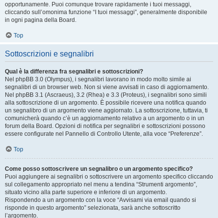
opportunamente. Puoi comunque trovare rapidamente i tuoi messaggi,
cliccando sull’omonima funzione “I tuoi messaggi”, generalmente disponibile
in ogni pagina della Board.
Top
Sottoscrizioni e segnalibri
Qual è la differenza fra segnalibri e sottoscrizioni?
Nel phpBB 3.0 (Olympus), i segnalibri lavorano in modo molto simile ai
segnalibri di un browser web. Non si viene avvisati in caso di aggiornamento.
Nel phpBB 3.1 (Ascraeus), 3.2 (Rhea) e 3.3 (Proteus), i segnalibri sono simili
alla sottoscrizione di un argomento. È possibile ricevere una notifica quando
un segnalibro di un argomento viene aggiornato. La sottoscrizione, tuttavia, ti
comunicherà quando c’è un aggiornamento relativo a un argomento o in un
forum della Board. Opzioni di notifica per segnalibri e sottoscrizioni possono
essere configurate nel Pannello di Controllo Utente, alla voce “Preferenze”.
Top
Come posso sottoscrivere un segnalibro o un argomento specifico?
Puoi aggiungere ai segnalibri o sottoscrivere un argomento specifico cliccando
sul collegamento appropriato nel menu a tendina “Strumenti argomento”,
situato vicino alla parte superiore e inferiore di un argomento.
Rispondendo a un argomento con la voce “Avvisami via email quando si
risponde in questo argomento” selezionata, sarà anche sottoscritto
l’argomento.