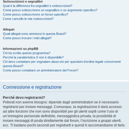
Sottoscrizioni e segnalibri
Qual è la differenza fra segnalibri e sottoscrizioni?
Come posso sottoscrivere un segnalibro o un argomento specifico?
Come posso sottoscrivere un forum specifico?
Come cancello le mie sottoscrizioni?
Allegati
Quali allegati sono ammessi in questa Board?
Come posso trovare i miei allegati?
Informazioni su phpBB
Chi ha scritto questo programma?
Perché la caratteristica X non è disponibile?
Chi devo contattare per segnalare abusi e/o per questioni d’ordine legale concernenti
questa Board?
Come posso contattare un amministratore del Forum?
Connessione e registrazione
Perché devo registrarmi?
Potresti non averne bisogno: dipende dagli amministratori se è necessario
registrarsi per inviare messaggi. Comunque, la registrazione ti darà accesso
ad altre funzioni che non sono disponibili per gli utenti ospiti come l’uso di
un’immagine personale definibile, messaggistica privata, la possibilità di
inviare messaggi di posta direttamente dal forum, l’iscrizione a gruppi utenti,
ecc. Ti bastano pochi secondi per registrarti e quindi ti raccomandiamo di farlo.