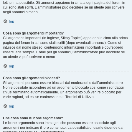
letti prima possibile. Gli annunci appaiono in cima a ogni pagina del forum in
cui sono stati scritti. L’amministratore può decidere se un utente può scrivere
negli annunci o meno.
Top
Cosa sono gli argomenti importanti?
Gli argomenti importanti (in inglese, Sticky Topics) appaiono in cima alla prima
pagina del forum in cui sono stati scritti (dopo eventuali annunci). Come si
intuisce dal nome stesso, contengono informazioni importanti e dovrebbero
essere lette sempre. Come per gli annunci, l’amministratore può decidere se
un utente vi può scrivere o meno.
Top
Cosa sono gli argomenti bloccati?
Gli argomenti possono essere bloccati dai moderatori o dall’amministratore.
Non è possibile rispondere ad un argomento bloccato così come i sondaggi
chiusi terminano automaticamente. Un argomento può venire bloccato per
varie ragioni, ad es. se contravviene ai Termini di Utilizzo.
Top
Che cosa sono le icone argomento?
Le icone argomento sono immagini che possono essere associate agli
argomenti per indicare il loro contenuto. La possibilità di usarle dipende dai