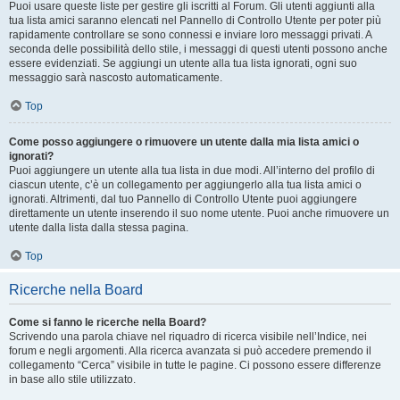
Puoi usare queste liste per gestire gli iscritti al Forum. Gli utenti aggiunti alla
tua lista amici saranno elencati nel Pannello di Controllo Utente per poter più
rapidamente controllare se sono connessi e inviare loro messaggi privati. A
seconda delle possibilità dello stile, i messaggi di questi utenti possono anche
essere evidenziati. Se aggiungi un utente alla tua lista ignorati, ogni suo
messaggio sarà nascosto automaticamente.
Top
Come posso aggiungere o rimuovere un utente dalla mia lista amici o
ignorati?
Puoi aggiungere un utente alla tua lista in due modi. All’interno del profilo di
ciascun utente, c’è un collegamento per aggiungerlo alla tua lista amici o
ignorati. Altrimenti, dal tuo Pannello di Controllo Utente puoi aggiungere
direttamente un utente inserendo il suo nome utente. Puoi anche rimuovere un
utente dalla lista dalla stessa pagina.
Top
Ricerche nella Board
Come si fanno le ricerche nella Board?
Scrivendo una parola chiave nel riquadro di ricerca visibile nell’Indice, nei
forum e negli argomenti. Alla ricerca avanzata si può accedere premendo il
collegamento “Cerca” visibile in tutte le pagine. Ci possono essere differenze
in base allo stile utilizzato.