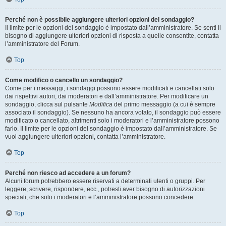
Perché non è possibile aggiungere ulteriori opzioni del sondaggio?
Il limite per le opzioni del sondaggio è impostato dall’amministratore. Se senti il
bisogno di aggiungere ulteriori opzioni di risposta a quelle consentite, contatta
l’amministratore del Forum.
Top
Come modifico o cancello un sondaggio?
Come per i messaggi, i sondaggi possono essere modificati e cancellati solo
dai rispettivi autori, dai moderatori e dall’amministratore. Per modificare un
sondaggio, clicca sul pulsante
Modifica
del primo messaggio (a cui è sempre
associato il sondaggio). Se nessuno ha ancora votato, il sondaggio può essere
modificato o cancellato, altrimenti solo i moderatori e l’amministratore possono
farlo. Il limite per le opzioni del sondaggio è impostato dall’amministratore. Se
vuoi aggiungere ulteriori opzioni, contatta l’amministratore.
Top
Perché non riesco ad accedere a un forum?
Alcuni forum potrebbero essere riservati a determinati utenti o gruppi. Per
leggere, scrivere, rispondere, ecc., potresti aver bisogno di autorizzazioni
speciali, che solo i moderatori e l’amministratore possono concedere.
Top