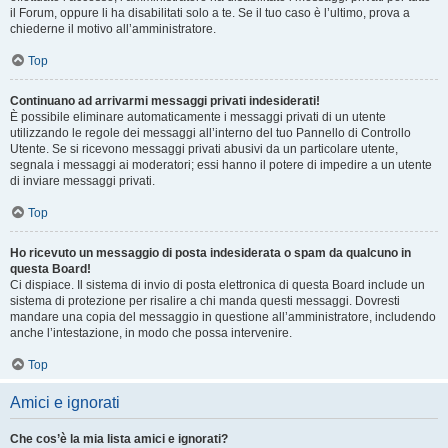
il Forum, oppure li ha disabilitati solo a te. Se il tuo caso è l’ultimo, prova a
chiederne il motivo all’amministratore.
Top
Continuano ad arrivarmi messaggi privati indesiderati!
È possibile eliminare automaticamente i messaggi privati ​​di un utente
utilizzando le regole dei messaggi all’interno del tuo Pannello di Controllo
Utente. Se si ricevono messaggi privati ​​abusivi da un particolare utente,
segnala i messaggi ai moderatori; essi hanno il potere di impedire a un utente
di inviare messaggi privati​​.
Top
Ho ricevuto un messaggio di posta indesiderata o spam da qualcuno in
questa Board!
Ci dispiace. Il sistema di invio di posta elettronica di questa Board include un
sistema di protezione per risalire a chi manda questi messaggi. Dovresti
mandare una copia del messaggio in questione all’amministratore, includendo
anche l’intestazione, in modo che possa intervenire.
Top
Amici e ignorati
Che cos’è la mia lista amici e ignorati?