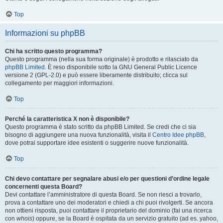
Top
Informazioni su phpBB
Chi ha scritto questo programma?
Questo programma (nella sua forma originale) è prodotto e rilasciato da
phpBB Limited
. È reso disponibile sotto la GNU General Public Licence
versione 2 (GPL-2.0) e può essere liberamente distribuito; clicca sul
collegamento per maggiori informazioni.
Top
Perché la caratteristica X non è disponibile?
Questo programma è stato scritto da phpBB Limited. Se credi che ci sia
bisogno di aggiungere una nuova funzionalità, visita il
Centro Idee phpBB
,
dove potrai supportare idee esistenti o suggerire nuove funzionalità.
Top
Chi devo contattare per segnalare abusi e/o per questioni d’ordine legale
concernenti questa Board?
Devi contattare l’amministratore di questa Board. Se non riesci a trovarlo,
prova a contattare uno dei moderatori e chiedi a chi puoi rivolgerti. Se ancora
non ottieni risposta, puoi contattare il proprietario del dominio (fai una ricerca
con
whois
) oppure, se la Board è ospitata da un servizio gratuito (ad es. yahoo,