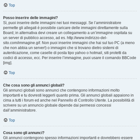
Top
Posso inserire delle immagini?
Sì, puoi inserire delle immagini nei tuoi messaggi. Se l’amministratore
permette gli allegati è possibile caricare delle immagini direttamente sulla
Board; in alternativa devi creare un collegamento a un’immagine ospitata su
un server di pubblico accesso, ad es. http://www.indirizzo-del-
sito.com/immagine.gif. Non puoi inserire immagini che hai sul tuo PC (a meno
che non abbia un server!) o immagini che si trovano dietro sistemi di
autenticazione, come caselle di posta tipo yahoo o hotmail, siti protetti da
codici di accesso, ecc. Per inserire l’immagine, puoi usare il comando BBCode
[img].
Top
Che cosa sono gli annunci globali?
Gli annunci globali sono annunci che contengono informazioni molto
importanti e tu dovresti leggerli quanto prima. Gli annunci globali appaiono in
cima a tutti i forum ed anche nel Pannello di Controllo Utente. La possibilità di
scrivere su un annuncio globale dipende dai permessi concessi
dall’amministratore.
Top
Cosa sono gli annunci?
Gli annunci contengono spesso informazioni importanti e dovrebbero essere