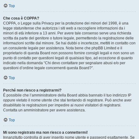
Top
Che cosa è COPPA?
COPPA, o Legge sulla Privacy per la protezione dei minori del 1998, è una
legge statunitense che autorizza i siti web a raccogliere informazioni da i
minori di età inferiore a 13 anni. Per avere tale consenso serve una richiesta
scritta da parte del genitore o tutore legale, permettendo la registrazione delle
informazioni scritte dal minore. Se hai dubbi o incertezze, mettiti in contatto con
un consulente legale per assistenza. Nota bene che phpBB Limited e il
proprietario di questa Board non possono fornire consigli legali e non sono un
punto di contatto per questioni legali di qualsiasi tipo, ad eccezione di quanto
indicato nella domanda “Chi devo contattare per segnalare abusi e/o per
questioni d’ordine legale concernenti questa Board?”.
Top
Perché non riesco a registrarmi?
È possibile che l’amministratore della Board abbia bannato il tuo indirizzo IP
oppure vietato il nome utente che stai tentando di registrare. Può anche aver
disabilitato le registrazioni per impedire ai nuovi visitatori di registrarsi.
Contatta un amministratore per avere assistenza.
Top
Mi sono registrato ma non riesco a connettermi!
Innanzitutto controlla di aver inserito nome utente e password esattamente. Se