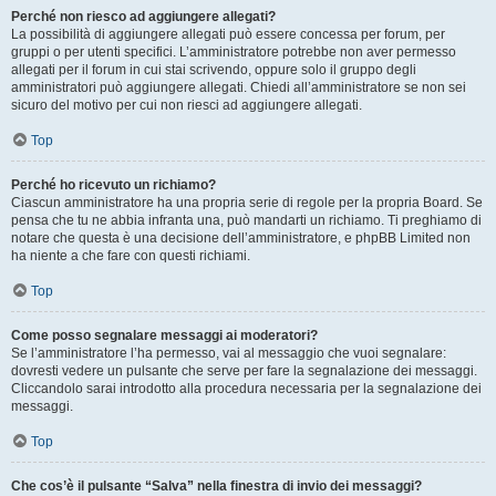
Perché non riesco ad aggiungere allegati?
La possibilità di aggiungere allegati può essere concessa per forum, per
gruppi o per utenti specifici. L’amministratore potrebbe non aver permesso
allegati per il forum in cui stai scrivendo, oppure solo il gruppo degli
amministratori può aggiungere allegati. Chiedi all’amministratore se non sei
sicuro del motivo per cui non riesci ad aggiungere allegati.
Top
Perché ho ricevuto un richiamo?
Ciascun amministratore ha una propria serie di regole per la propria Board. Se
pensa che tu ne abbia infranta una, può mandarti un richiamo. Ti preghiamo di
notare che questa è una decisione dell’amministratore, e phpBB Limited non
ha niente a che fare con questi richiami.
Top
Come posso segnalare messaggi ai moderatori?
Se l’amministratore l’ha permesso, vai al messaggio che vuoi segnalare:
dovresti vedere un pulsante che serve per fare la segnalazione dei messaggi.
Cliccandolo sarai introdotto alla procedura necessaria per la segnalazione dei
messaggi.
Top
Che cos’è il pulsante “Salva” nella finestra di invio dei messaggi?