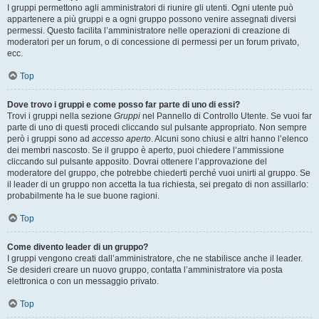
I gruppi permettono agli amministratori di riunire gli utenti. Ogni utente può
appartenere a più gruppi e a ogni gruppo possono venire assegnati diversi
permessi. Questo facilita l’amministratore nelle operazioni di creazione di
moderatori per un forum, o di concessione di permessi per un forum privato,
ecc.
Top
Dove trovo i gruppi e come posso far parte di uno di essi?
Trovi i gruppi nella sezione
Gruppi
nel Pannello di Controllo Utente. Se vuoi far
parte di uno di questi procedi cliccando sul pulsante appropriato. Non sempre
però i gruppi sono ad
accesso aperto
. Alcuni sono chiusi e altri hanno l’elenco
dei membri nascosto. Se il gruppo è aperto, puoi chiedere l’ammissione
cliccando sul pulsante apposito. Dovrai ottenere l’approvazione del
moderatore del gruppo, che potrebbe chiederti perché vuoi unirti al gruppo. Se
il leader di un gruppo non accetta la tua richiesta, sei pregato di non assillarlo:
probabilmente ha le sue buone ragioni.
Top
Come divento leader di un gruppo?
I gruppi vengono creati dall’amministratore, che ne stabilisce anche il leader.
Se desideri creare un nuovo gruppo, contatta l’amministratore via posta
elettronica o con un messaggio privato.
Top