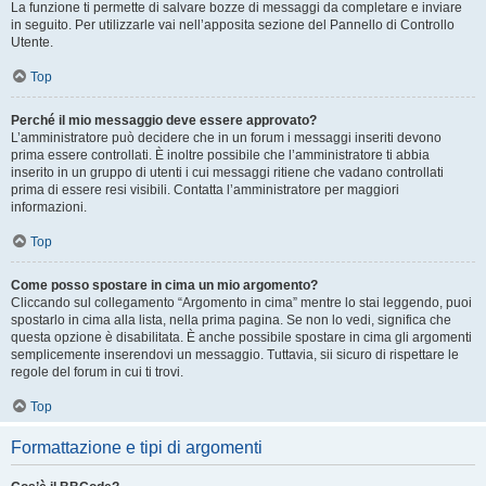
La funzione ti permette di salvare bozze di messaggi da completare e inviare
in seguito. Per utilizzarle vai nell’apposita sezione del Pannello di Controllo
Utente.
Top
Perché il mio messaggio deve essere approvato?
L’amministratore può decidere che in un forum i messaggi inseriti devono
prima essere controllati. È inoltre possibile che l’amministratore ti abbia
inserito in un gruppo di utenti i cui messaggi ritiene che vadano controllati
prima di essere resi visibili. Contatta l’amministratore per maggiori
informazioni.
Top
Come posso spostare in cima un mio argomento?
Cliccando sul collegamento “Argomento in cima” mentre lo stai leggendo, puoi
spostarlo in cima alla lista, nella prima pagina. Se non lo vedi, significa che
questa opzione è disabilitata. È anche possibile spostare in cima gli argomenti
semplicemente inserendovi un messaggio. Tuttavia, sii sicuro di rispettare le
regole del forum in cui ti trovi.
Top
Formattazione e tipi di argomenti