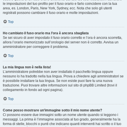
le impostazioni del tuo profilo per il fuso orario e farlo coincidere con la tua
area, es. London, Paris, New York, Sydney, ecc. Nota che solo gli utenti
registrati possono cambiare il fuso orario e molte impostazioni.
Top
Ho cambiato il fuso orario ma l’ora è ancora sbagliata
Se sei sicuro di aver impostato il fuso orario corretto e l’ora è ancora scorretta,
allora l’orario memorizzato sull’orologio del server non è corretto. Avvisa un
amministratore per correggere il problema.
Top
La mia lingua non è nella lista!
L’amministratore potrebbe non aver installato il pacchetto lingua oppure
nessuno lo ha tradotto nella tua lingua. Prova a chiedere agli amministratori se
è possibile installare la tua lingua. Se non esiste puoi fare tu una nuova
traduzione. Puoi trovare altre informazioni sul sito di phpBB Limited (trovi il
collegamento in fondo ad ogni pagina).
Top
Come posso mostrare un’immagine sotto il mio nome utente?
Ci possono essere due immagini sotto un nome utente quando si leggono i
messaggi. La prima è l’immagine associata al tuo grado, generalmente ha la
forma di stelle, blocchi o punti che indicano quanti interventi hai scritto o il tuo