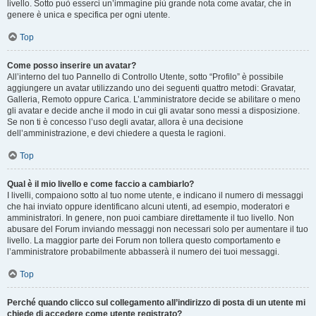
livello. Sotto può esserci un’immagine più grande nota come avatar, che in
genere è unica e specifica per ogni utente.
Top
Come posso inserire un avatar?
All’interno del tuo Pannello di Controllo Utente, sotto “Profilo” è possibile
aggiungere un avatar utilizzando uno dei seguenti quattro metodi: Gravatar,
Galleria, Remoto oppure Carica. L’amministratore decide se abilitare o meno
gli avatar e decide anche il modo in cui gli avatar sono messi a disposizione.
Se non ti è concesso l’uso degli avatar, allora è una decisione
dell’amministrazione, e devi chiedere a questa le ragioni.
Top
Qual è il mio livello e come faccio a cambiarlo?
I livelli, compaiono sotto al tuo nome utente, e indicano il numero di messaggi
che hai inviato oppure identificano alcuni utenti, ad esempio, moderatori e
amministratori. In genere, non puoi cambiare direttamente il tuo livello. Non
abusare del Forum inviando messaggi non necessari solo per aumentare il tuo
livello. La maggior parte dei Forum non tollera questo comportamento e
l’amministratore probabilmente abbasserà il numero dei tuoi messaggi.
Top
Perché quando clicco sul collegamento all’indirizzo di posta di un utente mi
chiede di accedere come utente registrato?