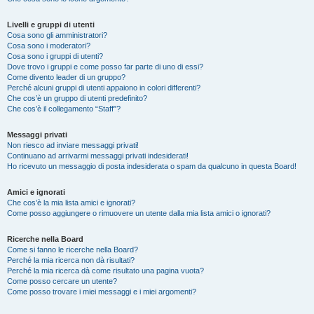
Livelli e gruppi di utenti
Cosa sono gli amministratori?
Cosa sono i moderatori?
Cosa sono i gruppi di utenti?
Dove trovo i gruppi e come posso far parte di uno di essi?
Come divento leader di un gruppo?
Perché alcuni gruppi di utenti appaiono in colori differenti?
Che cos’è un gruppo di utenti predefinito?
Che cos’è il collegamento “Staff”?
Messaggi privati
Non riesco ad inviare messaggi privati!
Continuano ad arrivarmi messaggi privati indesiderati!
Ho ricevuto un messaggio di posta indesiderata o spam da qualcuno in questa Board!
Amici e ignorati
Che cos’è la mia lista amici e ignorati?
Come posso aggiungere o rimuovere un utente dalla mia lista amici o ignorati?
Ricerche nella Board
Come si fanno le ricerche nella Board?
Perché la mia ricerca non dà risultati?
Perché la mia ricerca dà come risultato una pagina vuota?
Come posso cercare un utente?
Come posso trovare i miei messaggi e i miei argomenti?