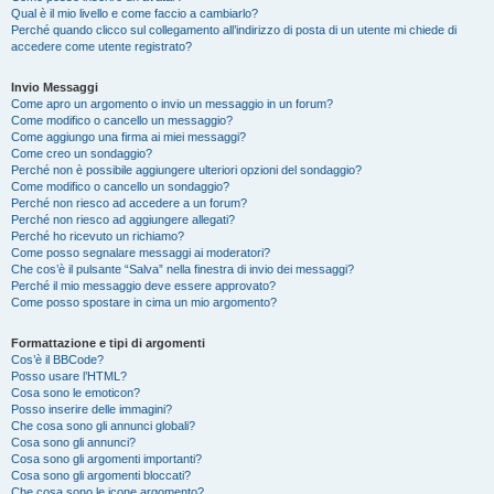
Qual è il mio livello e come faccio a cambiarlo?
Perché quando clicco sul collegamento all’indirizzo di posta di un utente mi chiede di
accedere come utente registrato?
Invio Messaggi
Come apro un argomento o invio un messaggio in un forum?
Come modifico o cancello un messaggio?
Come aggiungo una firma ai miei messaggi?
Come creo un sondaggio?
Perché non è possibile aggiungere ulteriori opzioni del sondaggio?
Come modifico o cancello un sondaggio?
Perché non riesco ad accedere a un forum?
Perché non riesco ad aggiungere allegati?
Perché ho ricevuto un richiamo?
Come posso segnalare messaggi ai moderatori?
Che cos’è il pulsante “Salva” nella finestra di invio dei messaggi?
Perché il mio messaggio deve essere approvato?
Come posso spostare in cima un mio argomento?
Formattazione e tipi di argomenti
Cos’è il BBCode?
Posso usare l’HTML?
Cosa sono le emoticon?
Posso inserire delle immagini?
Che cosa sono gli annunci globali?
Cosa sono gli annunci?
Cosa sono gli argomenti importanti?
Cosa sono gli argomenti bloccati?
Che cosa sono le icone argomento?