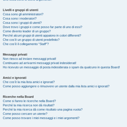
Livelli e gruppi di utenti
Cosa sono gli amministratori?
Cosa sono i moderatori?
Cosa sono i gruppi di utenti?
Dove trovo i gruppi e come posso far parte di uno di essi?
Come divento leader di un gruppo?
Perché alcuni gruppi di utenti appaiono in colori differenti?
Che cos’è un gruppo di utenti predefinito?
Che cos’è il collegamento “Staff”?
Messaggi privati
Non riesco ad inviare messaggi privati!
Continuano ad arrivarmi messaggi privati indesiderati!
Ho ricevuto un messaggio di posta indesiderata o spam da qualcuno in questa Board!
Amici e ignorati
Che cos’è la mia lista amici e ignorati?
Come posso aggiungere o rimuovere un utente dalla mia lista amici o ignorati?
Ricerche nella Board
Come si fanno le ricerche nella Board?
Perché la mia ricerca non dà risultati?
Perché la mia ricerca dà come risultato una pagina vuota?
Come posso cercare un utente?
Come posso trovare i miei messaggi e i miei argomenti?