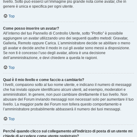
livello. Sotto può esserci un’immagine più grande nota come avatar, che in
genere è unica e specifica per ogni utente.
Top
Come posso inserire un avatar?
All’interno del tuo Pannello di Controllo Utente, sotto “Profilo” è possibile
aggiungere un avatar utilizzando uno dei seguenti quattro metodi: Gravatar,
Galleria, Remoto oppure Carica. L’amministratore decide se abilitare o meno
gli avatar e decide anche il modo in cui gli avatar sono messi a disposizione.
Se non ti è concesso l’uso degli avatar, allora è una decisione
dell’amministrazione, e devi chiedere a questa le ragioni.
Top
Qual è il mio livello e come faccio a cambiarlo?
I livelli, compaiono sotto al tuo nome utente, e indicano il numero di messaggi
che hai inviato oppure identificano alcuni utenti, ad esempio, moderatori e
amministratori. In genere, non puoi cambiare direttamente il tuo livello. Non
abusare del Forum inviando messaggi non necessari solo per aumentare il tuo
livello. La maggior parte dei Forum non tollera questo comportamento e
l’amministratore probabilmente abbasserà il numero dei tuoi messaggi.
Top
Perché quando clicco sul collegamento all’indirizzo di posta di un utente mi
chiede di accedere come utente registrato?