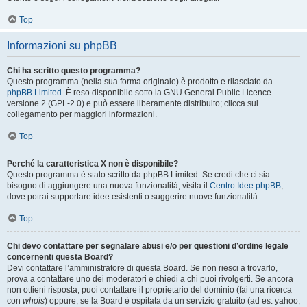
Top
Informazioni su phpBB
Chi ha scritto questo programma?
Questo programma (nella sua forma originale) è prodotto e rilasciato da
phpBB Limited
. È reso disponibile sotto la GNU General Public Licence
versione 2 (GPL-2.0) e può essere liberamente distribuito; clicca sul
collegamento per maggiori informazioni.
Top
Perché la caratteristica X non è disponibile?
Questo programma è stato scritto da phpBB Limited. Se credi che ci sia
bisogno di aggiungere una nuova funzionalità, visita il
Centro Idee phpBB
,
dove potrai supportare idee esistenti o suggerire nuove funzionalità.
Top
Chi devo contattare per segnalare abusi e/o per questioni d’ordine legale
concernenti questa Board?
Devi contattare l’amministratore di questa Board. Se non riesci a trovarlo,
prova a contattare uno dei moderatori e chiedi a chi puoi rivolgerti. Se ancora
non ottieni risposta, puoi contattare il proprietario del dominio (fai una ricerca
con
whois
) oppure, se la Board è ospitata da un servizio gratuito (ad es. yahoo,