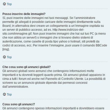
Top
Posso inserire delle immagini?
Sì, puoi inserire delle immagini nei tuoi messaggi. Se l’amministratore
permette gli allegati è possibile caricare delle immagini direttamente sulla
Board; in alternativa devi creare un collegamento a un’immagine ospitata su
un server di pubblico accesso, ad es. http://www.indirizzo-del-
sito.com/immagine.gif. Non puoi inserire immagini che hai sul tuo PC (a meno
che non abbia un server!) o immagini che si trovano dietro sistemi di
autenticazione, come caselle di posta tipo yahoo o hotmail, siti protetti da
codici di accesso, ecc. Per inserire l’immagine, puoi usare il comando BBCode
[img].
Top
Che cosa sono gli annunci globali?
Gli annunci globali sono annunci che contengono informazioni molto
importanti e tu dovresti leggerli quanto prima. Gli annunci globali appaiono in
cima a tutti i forum ed anche nel Pannello di Controllo Utente. La possibilità di
scrivere su un annuncio globale dipende dai permessi concessi
dall’amministratore.
Top
Cosa sono gli annunci?
Gli annunci contengono spesso informazioni importanti e dovrebbero essere