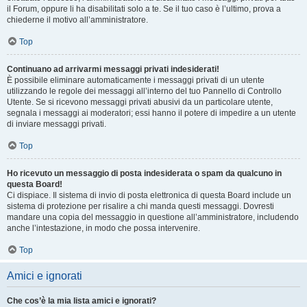
il Forum, oppure li ha disabilitati solo a te. Se il tuo caso è l’ultimo, prova a
chiederne il motivo all’amministratore.
Top
Continuano ad arrivarmi messaggi privati indesiderati!
È possibile eliminare automaticamente i messaggi privati ​​di un utente
utilizzando le regole dei messaggi all’interno del tuo Pannello di Controllo
Utente. Se si ricevono messaggi privati ​​abusivi da un particolare utente,
segnala i messaggi ai moderatori; essi hanno il potere di impedire a un utente
di inviare messaggi privati​​.
Top
Ho ricevuto un messaggio di posta indesiderata o spam da qualcuno in
questa Board!
Ci dispiace. Il sistema di invio di posta elettronica di questa Board include un
sistema di protezione per risalire a chi manda questi messaggi. Dovresti
mandare una copia del messaggio in questione all’amministratore, includendo
anche l’intestazione, in modo che possa intervenire.
Top
Amici e ignorati
Che cos’è la mia lista amici e ignorati?