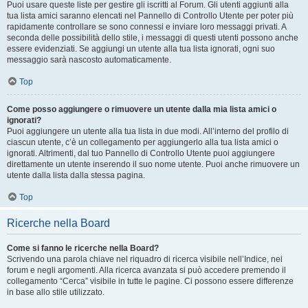
Puoi usare queste liste per gestire gli iscritti al Forum. Gli utenti aggiunti alla
tua lista amici saranno elencati nel Pannello di Controllo Utente per poter più
rapidamente controllare se sono connessi e inviare loro messaggi privati. A
seconda delle possibilità dello stile, i messaggi di questi utenti possono anche
essere evidenziati. Se aggiungi un utente alla tua lista ignorati, ogni suo
messaggio sarà nascosto automaticamente.
Top
Come posso aggiungere o rimuovere un utente dalla mia lista amici o
ignorati?
Puoi aggiungere un utente alla tua lista in due modi. All’interno del profilo di
ciascun utente, c’è un collegamento per aggiungerlo alla tua lista amici o
ignorati. Altrimenti, dal tuo Pannello di Controllo Utente puoi aggiungere
direttamente un utente inserendo il suo nome utente. Puoi anche rimuovere un
utente dalla lista dalla stessa pagina.
Top
Ricerche nella Board
Come si fanno le ricerche nella Board?
Scrivendo una parola chiave nel riquadro di ricerca visibile nell’Indice, nei
forum e negli argomenti. Alla ricerca avanzata si può accedere premendo il
collegamento “Cerca” visibile in tutte le pagine. Ci possono essere differenze
in base allo stile utilizzato.