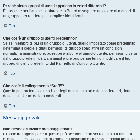
Perché alcuni gruppi di utenti appaiono in colori differenti?
È possibile per l’amministratore della Board assegnare un colore ai membri di
un gruppo per rendere più semplice identificarli.
Top
Che cos’è un gruppo di utenti predefinito?
Se sei membro di più di un gruppo di utenti, quello impostato come predefinito
determina il colore e quali permessi di gruppo sono attivi (in condizioni
normali; l’amministratore, potrebbe attribuire al singolo utente, permessi diversi
dal gruppo predefinito). L’amministratore può permetterti di modificare il tuo
gruppo di utenti predefinito dal Pannello di Controllo Utente.
Top
Che cos’è il collegamento “Staff”?
Questa pagina fornisce una lista degli amministratori e dei moderatori, dando
dettagli sui forum da loro moderati.
Top
Messaggi privati
Non riesco ad inviare messaggi privati!
Ci sono tre ragioni per cui questo può accadere: non sei registrato o non hai
effettuato l’accesso, l’amministratore ha disabilitato i messaggi privati per tutto