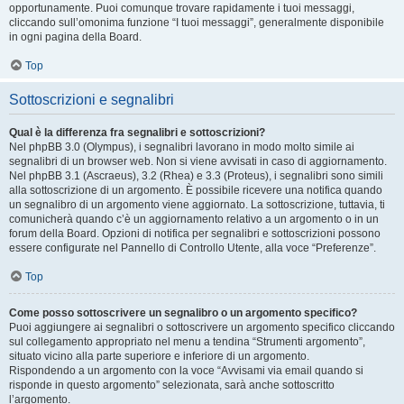
opportunamente. Puoi comunque trovare rapidamente i tuoi messaggi,
cliccando sull’omonima funzione “I tuoi messaggi”, generalmente disponibile
in ogni pagina della Board.
Top
Sottoscrizioni e segnalibri
Qual è la differenza fra segnalibri e sottoscrizioni?
Nel phpBB 3.0 (Olympus), i segnalibri lavorano in modo molto simile ai
segnalibri di un browser web. Non si viene avvisati in caso di aggiornamento.
Nel phpBB 3.1 (Ascraeus), 3.2 (Rhea) e 3.3 (Proteus), i segnalibri sono simili
alla sottoscrizione di un argomento. È possibile ricevere una notifica quando
un segnalibro di un argomento viene aggiornato. La sottoscrizione, tuttavia, ti
comunicherà quando c’è un aggiornamento relativo a un argomento o in un
forum della Board. Opzioni di notifica per segnalibri e sottoscrizioni possono
essere configurate nel Pannello di Controllo Utente, alla voce “Preferenze”.
Top
Come posso sottoscrivere un segnalibro o un argomento specifico?
Puoi aggiungere ai segnalibri o sottoscrivere un argomento specifico cliccando
sul collegamento appropriato nel menu a tendina “Strumenti argomento”,
situato vicino alla parte superiore e inferiore di un argomento.
Rispondendo a un argomento con la voce “Avvisami via email quando si
risponde in questo argomento” selezionata, sarà anche sottoscritto
l’argomento.