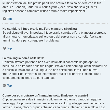
le impostazioni del tuo profilo per il fuso orario e farlo coincidere con la tua
area, es. London, Paris, New York, Sydney, ecc. Nota che solo gli utenti
registrati possono cambiare il fuso orario e molte impostazioni.
Top
Ho cambiato il fuso orario ma l’ora è ancora sbagliata
Se sei sicuro di aver impostato il fuso orario corretto e l’ora è ancora scorretta,
allora l’orario memorizzato sull’orologio del server non è corretto. Avvisa un
amministratore per correggere il problema.
Top
La mia lingua non è nella lista!
L’amministratore potrebbe non aver installato il pacchetto lingua oppure
nessuno lo ha tradotto nella tua lingua. Prova a chiedere agli amministratori se
è possibile installare la tua lingua. Se non esiste puoi fare tu una nuova
traduzione. Puoi trovare altre informazioni sul sito di phpBB Limited (trovi il
collegamento in fondo ad ogni pagina).
Top
Come posso mostrare un’immagine sotto il mio nome utente?
Ci possono essere due immagini sotto un nome utente quando si leggono i
messaggi. La prima è l’immagine associata al tuo grado, generalmente ha la
forma di stelle, blocchi o punti che indicano quanti interventi hai scritto o il tuo