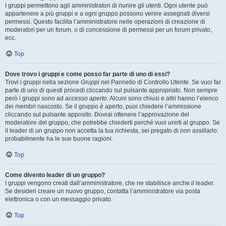
I gruppi permettono agli amministratori di riunire gli utenti. Ogni utente può
appartenere a più gruppi e a ogni gruppo possono venire assegnati diversi
permessi. Questo facilita l’amministratore nelle operazioni di creazione di
moderatori per un forum, o di concessione di permessi per un forum privato,
ecc.
Top
Dove trovo i gruppi e come posso far parte di uno di essi?
Trovi i gruppi nella sezione
Gruppi
nel Pannello di Controllo Utente. Se vuoi far
parte di uno di questi procedi cliccando sul pulsante appropriato. Non sempre
però i gruppi sono ad
accesso aperto
. Alcuni sono chiusi e altri hanno l’elenco
dei membri nascosto. Se il gruppo è aperto, puoi chiedere l’ammissione
cliccando sul pulsante apposito. Dovrai ottenere l’approvazione del
moderatore del gruppo, che potrebbe chiederti perché vuoi unirti al gruppo. Se
il leader di un gruppo non accetta la tua richiesta, sei pregato di non assillarlo:
probabilmente ha le sue buone ragioni.
Top
Come divento leader di un gruppo?
I gruppi vengono creati dall’amministratore, che ne stabilisce anche il leader.
Se desideri creare un nuovo gruppo, contatta l’amministratore via posta
elettronica o con un messaggio privato.
Top