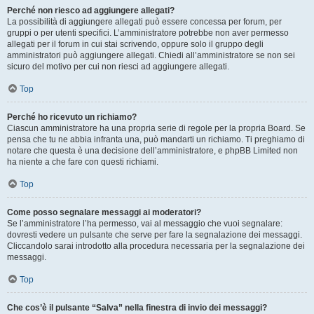
Perché non riesco ad aggiungere allegati?
La possibilità di aggiungere allegati può essere concessa per forum, per
gruppi o per utenti specifici. L’amministratore potrebbe non aver permesso
allegati per il forum in cui stai scrivendo, oppure solo il gruppo degli
amministratori può aggiungere allegati. Chiedi all’amministratore se non sei
sicuro del motivo per cui non riesci ad aggiungere allegati.
Top
Perché ho ricevuto un richiamo?
Ciascun amministratore ha una propria serie di regole per la propria Board. Se
pensa che tu ne abbia infranta una, può mandarti un richiamo. Ti preghiamo di
notare che questa è una decisione dell’amministratore, e phpBB Limited non
ha niente a che fare con questi richiami.
Top
Come posso segnalare messaggi ai moderatori?
Se l’amministratore l’ha permesso, vai al messaggio che vuoi segnalare:
dovresti vedere un pulsante che serve per fare la segnalazione dei messaggi.
Cliccandolo sarai introdotto alla procedura necessaria per la segnalazione dei
messaggi.
Top
Che cos’è il pulsante “Salva” nella finestra di invio dei messaggi?