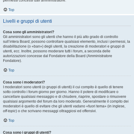
permessi concessi dall’amministratore.
Top
Livelli e gruppi di utenti
Cosa sono gli amministratori?
Gli amministratori sono gli utenti che hanno il più alto grado di controllo
sull’intera Board; possono controllare qualsiasi elemento, inclusi i permessi, la
disabilitazione (o «ban») degli utenti, la creazione di moderatori e gruppi di
utenti, ecc. Inoltre, possono moderare tutti i forum, a seconda delle
autorizzazioni concesse dal Fondatore della Board (Amministratore
Fondatore).
Top
Cosa sono i moderatori?
I moderatori sono utenti (o gruppi di utenti) il cui compito è quello di tenere
sotto controllo i forum giorno per giorno. Hanno il potere di modificare o
cancellare qualsiasi messaggio e di chiudere, riaprire, spostare o rimuovere
qualsiasi argomento del forum da loro moderato. Generalmente il compito dei
moderatori è quello di evitare che gli utenti vadano «fuori tema» (in inglese,
off-topic
) o che scrivano messaggi oltraggiosi ed offensivi.
Top
Cosa sono i gruppi di utenti?