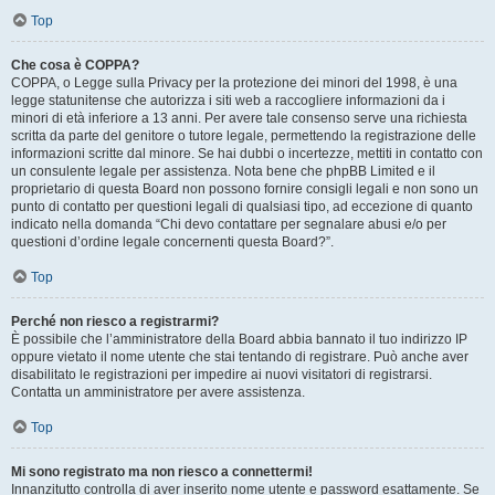
Top
Che cosa è COPPA?
COPPA, o Legge sulla Privacy per la protezione dei minori del 1998, è una
legge statunitense che autorizza i siti web a raccogliere informazioni da i
minori di età inferiore a 13 anni. Per avere tale consenso serve una richiesta
scritta da parte del genitore o tutore legale, permettendo la registrazione delle
informazioni scritte dal minore. Se hai dubbi o incertezze, mettiti in contatto con
un consulente legale per assistenza. Nota bene che phpBB Limited e il
proprietario di questa Board non possono fornire consigli legali e non sono un
punto di contatto per questioni legali di qualsiasi tipo, ad eccezione di quanto
indicato nella domanda “Chi devo contattare per segnalare abusi e/o per
questioni d’ordine legale concernenti questa Board?”.
Top
Perché non riesco a registrarmi?
È possibile che l’amministratore della Board abbia bannato il tuo indirizzo IP
oppure vietato il nome utente che stai tentando di registrare. Può anche aver
disabilitato le registrazioni per impedire ai nuovi visitatori di registrarsi.
Contatta un amministratore per avere assistenza.
Top
Mi sono registrato ma non riesco a connettermi!
Innanzitutto controlla di aver inserito nome utente e password esattamente. Se