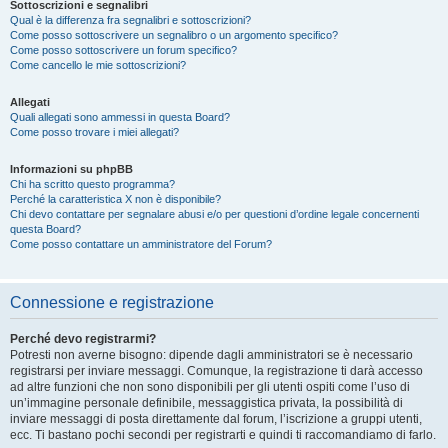
Sottoscrizioni e segnalibri
Qual è la differenza fra segnalibri e sottoscrizioni?
Come posso sottoscrivere un segnalibro o un argomento specifico?
Come posso sottoscrivere un forum specifico?
Come cancello le mie sottoscrizioni?
Allegati
Quali allegati sono ammessi in questa Board?
Come posso trovare i miei allegati?
Informazioni su phpBB
Chi ha scritto questo programma?
Perché la caratteristica X non è disponibile?
Chi devo contattare per segnalare abusi e/o per questioni d’ordine legale concernenti
questa Board?
Come posso contattare un amministratore del Forum?
Connessione e registrazione
Perché devo registrarmi?
Potresti non averne bisogno: dipende dagli amministratori se è necessario
registrarsi per inviare messaggi. Comunque, la registrazione ti darà accesso
ad altre funzioni che non sono disponibili per gli utenti ospiti come l’uso di
un’immagine personale definibile, messaggistica privata, la possibilità di
inviare messaggi di posta direttamente dal forum, l’iscrizione a gruppi utenti,
ecc. Ti bastano pochi secondi per registrarti e quindi ti raccomandiamo di farlo.