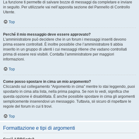
La funzione ti permette di salvare bozze di messaggi da completare e inviare
in seguito. Per utilizzarle vai nell’apposita sezione del Pannello di Controllo
Utente.
Top
Perché il mio messaggio deve essere approvato?
L’amministratore può decidere che in un forum i messaggi inseriti devono
prima essere controllati. È inoltre possibile che l’amministratore ti abbia
inserito in un gruppo di utenti i cui messaggi ritiene che vadano controllati
prima di essere resi visibili. Contatta l’amministratore per maggiori
informazioni.
Top
Come posso spostare in cima un mio argomento?
Cliccando sul collegamento “Argomento in cima” mentre lo stai leggendo, puoi
spostarlo in cima alla lista, nella prima pagina. Se non lo vedi, significa che
questa opzione è disabilitata. È anche possibile spostare in cima gli argomenti
semplicemente inserendovi un messaggio. Tuttavia, sii sicuro di rispettare le
regole del forum in cui ti trovi.
Top
Formattazione e tipi di argomenti