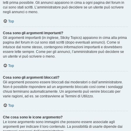
letti prima possibile. Gli annunci appaiono in cima a ogni pagina del forum in
cui sono stati scritti. L’amministratore può decidere se un utente può scrivere
negli annunci o meno.
Top
Cosa sono gli argomenti importanti?
Gli argomenti importanti (in inglese, Sticky Topics) appaiono in cima alla prima
pagina del forum in cui sono stati scritti (dopo eventuali annunci). Come si
intuisce dal nome stesso, contengono informazioni importanti e dovrebbero
essere lette sempre. Come per gli annunci, l’amministratore può decidere se
un utente vi può scrivere o meno.
Top
Cosa sono gli argomenti bloccati?
Gli argomenti possono essere bloccati dai moderatori o dall’amministratore.
Non è possibile rispondere ad un argomento bloccato così come i sondaggi
chiusi terminano automaticamente. Un argomento può venire bloccato per
varie ragioni, ad es. se contravviene ai Termini di Utilizzo.
Top
Che cosa sono le icone argomento?
Le icone argomento sono immagini che possono essere associate agli
argomenti per indicare il loro contenuto. La possibilità di usarle dipende dai