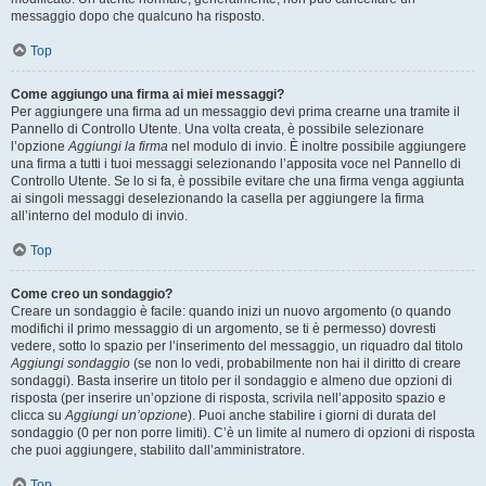
messaggio dopo che qualcuno ha risposto.
Top
Come aggiungo una firma ai miei messaggi?
Per aggiungere una firma ad un messaggio devi prima crearne una tramite il
Pannello di Controllo Utente. Una volta creata, è possibile selezionare
l’opzione
Aggiungi la firma
nel modulo di invio. È inoltre possibile aggiungere
una firma a tutti i tuoi messaggi selezionando l’apposita voce nel Pannello di
Controllo Utente. Se lo si fa, è possibile evitare che una firma venga aggiunta
ai singoli messaggi deselezionando la casella per aggiungere la firma
all’interno del modulo di invio.
Top
Come creo un sondaggio?
Creare un sondaggio è facile: quando inizi un nuovo argomento (o quando
modifichi il primo messaggio di un argomento, se ti è permesso) dovresti
vedere, sotto lo spazio per l’inserimento del messaggio, un riquadro dal titolo
Aggiungi sondaggio
(se non lo vedi, probabilmente non hai il diritto di creare
sondaggi). Basta inserire un titolo per il sondaggio e almeno due opzioni di
risposta (per inserire un’opzione di risposta, scrivila nell’apposito spazio e
clicca su
Aggiungi un’opzione
). Puoi anche stabilire i giorni di durata del
sondaggio (0 per non porre limiti). C’è un limite al numero di opzioni di risposta
che puoi aggiungere, stabilito dall’amministratore.
Top