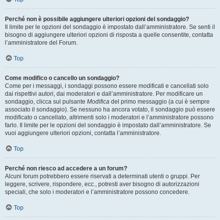
Perché non è possibile aggiungere ulteriori opzioni del sondaggio?
Il limite per le opzioni del sondaggio è impostato dall’amministratore. Se senti il
bisogno di aggiungere ulteriori opzioni di risposta a quelle consentite, contatta
l’amministratore del Forum.
Top
Come modifico o cancello un sondaggio?
Come per i messaggi, i sondaggi possono essere modificati e cancellati solo
dai rispettivi autori, dai moderatori e dall’amministratore. Per modificare un
sondaggio, clicca sul pulsante
Modifica
del primo messaggio (a cui è sempre
associato il sondaggio). Se nessuno ha ancora votato, il sondaggio può essere
modificato o cancellato, altrimenti solo i moderatori e l’amministratore possono
farlo. Il limite per le opzioni del sondaggio è impostato dall’amministratore. Se
vuoi aggiungere ulteriori opzioni, contatta l’amministratore.
Top
Perché non riesco ad accedere a un forum?
Alcuni forum potrebbero essere riservati a determinati utenti o gruppi. Per
leggere, scrivere, rispondere, ecc., potresti aver bisogno di autorizzazioni
speciali, che solo i moderatori e l’amministratore possono concedere.
Top