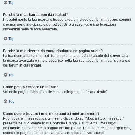
Top
Perché la mia ricerca non dà risultati?
Probabilmente la tua ricerca è troppo vaga e include dei termini troppo comuni
che non sono indicizzati da phpBB3. Sii più specifico e usa le opzioni
disponibili nella ricerca avanzata.
Top
Perché la mia ricerca dà come risultato una pagina vuota?
La tua ricerca ha dato troppi risultati per le capacità di calcolo del server. Usa
la ricerca avanzata e sii più specifico nella tua scelta dei termini da ricercare e
dei forum in cui cercare.
Top
Come posso cercare un utente?
Vai nella pagina “Utenti” e clicca sul collegamento “trova utente”.
Top
Come posso trovare i miei messaggi e i miei argomenti?
Puoi trovare i messaggi da te inseriti cliccando su “Mostra i tuoi messaggi”
presente nel tuo Pannello di Controllo Utente, e su “Cerca i messaggi
dell’utente” presente nella pagina del tuo profilo. Puoi cercare i tuoi argomenti,
usando la pagina di ricerca avanzata, compilando i vari campi