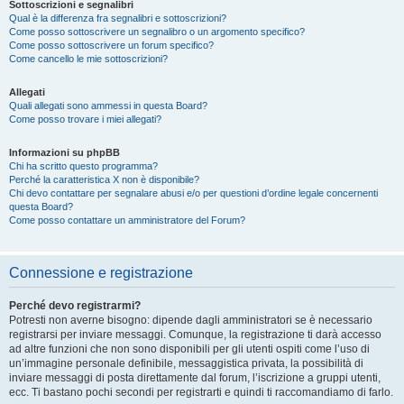
Sottoscrizioni e segnalibri
Qual è la differenza fra segnalibri e sottoscrizioni?
Come posso sottoscrivere un segnalibro o un argomento specifico?
Come posso sottoscrivere un forum specifico?
Come cancello le mie sottoscrizioni?
Allegati
Quali allegati sono ammessi in questa Board?
Come posso trovare i miei allegati?
Informazioni su phpBB
Chi ha scritto questo programma?
Perché la caratteristica X non è disponibile?
Chi devo contattare per segnalare abusi e/o per questioni d’ordine legale concernenti
questa Board?
Come posso contattare un amministratore del Forum?
Connessione e registrazione
Perché devo registrarmi?
Potresti non averne bisogno: dipende dagli amministratori se è necessario
registrarsi per inviare messaggi. Comunque, la registrazione ti darà accesso
ad altre funzioni che non sono disponibili per gli utenti ospiti come l’uso di
un’immagine personale definibile, messaggistica privata, la possibilità di
inviare messaggi di posta direttamente dal forum, l’iscrizione a gruppi utenti,
ecc. Ti bastano pochi secondi per registrarti e quindi ti raccomandiamo di farlo.