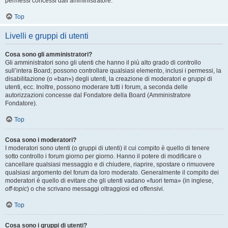
permessi concessi dall’amministratore.
Top
Livelli e gruppi di utenti
Cosa sono gli amministratori?
Gli amministratori sono gli utenti che hanno il più alto grado di controllo
sull’intera Board; possono controllare qualsiasi elemento, inclusi i permessi, la
disabilitazione (o «ban») degli utenti, la creazione di moderatori e gruppi di
utenti, ecc. Inoltre, possono moderare tutti i forum, a seconda delle
autorizzazioni concesse dal Fondatore della Board (Amministratore
Fondatore).
Top
Cosa sono i moderatori?
I moderatori sono utenti (o gruppi di utenti) il cui compito è quello di tenere
sotto controllo i forum giorno per giorno. Hanno il potere di modificare o
cancellare qualsiasi messaggio e di chiudere, riaprire, spostare o rimuovere
qualsiasi argomento del forum da loro moderato. Generalmente il compito dei
moderatori è quello di evitare che gli utenti vadano «fuori tema» (in inglese,
off-topic
) o che scrivano messaggi oltraggiosi ed offensivi.
Top
Cosa sono i gruppi di utenti?