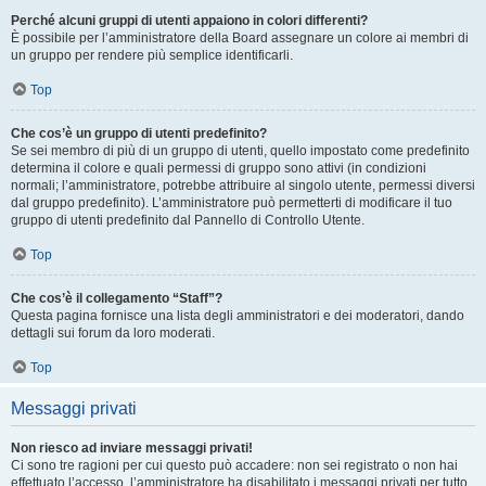
Perché alcuni gruppi di utenti appaiono in colori differenti?
È possibile per l’amministratore della Board assegnare un colore ai membri di
un gruppo per rendere più semplice identificarli.
Top
Che cos’è un gruppo di utenti predefinito?
Se sei membro di più di un gruppo di utenti, quello impostato come predefinito
determina il colore e quali permessi di gruppo sono attivi (in condizioni
normali; l’amministratore, potrebbe attribuire al singolo utente, permessi diversi
dal gruppo predefinito). L’amministratore può permetterti di modificare il tuo
gruppo di utenti predefinito dal Pannello di Controllo Utente.
Top
Che cos’è il collegamento “Staff”?
Questa pagina fornisce una lista degli amministratori e dei moderatori, dando
dettagli sui forum da loro moderati.
Top
Messaggi privati
Non riesco ad inviare messaggi privati!
Ci sono tre ragioni per cui questo può accadere: non sei registrato o non hai
effettuato l’accesso, l’amministratore ha disabilitato i messaggi privati per tutto