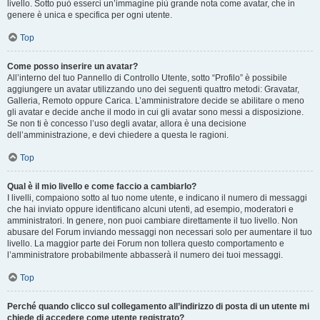
livello. Sotto può esserci un’immagine più grande nota come avatar, che in
genere è unica e specifica per ogni utente.
Top
Come posso inserire un avatar?
All’interno del tuo Pannello di Controllo Utente, sotto “Profilo” è possibile
aggiungere un avatar utilizzando uno dei seguenti quattro metodi: Gravatar,
Galleria, Remoto oppure Carica. L’amministratore decide se abilitare o meno
gli avatar e decide anche il modo in cui gli avatar sono messi a disposizione.
Se non ti è concesso l’uso degli avatar, allora è una decisione
dell’amministrazione, e devi chiedere a questa le ragioni.
Top
Qual è il mio livello e come faccio a cambiarlo?
I livelli, compaiono sotto al tuo nome utente, e indicano il numero di messaggi
che hai inviato oppure identificano alcuni utenti, ad esempio, moderatori e
amministratori. In genere, non puoi cambiare direttamente il tuo livello. Non
abusare del Forum inviando messaggi non necessari solo per aumentare il tuo
livello. La maggior parte dei Forum non tollera questo comportamento e
l’amministratore probabilmente abbasserà il numero dei tuoi messaggi.
Top
Perché quando clicco sul collegamento all’indirizzo di posta di un utente mi
chiede di accedere come utente registrato?