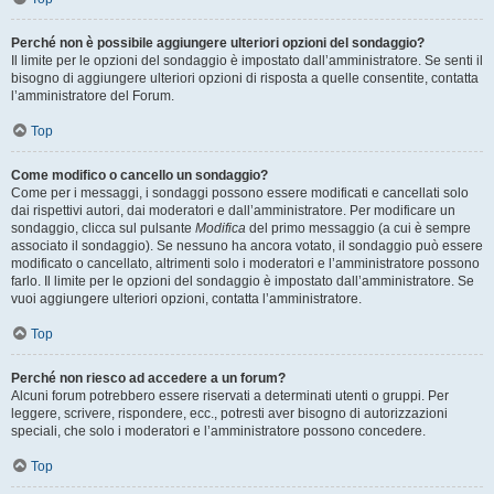
Perché non è possibile aggiungere ulteriori opzioni del sondaggio?
Il limite per le opzioni del sondaggio è impostato dall’amministratore. Se senti il
bisogno di aggiungere ulteriori opzioni di risposta a quelle consentite, contatta
l’amministratore del Forum.
Top
Come modifico o cancello un sondaggio?
Come per i messaggi, i sondaggi possono essere modificati e cancellati solo
dai rispettivi autori, dai moderatori e dall’amministratore. Per modificare un
sondaggio, clicca sul pulsante
Modifica
del primo messaggio (a cui è sempre
associato il sondaggio). Se nessuno ha ancora votato, il sondaggio può essere
modificato o cancellato, altrimenti solo i moderatori e l’amministratore possono
farlo. Il limite per le opzioni del sondaggio è impostato dall’amministratore. Se
vuoi aggiungere ulteriori opzioni, contatta l’amministratore.
Top
Perché non riesco ad accedere a un forum?
Alcuni forum potrebbero essere riservati a determinati utenti o gruppi. Per
leggere, scrivere, rispondere, ecc., potresti aver bisogno di autorizzazioni
speciali, che solo i moderatori e l’amministratore possono concedere.
Top