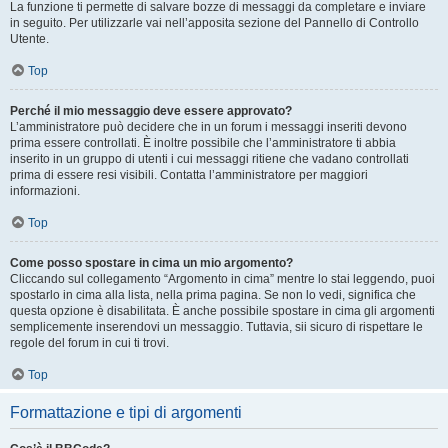
La funzione ti permette di salvare bozze di messaggi da completare e inviare
in seguito. Per utilizzarle vai nell’apposita sezione del Pannello di Controllo
Utente.
Top
Perché il mio messaggio deve essere approvato?
L’amministratore può decidere che in un forum i messaggi inseriti devono
prima essere controllati. È inoltre possibile che l’amministratore ti abbia
inserito in un gruppo di utenti i cui messaggi ritiene che vadano controllati
prima di essere resi visibili. Contatta l’amministratore per maggiori
informazioni.
Top
Come posso spostare in cima un mio argomento?
Cliccando sul collegamento “Argomento in cima” mentre lo stai leggendo, puoi
spostarlo in cima alla lista, nella prima pagina. Se non lo vedi, significa che
questa opzione è disabilitata. È anche possibile spostare in cima gli argomenti
semplicemente inserendovi un messaggio. Tuttavia, sii sicuro di rispettare le
regole del forum in cui ti trovi.
Top
Formattazione e tipi di argomenti