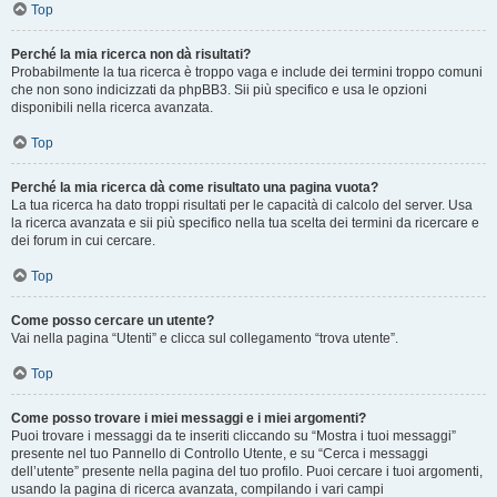
Top
Perché la mia ricerca non dà risultati?
Probabilmente la tua ricerca è troppo vaga e include dei termini troppo comuni
che non sono indicizzati da phpBB3. Sii più specifico e usa le opzioni
disponibili nella ricerca avanzata.
Top
Perché la mia ricerca dà come risultato una pagina vuota?
La tua ricerca ha dato troppi risultati per le capacità di calcolo del server. Usa
la ricerca avanzata e sii più specifico nella tua scelta dei termini da ricercare e
dei forum in cui cercare.
Top
Come posso cercare un utente?
Vai nella pagina “Utenti” e clicca sul collegamento “trova utente”.
Top
Come posso trovare i miei messaggi e i miei argomenti?
Puoi trovare i messaggi da te inseriti cliccando su “Mostra i tuoi messaggi”
presente nel tuo Pannello di Controllo Utente, e su “Cerca i messaggi
dell’utente” presente nella pagina del tuo profilo. Puoi cercare i tuoi argomenti,
usando la pagina di ricerca avanzata, compilando i vari campi