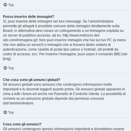
Top
Posso inserire delle immagini?
Sì, puoi inserire delle immagini nei tuoi messaggi. Se l’amministratore
permette gli allegati è possibile caricare delle immagini direttamente sulla
Board; in alternativa devi creare un collegamento a un’immagine ospitata su
un server di pubblico accesso, ad es. http://www.indirizzo-del-
sito.com/immagine.gif. Non puoi inserire immagini che hai sul tuo PC (a meno
che non abbia un server!) o immagini che si trovano dietro sistemi di
autenticazione, come caselle di posta tipo yahoo o hotmail, siti protetti da
codici di accesso, ecc. Per inserire l’immagine, puoi usare il comando BBCode
[img].
Top
Che cosa sono gli annunci globali?
Gli annunci globali sono annunci che contengono informazioni molto
importanti e tu dovresti leggerli quanto prima. Gli annunci globali appaiono in
cima a tutti i forum ed anche nel Pannello di Controllo Utente. La possibilità di
scrivere su un annuncio globale dipende dai permessi concessi
dall’amministratore.
Top
Cosa sono gli annunci?
Gli annunci contengono spesso informazioni importanti e dovrebbero essere