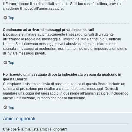
il Forum, oppure li ha disabilitati solo a te. Se il tuo caso è l’ultimo, prova a
chiederne il motivo all’amministratore.
Top
Continuano ad arrivarmi messaggi privati indesiderati!
È possibile eliminare automaticamente i messaggi privati ​​di un utente
utilizzando le regole dei messaggi all’interno del tuo Pannello di Controllo
Utente. Se si ricevono messaggi privati ​​abusivi da un particolare utente,
segnala i messaggi ai moderatori; essi hanno il potere di impedire a un utente
di inviare messaggi privati​​.
Top
Ho ricevuto un messaggio di posta indesiderata o spam da qualcuno in
questa Board!
Ci dispiace. Il sistema di invio di posta elettronica di questa Board include un
sistema di protezione per risalire a chi manda questi messaggi. Dovresti
mandare una copia del messaggio in questione all’amministratore, includendo
anche l’intestazione, in modo che possa intervenire.
Top
Amici e ignorati
Che cos’è la mia lista amici e ignorati?