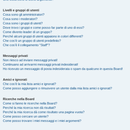
Livelli e gruppi di utenti
Cosa sono gli amministratori?
Cosa sono i moderatori?
Cosa sono i gruppi di utenti?
Dove trovo i gruppi e come posso far parte di uno di essi?
Come divento leader di un gruppo?
Perché alcuni gruppi di utenti appaiono in colori differenti?
Che cos’è un gruppo di utenti predefinito?
Che cos’è il collegamento “Staff”?
Messaggi privati
Non riesco ad inviare messaggi privati!
Continuano ad arrivarmi messaggi privati indesiderati!
Ho ricevuto un messaggio di posta indesiderata o spam da qualcuno in questa Board!
Amici e ignorati
Che cos’è la mia lista amici e ignorati?
Come posso aggiungere o rimuovere un utente dalla mia lista amici o ignorati?
Ricerche nella Board
Come si fanno le ricerche nella Board?
Perché la mia ricerca non dà risultati?
Perché la mia ricerca dà come risultato una pagina vuota?
Come posso cercare un utente?
Come posso trovare i miei messaggi e i miei argomenti?