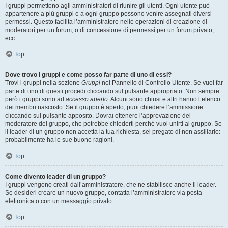
I gruppi permettono agli amministratori di riunire gli utenti. Ogni utente può
appartenere a più gruppi e a ogni gruppo possono venire assegnati diversi
permessi. Questo facilita l’amministratore nelle operazioni di creazione di
moderatori per un forum, o di concessione di permessi per un forum privato,
ecc.
Top
Dove trovo i gruppi e come posso far parte di uno di essi?
Trovi i gruppi nella sezione
Gruppi
nel Pannello di Controllo Utente. Se vuoi far
parte di uno di questi procedi cliccando sul pulsante appropriato. Non sempre
però i gruppi sono ad
accesso aperto
. Alcuni sono chiusi e altri hanno l’elenco
dei membri nascosto. Se il gruppo è aperto, puoi chiedere l’ammissione
cliccando sul pulsante apposito. Dovrai ottenere l’approvazione del
moderatore del gruppo, che potrebbe chiederti perché vuoi unirti al gruppo. Se
il leader di un gruppo non accetta la tua richiesta, sei pregato di non assillarlo:
probabilmente ha le sue buone ragioni.
Top
Come divento leader di un gruppo?
I gruppi vengono creati dall’amministratore, che ne stabilisce anche il leader.
Se desideri creare un nuovo gruppo, contatta l’amministratore via posta
elettronica o con un messaggio privato.
Top