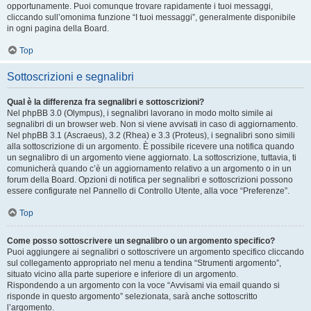
opportunamente. Puoi comunque trovare rapidamente i tuoi messaggi,
cliccando sull’omonima funzione “I tuoi messaggi”, generalmente disponibile
in ogni pagina della Board.
Top
Sottoscrizioni e segnalibri
Qual è la differenza fra segnalibri e sottoscrizioni?
Nel phpBB 3.0 (Olympus), i segnalibri lavorano in modo molto simile ai
segnalibri di un browser web. Non si viene avvisati in caso di aggiornamento.
Nel phpBB 3.1 (Ascraeus), 3.2 (Rhea) e 3.3 (Proteus), i segnalibri sono simili
alla sottoscrizione di un argomento. È possibile ricevere una notifica quando
un segnalibro di un argomento viene aggiornato. La sottoscrizione, tuttavia, ti
comunicherà quando c’è un aggiornamento relativo a un argomento o in un
forum della Board. Opzioni di notifica per segnalibri e sottoscrizioni possono
essere configurate nel Pannello di Controllo Utente, alla voce “Preferenze”.
Top
Come posso sottoscrivere un segnalibro o un argomento specifico?
Puoi aggiungere ai segnalibri o sottoscrivere un argomento specifico cliccando
sul collegamento appropriato nel menu a tendina “Strumenti argomento”,
situato vicino alla parte superiore e inferiore di un argomento.
Rispondendo a un argomento con la voce “Avvisami via email quando si
risponde in questo argomento” selezionata, sarà anche sottoscritto
l’argomento.