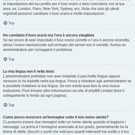
le impostazioni del tuo profilo per il fuso orario e farlo coincidere con la tua
area, es. London, Paris, New York, Sydney, ecc. Nota che solo gli utenti
registrati possono cambiare il fuso orario e molte impostazioni.
Top
Ho cambiato il fuso orario ma l’ora è ancora sbagliata
Se sei sicuro di aver impostato il fuso orario corretto e l’ora è ancora scorretta,
allora l’orario memorizzato sull’orologio del server non è corretto. Avvisa un
amministratore per correggere il problema.
Top
La mia lingua non è nella lista!
L’amministratore potrebbe non aver installato il pacchetto lingua oppure
nessuno lo ha tradotto nella tua lingua. Prova a chiedere agli amministratori se
è possibile installare la tua lingua. Se non esiste puoi fare tu una nuova
traduzione. Puoi trovare altre informazioni sul sito di phpBB Limited (trovi il
collegamento in fondo ad ogni pagina).
Top
Come posso mostrare un’immagine sotto il mio nome utente?
Ci possono essere due immagini sotto un nome utente quando si leggono i
messaggi. La prima è l’immagine associata al tuo grado, generalmente ha la
forma di stelle, blocchi o punti che indicano quanti interventi hai scritto o il tuo