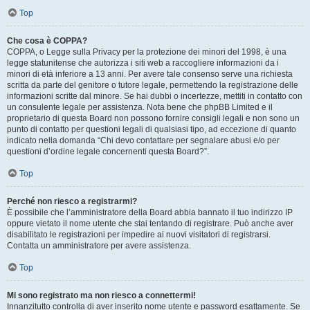
Top
Che cosa è COPPA?
COPPA, o Legge sulla Privacy per la protezione dei minori del 1998, è una
legge statunitense che autorizza i siti web a raccogliere informazioni da i
minori di età inferiore a 13 anni. Per avere tale consenso serve una richiesta
scritta da parte del genitore o tutore legale, permettendo la registrazione delle
informazioni scritte dal minore. Se hai dubbi o incertezze, mettiti in contatto con
un consulente legale per assistenza. Nota bene che phpBB Limited e il
proprietario di questa Board non possono fornire consigli legali e non sono un
punto di contatto per questioni legali di qualsiasi tipo, ad eccezione di quanto
indicato nella domanda “Chi devo contattare per segnalare abusi e/o per
questioni d’ordine legale concernenti questa Board?”.
Top
Perché non riesco a registrarmi?
È possibile che l’amministratore della Board abbia bannato il tuo indirizzo IP
oppure vietato il nome utente che stai tentando di registrare. Può anche aver
disabilitato le registrazioni per impedire ai nuovi visitatori di registrarsi.
Contatta un amministratore per avere assistenza.
Top
Mi sono registrato ma non riesco a connettermi!
Innanzitutto controlla di aver inserito nome utente e password esattamente. Se