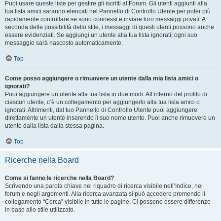
Puoi usare queste liste per gestire gli iscritti al Forum. Gli utenti aggiunti alla
tua lista amici saranno elencati nel Pannello di Controllo Utente per poter più
rapidamente controllare se sono connessi e inviare loro messaggi privati. A
seconda delle possibilità dello stile, i messaggi di questi utenti possono anche
essere evidenziati. Se aggiungi un utente alla tua lista ignorati, ogni suo
messaggio sarà nascosto automaticamente.
Top
Come posso aggiungere o rimuovere un utente dalla mia lista amici o
ignorati?
Puoi aggiungere un utente alla tua lista in due modi. All’interno del profilo di
ciascun utente, c’è un collegamento per aggiungerlo alla tua lista amici o
ignorati. Altrimenti, dal tuo Pannello di Controllo Utente puoi aggiungere
direttamente un utente inserendo il suo nome utente. Puoi anche rimuovere un
utente dalla lista dalla stessa pagina.
Top
Ricerche nella Board
Come si fanno le ricerche nella Board?
Scrivendo una parola chiave nel riquadro di ricerca visibile nell’Indice, nei
forum e negli argomenti. Alla ricerca avanzata si può accedere premendo il
collegamento “Cerca” visibile in tutte le pagine. Ci possono essere differenze
in base allo stile utilizzato.