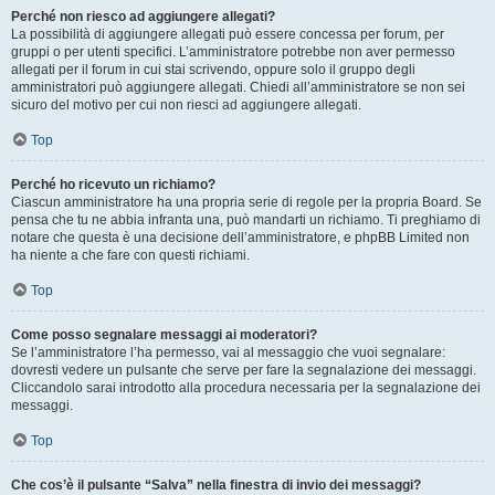
Perché non riesco ad aggiungere allegati?
La possibilità di aggiungere allegati può essere concessa per forum, per
gruppi o per utenti specifici. L’amministratore potrebbe non aver permesso
allegati per il forum in cui stai scrivendo, oppure solo il gruppo degli
amministratori può aggiungere allegati. Chiedi all’amministratore se non sei
sicuro del motivo per cui non riesci ad aggiungere allegati.
Top
Perché ho ricevuto un richiamo?
Ciascun amministratore ha una propria serie di regole per la propria Board. Se
pensa che tu ne abbia infranta una, può mandarti un richiamo. Ti preghiamo di
notare che questa è una decisione dell’amministratore, e phpBB Limited non
ha niente a che fare con questi richiami.
Top
Come posso segnalare messaggi ai moderatori?
Se l’amministratore l’ha permesso, vai al messaggio che vuoi segnalare:
dovresti vedere un pulsante che serve per fare la segnalazione dei messaggi.
Cliccandolo sarai introdotto alla procedura necessaria per la segnalazione dei
messaggi.
Top
Che cos’è il pulsante “Salva” nella finestra di invio dei messaggi?