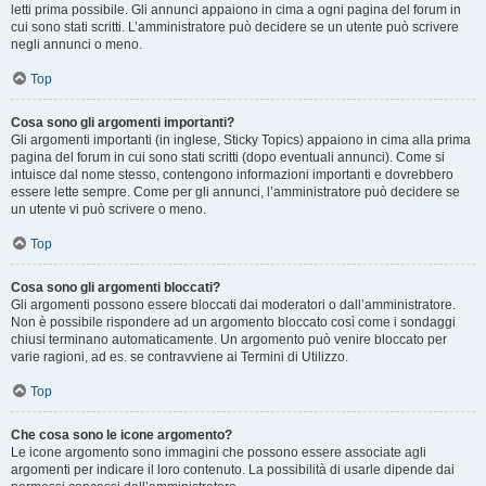
letti prima possibile. Gli annunci appaiono in cima a ogni pagina del forum in
cui sono stati scritti. L’amministratore può decidere se un utente può scrivere
negli annunci o meno.
Top
Cosa sono gli argomenti importanti?
Gli argomenti importanti (in inglese, Sticky Topics) appaiono in cima alla prima
pagina del forum in cui sono stati scritti (dopo eventuali annunci). Come si
intuisce dal nome stesso, contengono informazioni importanti e dovrebbero
essere lette sempre. Come per gli annunci, l’amministratore può decidere se
un utente vi può scrivere o meno.
Top
Cosa sono gli argomenti bloccati?
Gli argomenti possono essere bloccati dai moderatori o dall’amministratore.
Non è possibile rispondere ad un argomento bloccato così come i sondaggi
chiusi terminano automaticamente. Un argomento può venire bloccato per
varie ragioni, ad es. se contravviene ai Termini di Utilizzo.
Top
Che cosa sono le icone argomento?
Le icone argomento sono immagini che possono essere associate agli
argomenti per indicare il loro contenuto. La possibilità di usarle dipende dai