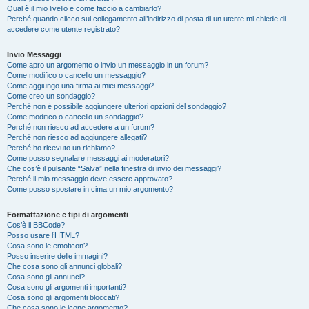
Qual è il mio livello e come faccio a cambiarlo?
Perché quando clicco sul collegamento all’indirizzo di posta di un utente mi chiede di
accedere come utente registrato?
Invio Messaggi
Come apro un argomento o invio un messaggio in un forum?
Come modifico o cancello un messaggio?
Come aggiungo una firma ai miei messaggi?
Come creo un sondaggio?
Perché non è possibile aggiungere ulteriori opzioni del sondaggio?
Come modifico o cancello un sondaggio?
Perché non riesco ad accedere a un forum?
Perché non riesco ad aggiungere allegati?
Perché ho ricevuto un richiamo?
Come posso segnalare messaggi ai moderatori?
Che cos’è il pulsante “Salva” nella finestra di invio dei messaggi?
Perché il mio messaggio deve essere approvato?
Come posso spostare in cima un mio argomento?
Formattazione e tipi di argomenti
Cos’è il BBCode?
Posso usare l’HTML?
Cosa sono le emoticon?
Posso inserire delle immagini?
Che cosa sono gli annunci globali?
Cosa sono gli annunci?
Cosa sono gli argomenti importanti?
Cosa sono gli argomenti bloccati?
Che cosa sono le icone argomento?