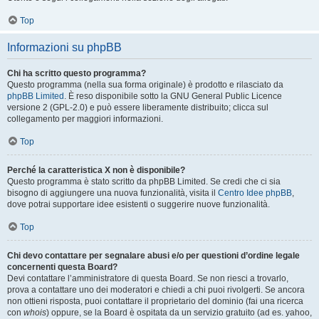
Top
Informazioni su phpBB
Chi ha scritto questo programma?
Questo programma (nella sua forma originale) è prodotto e rilasciato da
phpBB Limited
. È reso disponibile sotto la GNU General Public Licence
versione 2 (GPL-2.0) e può essere liberamente distribuito; clicca sul
collegamento per maggiori informazioni.
Top
Perché la caratteristica X non è disponibile?
Questo programma è stato scritto da phpBB Limited. Se credi che ci sia
bisogno di aggiungere una nuova funzionalità, visita il
Centro Idee phpBB
,
dove potrai supportare idee esistenti o suggerire nuove funzionalità.
Top
Chi devo contattare per segnalare abusi e/o per questioni d’ordine legale
concernenti questa Board?
Devi contattare l’amministratore di questa Board. Se non riesci a trovarlo,
prova a contattare uno dei moderatori e chiedi a chi puoi rivolgerti. Se ancora
non ottieni risposta, puoi contattare il proprietario del dominio (fai una ricerca
con
whois
) oppure, se la Board è ospitata da un servizio gratuito (ad es. yahoo,