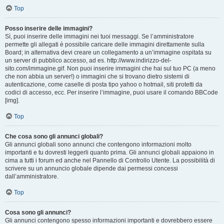
Top
Posso inserire delle immagini?
Sì, puoi inserire delle immagini nei tuoi messaggi. Se l’amministratore
permette gli allegati è possibile caricare delle immagini direttamente sulla
Board; in alternativa devi creare un collegamento a un’immagine ospitata su
un server di pubblico accesso, ad es. http://www.indirizzo-del-
sito.com/immagine.gif. Non puoi inserire immagini che hai sul tuo PC (a meno
che non abbia un server!) o immagini che si trovano dietro sistemi di
autenticazione, come caselle di posta tipo yahoo o hotmail, siti protetti da
codici di accesso, ecc. Per inserire l’immagine, puoi usare il comando BBCode
[img].
Top
Che cosa sono gli annunci globali?
Gli annunci globali sono annunci che contengono informazioni molto
importanti e tu dovresti leggerli quanto prima. Gli annunci globali appaiono in
cima a tutti i forum ed anche nel Pannello di Controllo Utente. La possibilità di
scrivere su un annuncio globale dipende dai permessi concessi
dall’amministratore.
Top
Cosa sono gli annunci?
Gli annunci contengono spesso informazioni importanti e dovrebbero essere