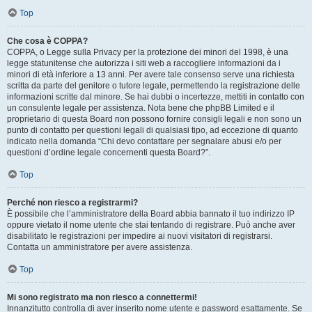
Top
Che cosa è COPPA?
COPPA, o Legge sulla Privacy per la protezione dei minori del 1998, è una
legge statunitense che autorizza i siti web a raccogliere informazioni da i
minori di età inferiore a 13 anni. Per avere tale consenso serve una richiesta
scritta da parte del genitore o tutore legale, permettendo la registrazione delle
informazioni scritte dal minore. Se hai dubbi o incertezze, mettiti in contatto con
un consulente legale per assistenza. Nota bene che phpBB Limited e il
proprietario di questa Board non possono fornire consigli legali e non sono un
punto di contatto per questioni legali di qualsiasi tipo, ad eccezione di quanto
indicato nella domanda “Chi devo contattare per segnalare abusi e/o per
questioni d’ordine legale concernenti questa Board?”.
Top
Perché non riesco a registrarmi?
È possibile che l’amministratore della Board abbia bannato il tuo indirizzo IP
oppure vietato il nome utente che stai tentando di registrare. Può anche aver
disabilitato le registrazioni per impedire ai nuovi visitatori di registrarsi.
Contatta un amministratore per avere assistenza.
Top
Mi sono registrato ma non riesco a connettermi!
Innanzitutto controlla di aver inserito nome utente e password esattamente. Se