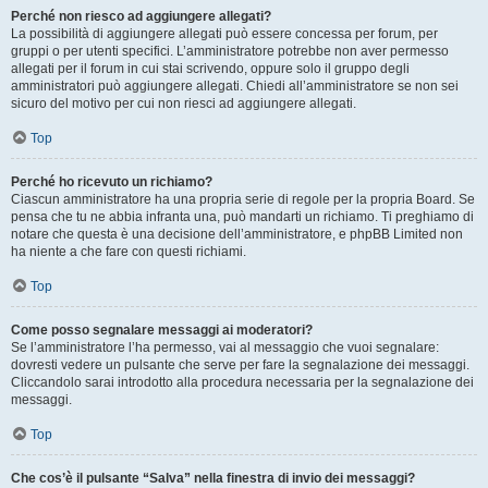
Perché non riesco ad aggiungere allegati?
La possibilità di aggiungere allegati può essere concessa per forum, per
gruppi o per utenti specifici. L’amministratore potrebbe non aver permesso
allegati per il forum in cui stai scrivendo, oppure solo il gruppo degli
amministratori può aggiungere allegati. Chiedi all’amministratore se non sei
sicuro del motivo per cui non riesci ad aggiungere allegati.
Top
Perché ho ricevuto un richiamo?
Ciascun amministratore ha una propria serie di regole per la propria Board. Se
pensa che tu ne abbia infranta una, può mandarti un richiamo. Ti preghiamo di
notare che questa è una decisione dell’amministratore, e phpBB Limited non
ha niente a che fare con questi richiami.
Top
Come posso segnalare messaggi ai moderatori?
Se l’amministratore l’ha permesso, vai al messaggio che vuoi segnalare:
dovresti vedere un pulsante che serve per fare la segnalazione dei messaggi.
Cliccandolo sarai introdotto alla procedura necessaria per la segnalazione dei
messaggi.
Top
Che cos’è il pulsante “Salva” nella finestra di invio dei messaggi?