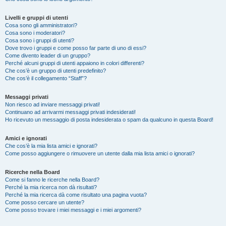
Livelli e gruppi di utenti
Cosa sono gli amministratori?
Cosa sono i moderatori?
Cosa sono i gruppi di utenti?
Dove trovo i gruppi e come posso far parte di uno di essi?
Come divento leader di un gruppo?
Perché alcuni gruppi di utenti appaiono in colori differenti?
Che cos’è un gruppo di utenti predefinito?
Che cos’è il collegamento “Staff”?
Messaggi privati
Non riesco ad inviare messaggi privati!
Continuano ad arrivarmi messaggi privati indesiderati!
Ho ricevuto un messaggio di posta indesiderata o spam da qualcuno in questa Board!
Amici e ignorati
Che cos’è la mia lista amici e ignorati?
Come posso aggiungere o rimuovere un utente dalla mia lista amici o ignorati?
Ricerche nella Board
Come si fanno le ricerche nella Board?
Perché la mia ricerca non dà risultati?
Perché la mia ricerca dà come risultato una pagina vuota?
Come posso cercare un utente?
Come posso trovare i miei messaggi e i miei argomenti?