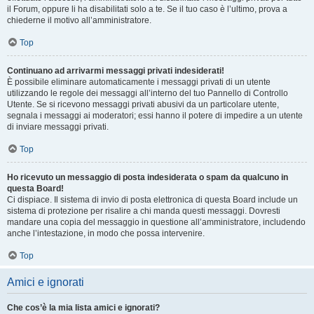
il Forum, oppure li ha disabilitati solo a te. Se il tuo caso è l’ultimo, prova a
chiederne il motivo all’amministratore.
Top
Continuano ad arrivarmi messaggi privati indesiderati!
È possibile eliminare automaticamente i messaggi privati ​​di un utente
utilizzando le regole dei messaggi all’interno del tuo Pannello di Controllo
Utente. Se si ricevono messaggi privati ​​abusivi da un particolare utente,
segnala i messaggi ai moderatori; essi hanno il potere di impedire a un utente
di inviare messaggi privati​​.
Top
Ho ricevuto un messaggio di posta indesiderata o spam da qualcuno in
questa Board!
Ci dispiace. Il sistema di invio di posta elettronica di questa Board include un
sistema di protezione per risalire a chi manda questi messaggi. Dovresti
mandare una copia del messaggio in questione all’amministratore, includendo
anche l’intestazione, in modo che possa intervenire.
Top
Amici e ignorati
Che cos’è la mia lista amici e ignorati?