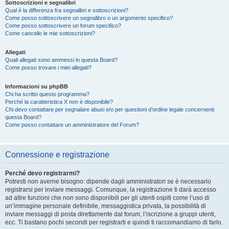
Sottoscrizioni e segnalibri
Qual è la differenza fra segnalibri e sottoscrizioni?
Come posso sottoscrivere un segnalibro o un argomento specifico?
Come posso sottoscrivere un forum specifico?
Come cancello le mie sottoscrizioni?
Allegati
Quali allegati sono ammessi in questa Board?
Come posso trovare i miei allegati?
Informazioni su phpBB
Chi ha scritto questo programma?
Perché la caratteristica X non è disponibile?
Chi devo contattare per segnalare abusi e/o per questioni d’ordine legale concernenti
questa Board?
Come posso contattare un amministratore del Forum?
Connessione e registrazione
Perché devo registrarmi?
Potresti non averne bisogno: dipende dagli amministratori se è necessario
registrarsi per inviare messaggi. Comunque, la registrazione ti darà accesso
ad altre funzioni che non sono disponibili per gli utenti ospiti come l’uso di
un’immagine personale definibile, messaggistica privata, la possibilità di
inviare messaggi di posta direttamente dal forum, l’iscrizione a gruppi utenti,
ecc. Ti bastano pochi secondi per registrarti e quindi ti raccomandiamo di farlo.