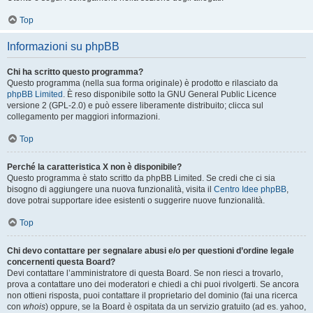
Top
Informazioni su phpBB
Chi ha scritto questo programma?
Questo programma (nella sua forma originale) è prodotto e rilasciato da
phpBB Limited
. È reso disponibile sotto la GNU General Public Licence
versione 2 (GPL-2.0) e può essere liberamente distribuito; clicca sul
collegamento per maggiori informazioni.
Top
Perché la caratteristica X non è disponibile?
Questo programma è stato scritto da phpBB Limited. Se credi che ci sia
bisogno di aggiungere una nuova funzionalità, visita il
Centro Idee phpBB
,
dove potrai supportare idee esistenti o suggerire nuove funzionalità.
Top
Chi devo contattare per segnalare abusi e/o per questioni d’ordine legale
concernenti questa Board?
Devi contattare l’amministratore di questa Board. Se non riesci a trovarlo,
prova a contattare uno dei moderatori e chiedi a chi puoi rivolgerti. Se ancora
non ottieni risposta, puoi contattare il proprietario del dominio (fai una ricerca
con
whois
) oppure, se la Board è ospitata da un servizio gratuito (ad es. yahoo,