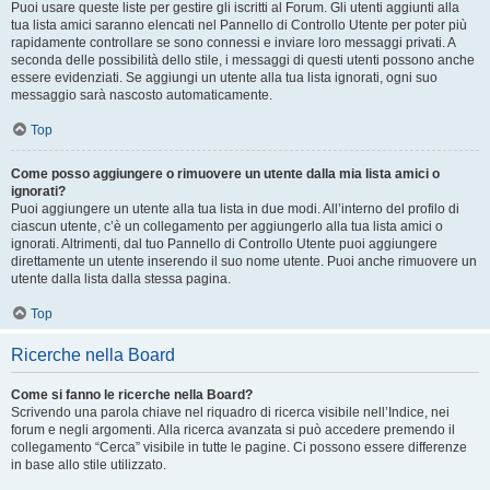
Puoi usare queste liste per gestire gli iscritti al Forum. Gli utenti aggiunti alla
tua lista amici saranno elencati nel Pannello di Controllo Utente per poter più
rapidamente controllare se sono connessi e inviare loro messaggi privati. A
seconda delle possibilità dello stile, i messaggi di questi utenti possono anche
essere evidenziati. Se aggiungi un utente alla tua lista ignorati, ogni suo
messaggio sarà nascosto automaticamente.
Top
Come posso aggiungere o rimuovere un utente dalla mia lista amici o
ignorati?
Puoi aggiungere un utente alla tua lista in due modi. All’interno del profilo di
ciascun utente, c’è un collegamento per aggiungerlo alla tua lista amici o
ignorati. Altrimenti, dal tuo Pannello di Controllo Utente puoi aggiungere
direttamente un utente inserendo il suo nome utente. Puoi anche rimuovere un
utente dalla lista dalla stessa pagina.
Top
Ricerche nella Board
Come si fanno le ricerche nella Board?
Scrivendo una parola chiave nel riquadro di ricerca visibile nell’Indice, nei
forum e negli argomenti. Alla ricerca avanzata si può accedere premendo il
collegamento “Cerca” visibile in tutte le pagine. Ci possono essere differenze
in base allo stile utilizzato.