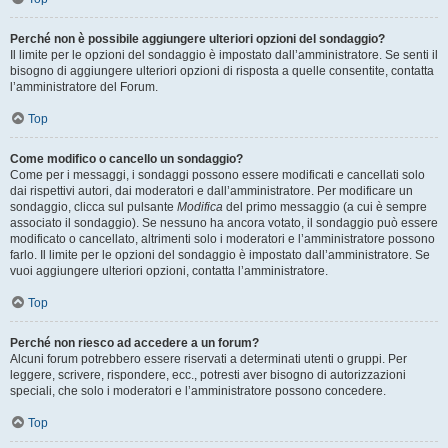
Perché non è possibile aggiungere ulteriori opzioni del sondaggio?
Il limite per le opzioni del sondaggio è impostato dall’amministratore. Se senti il
bisogno di aggiungere ulteriori opzioni di risposta a quelle consentite, contatta
l’amministratore del Forum.
Top
Come modifico o cancello un sondaggio?
Come per i messaggi, i sondaggi possono essere modificati e cancellati solo
dai rispettivi autori, dai moderatori e dall’amministratore. Per modificare un
sondaggio, clicca sul pulsante
Modifica
del primo messaggio (a cui è sempre
associato il sondaggio). Se nessuno ha ancora votato, il sondaggio può essere
modificato o cancellato, altrimenti solo i moderatori e l’amministratore possono
farlo. Il limite per le opzioni del sondaggio è impostato dall’amministratore. Se
vuoi aggiungere ulteriori opzioni, contatta l’amministratore.
Top
Perché non riesco ad accedere a un forum?
Alcuni forum potrebbero essere riservati a determinati utenti o gruppi. Per
leggere, scrivere, rispondere, ecc., potresti aver bisogno di autorizzazioni
speciali, che solo i moderatori e l’amministratore possono concedere.
Top