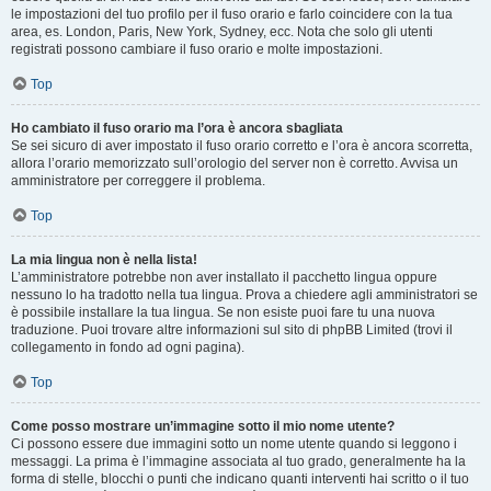
le impostazioni del tuo profilo per il fuso orario e farlo coincidere con la tua
area, es. London, Paris, New York, Sydney, ecc. Nota che solo gli utenti
registrati possono cambiare il fuso orario e molte impostazioni.
Top
Ho cambiato il fuso orario ma l’ora è ancora sbagliata
Se sei sicuro di aver impostato il fuso orario corretto e l’ora è ancora scorretta,
allora l’orario memorizzato sull’orologio del server non è corretto. Avvisa un
amministratore per correggere il problema.
Top
La mia lingua non è nella lista!
L’amministratore potrebbe non aver installato il pacchetto lingua oppure
nessuno lo ha tradotto nella tua lingua. Prova a chiedere agli amministratori se
è possibile installare la tua lingua. Se non esiste puoi fare tu una nuova
traduzione. Puoi trovare altre informazioni sul sito di phpBB Limited (trovi il
collegamento in fondo ad ogni pagina).
Top
Come posso mostrare un’immagine sotto il mio nome utente?
Ci possono essere due immagini sotto un nome utente quando si leggono i
messaggi. La prima è l’immagine associata al tuo grado, generalmente ha la
forma di stelle, blocchi o punti che indicano quanti interventi hai scritto o il tuo