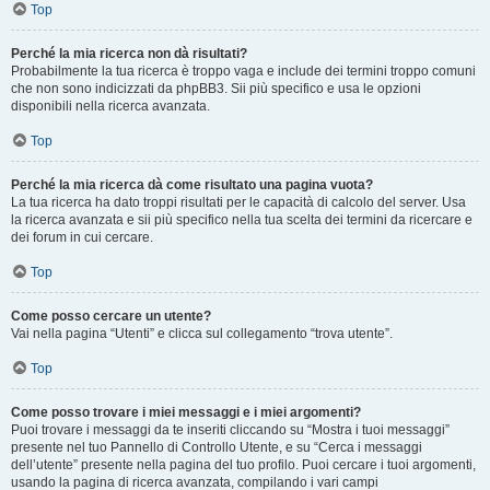
Top
Perché la mia ricerca non dà risultati?
Probabilmente la tua ricerca è troppo vaga e include dei termini troppo comuni
che non sono indicizzati da phpBB3. Sii più specifico e usa le opzioni
disponibili nella ricerca avanzata.
Top
Perché la mia ricerca dà come risultato una pagina vuota?
La tua ricerca ha dato troppi risultati per le capacità di calcolo del server. Usa
la ricerca avanzata e sii più specifico nella tua scelta dei termini da ricercare e
dei forum in cui cercare.
Top
Come posso cercare un utente?
Vai nella pagina “Utenti” e clicca sul collegamento “trova utente”.
Top
Come posso trovare i miei messaggi e i miei argomenti?
Puoi trovare i messaggi da te inseriti cliccando su “Mostra i tuoi messaggi”
presente nel tuo Pannello di Controllo Utente, e su “Cerca i messaggi
dell’utente” presente nella pagina del tuo profilo. Puoi cercare i tuoi argomenti,
usando la pagina di ricerca avanzata, compilando i vari campi