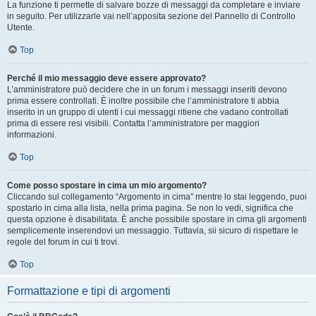
La funzione ti permette di salvare bozze di messaggi da completare e inviare
in seguito. Per utilizzarle vai nell’apposita sezione del Pannello di Controllo
Utente.
Top
Perché il mio messaggio deve essere approvato?
L’amministratore può decidere che in un forum i messaggi inseriti devono
prima essere controllati. È inoltre possibile che l’amministratore ti abbia
inserito in un gruppo di utenti i cui messaggi ritiene che vadano controllati
prima di essere resi visibili. Contatta l’amministratore per maggiori
informazioni.
Top
Come posso spostare in cima un mio argomento?
Cliccando sul collegamento “Argomento in cima” mentre lo stai leggendo, puoi
spostarlo in cima alla lista, nella prima pagina. Se non lo vedi, significa che
questa opzione è disabilitata. È anche possibile spostare in cima gli argomenti
semplicemente inserendovi un messaggio. Tuttavia, sii sicuro di rispettare le
regole del forum in cui ti trovi.
Top
Formattazione e tipi di argomenti