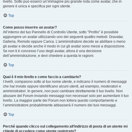
livello. Sotto può esserci un’immagine più grande nota come avatar, che in
genere è unica e specifica per ogni utente.
Top
Come posso inserire un avatar?
All’interno del tuo Pannello di Controllo Utente, sotto “Profilo” è possibile
aggiungere un avatar utilizzando uno dei seguenti quattro metodi: Gravatar,
Galleria, Remoto oppure Carica. L’amministratore decide se abilitare o meno
gli avatar e decide anche il modo in cui gli avatar sono messi a disposizione.
Se non ti è concesso l’uso degli avatar, allora è una decisione
dell’amministrazione, e devi chiedere a questa le ragioni.
Top
Qual è il mio livello e come faccio a cambiarlo?
I livelli, compaiono sotto al tuo nome utente, e indicano il numero di messaggi
che hai inviato oppure identificano alcuni utenti, ad esempio, moderatori e
amministratori. In genere, non puoi cambiare direttamente il tuo livello. Non
abusare del Forum inviando messaggi non necessari solo per aumentare il tuo
livello. La maggior parte dei Forum non tollera questo comportamento e
l’amministratore probabilmente abbasserà il numero dei tuoi messaggi.
Top
Perché quando clicco sul collegamento all’indirizzo di posta di un utente mi
chiede di accedere come utente registrato?