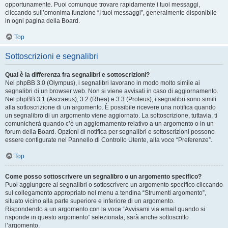
opportunamente. Puoi comunque trovare rapidamente i tuoi messaggi,
cliccando sull’omonima funzione “I tuoi messaggi”, generalmente disponibile
in ogni pagina della Board.
Top
Sottoscrizioni e segnalibri
Qual è la differenza fra segnalibri e sottoscrizioni?
Nel phpBB 3.0 (Olympus), i segnalibri lavorano in modo molto simile ai
segnalibri di un browser web. Non si viene avvisati in caso di aggiornamento.
Nel phpBB 3.1 (Ascraeus), 3.2 (Rhea) e 3.3 (Proteus), i segnalibri sono simili
alla sottoscrizione di un argomento. È possibile ricevere una notifica quando
un segnalibro di un argomento viene aggiornato. La sottoscrizione, tuttavia, ti
comunicherà quando c’è un aggiornamento relativo a un argomento o in un
forum della Board. Opzioni di notifica per segnalibri e sottoscrizioni possono
essere configurate nel Pannello di Controllo Utente, alla voce “Preferenze”.
Top
Come posso sottoscrivere un segnalibro o un argomento specifico?
Puoi aggiungere ai segnalibri o sottoscrivere un argomento specifico cliccando
sul collegamento appropriato nel menu a tendina “Strumenti argomento”,
situato vicino alla parte superiore e inferiore di un argomento.
Rispondendo a un argomento con la voce “Avvisami via email quando si
risponde in questo argomento” selezionata, sarà anche sottoscritto
l’argomento.