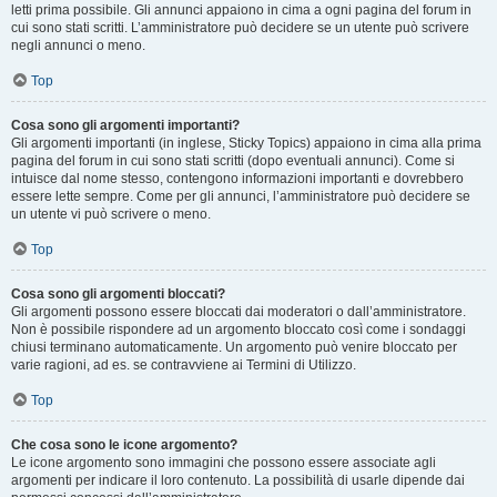
letti prima possibile. Gli annunci appaiono in cima a ogni pagina del forum in
cui sono stati scritti. L’amministratore può decidere se un utente può scrivere
negli annunci o meno.
Top
Cosa sono gli argomenti importanti?
Gli argomenti importanti (in inglese, Sticky Topics) appaiono in cima alla prima
pagina del forum in cui sono stati scritti (dopo eventuali annunci). Come si
intuisce dal nome stesso, contengono informazioni importanti e dovrebbero
essere lette sempre. Come per gli annunci, l’amministratore può decidere se
un utente vi può scrivere o meno.
Top
Cosa sono gli argomenti bloccati?
Gli argomenti possono essere bloccati dai moderatori o dall’amministratore.
Non è possibile rispondere ad un argomento bloccato così come i sondaggi
chiusi terminano automaticamente. Un argomento può venire bloccato per
varie ragioni, ad es. se contravviene ai Termini di Utilizzo.
Top
Che cosa sono le icone argomento?
Le icone argomento sono immagini che possono essere associate agli
argomenti per indicare il loro contenuto. La possibilità di usarle dipende dai