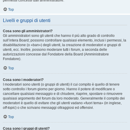
permessi concessi dall’amministratore.
Top
Livelli e gruppi di utenti
Cosa sono gli amministratori?
Gli amministratori sono gli utenti che hanno il più alto grado di controllo
sull’intera Board; possono controllare qualsiasi elemento, inclusi i permessi, la
disabilitazione (o «ban») degli utenti, la creazione di moderatori e gruppi di
utenti, ecc. Inoltre, possono moderare tutti i forum, a seconda delle
autorizzazioni concesse dal Fondatore della Board (Amministratore
Fondatore).
Top
Cosa sono i moderatori?
I moderatori sono utenti (o gruppi di utenti) il cui compito è quello di tenere
sotto controllo i forum giorno per giorno. Hanno il potere di modificare o
cancellare qualsiasi messaggio e di chiudere, riaprire, spostare o rimuovere
qualsiasi argomento del forum da loro moderato. Generalmente il compito dei
moderatori è quello di evitare che gli utenti vadano «fuori tema» (in inglese,
off-topic
) o che scrivano messaggi oltraggiosi ed offensivi.
Top
Cosa sono i gruppi di utenti?