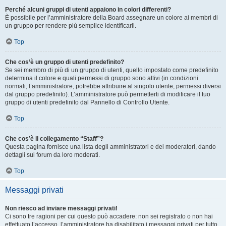
Perché alcuni gruppi di utenti appaiono in colori differenti?
È possibile per l’amministratore della Board assegnare un colore ai membri di
un gruppo per rendere più semplice identificarli.
Top
Che cos’è un gruppo di utenti predefinito?
Se sei membro di più di un gruppo di utenti, quello impostato come predefinito
determina il colore e quali permessi di gruppo sono attivi (in condizioni
normali; l’amministratore, potrebbe attribuire al singolo utente, permessi diversi
dal gruppo predefinito). L’amministratore può permetterti di modificare il tuo
gruppo di utenti predefinito dal Pannello di Controllo Utente.
Top
Che cos’è il collegamento “Staff”?
Questa pagina fornisce una lista degli amministratori e dei moderatori, dando
dettagli sui forum da loro moderati.
Top
Messaggi privati
Non riesco ad inviare messaggi privati!
Ci sono tre ragioni per cui questo può accadere: non sei registrato o non hai
effettuato l’accesso, l’amministratore ha disabilitato i messaggi privati per tutto