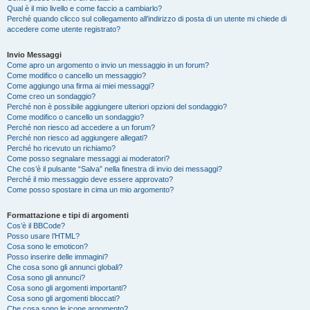
Qual è il mio livello e come faccio a cambiarlo?
Perché quando clicco sul collegamento all’indirizzo di posta di un utente mi chiede di
accedere come utente registrato?
Invio Messaggi
Come apro un argomento o invio un messaggio in un forum?
Come modifico o cancello un messaggio?
Come aggiungo una firma ai miei messaggi?
Come creo un sondaggio?
Perché non è possibile aggiungere ulteriori opzioni del sondaggio?
Come modifico o cancello un sondaggio?
Perché non riesco ad accedere a un forum?
Perché non riesco ad aggiungere allegati?
Perché ho ricevuto un richiamo?
Come posso segnalare messaggi ai moderatori?
Che cos’è il pulsante “Salva” nella finestra di invio dei messaggi?
Perché il mio messaggio deve essere approvato?
Come posso spostare in cima un mio argomento?
Formattazione e tipi di argomenti
Cos’è il BBCode?
Posso usare l’HTML?
Cosa sono le emoticon?
Posso inserire delle immagini?
Che cosa sono gli annunci globali?
Cosa sono gli annunci?
Cosa sono gli argomenti importanti?
Cosa sono gli argomenti bloccati?
Che cosa sono le icone argomento?