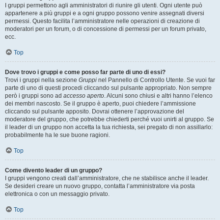
I gruppi permettono agli amministratori di riunire gli utenti. Ogni utente può
appartenere a più gruppi e a ogni gruppo possono venire assegnati diversi
permessi. Questo facilita l’amministratore nelle operazioni di creazione di
moderatori per un forum, o di concessione di permessi per un forum privato,
ecc.
Top
Dove trovo i gruppi e come posso far parte di uno di essi?
Trovi i gruppi nella sezione
Gruppi
nel Pannello di Controllo Utente. Se vuoi far
parte di uno di questi procedi cliccando sul pulsante appropriato. Non sempre
però i gruppi sono ad
accesso aperto
. Alcuni sono chiusi e altri hanno l’elenco
dei membri nascosto. Se il gruppo è aperto, puoi chiedere l’ammissione
cliccando sul pulsante apposito. Dovrai ottenere l’approvazione del
moderatore del gruppo, che potrebbe chiederti perché vuoi unirti al gruppo. Se
il leader di un gruppo non accetta la tua richiesta, sei pregato di non assillarlo:
probabilmente ha le sue buone ragioni.
Top
Come divento leader di un gruppo?
I gruppi vengono creati dall’amministratore, che ne stabilisce anche il leader.
Se desideri creare un nuovo gruppo, contatta l’amministratore via posta
elettronica o con un messaggio privato.
Top