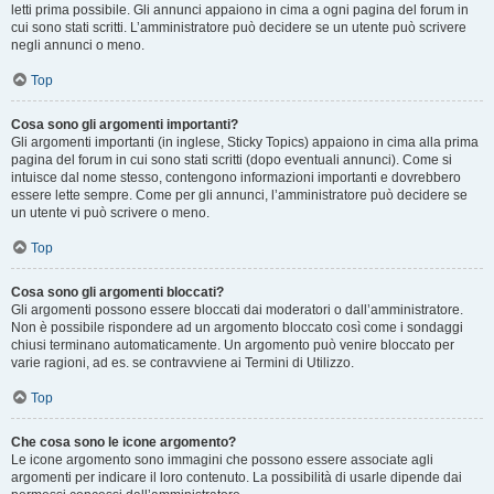
letti prima possibile. Gli annunci appaiono in cima a ogni pagina del forum in
cui sono stati scritti. L’amministratore può decidere se un utente può scrivere
negli annunci o meno.
Top
Cosa sono gli argomenti importanti?
Gli argomenti importanti (in inglese, Sticky Topics) appaiono in cima alla prima
pagina del forum in cui sono stati scritti (dopo eventuali annunci). Come si
intuisce dal nome stesso, contengono informazioni importanti e dovrebbero
essere lette sempre. Come per gli annunci, l’amministratore può decidere se
un utente vi può scrivere o meno.
Top
Cosa sono gli argomenti bloccati?
Gli argomenti possono essere bloccati dai moderatori o dall’amministratore.
Non è possibile rispondere ad un argomento bloccato così come i sondaggi
chiusi terminano automaticamente. Un argomento può venire bloccato per
varie ragioni, ad es. se contravviene ai Termini di Utilizzo.
Top
Che cosa sono le icone argomento?
Le icone argomento sono immagini che possono essere associate agli
argomenti per indicare il loro contenuto. La possibilità di usarle dipende dai