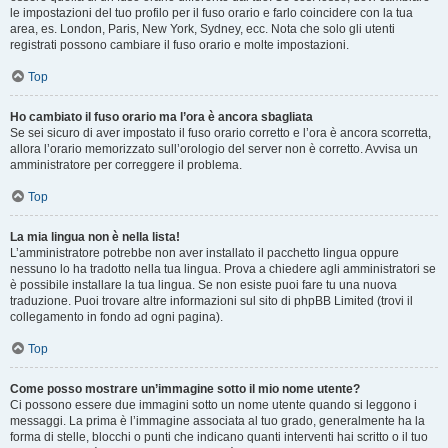
le impostazioni del tuo profilo per il fuso orario e farlo coincidere con la tua
area, es. London, Paris, New York, Sydney, ecc. Nota che solo gli utenti
registrati possono cambiare il fuso orario e molte impostazioni.
Top
Ho cambiato il fuso orario ma l’ora è ancora sbagliata
Se sei sicuro di aver impostato il fuso orario corretto e l’ora è ancora scorretta,
allora l’orario memorizzato sull’orologio del server non è corretto. Avvisa un
amministratore per correggere il problema.
Top
La mia lingua non è nella lista!
L’amministratore potrebbe non aver installato il pacchetto lingua oppure
nessuno lo ha tradotto nella tua lingua. Prova a chiedere agli amministratori se
è possibile installare la tua lingua. Se non esiste puoi fare tu una nuova
traduzione. Puoi trovare altre informazioni sul sito di phpBB Limited (trovi il
collegamento in fondo ad ogni pagina).
Top
Come posso mostrare un’immagine sotto il mio nome utente?
Ci possono essere due immagini sotto un nome utente quando si leggono i
messaggi. La prima è l’immagine associata al tuo grado, generalmente ha la
forma di stelle, blocchi o punti che indicano quanti interventi hai scritto o il tuo