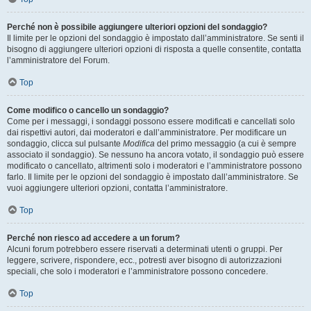
Perché non è possibile aggiungere ulteriori opzioni del sondaggio?
Il limite per le opzioni del sondaggio è impostato dall’amministratore. Se senti il
bisogno di aggiungere ulteriori opzioni di risposta a quelle consentite, contatta
l’amministratore del Forum.
Top
Come modifico o cancello un sondaggio?
Come per i messaggi, i sondaggi possono essere modificati e cancellati solo
dai rispettivi autori, dai moderatori e dall’amministratore. Per modificare un
sondaggio, clicca sul pulsante
Modifica
del primo messaggio (a cui è sempre
associato il sondaggio). Se nessuno ha ancora votato, il sondaggio può essere
modificato o cancellato, altrimenti solo i moderatori e l’amministratore possono
farlo. Il limite per le opzioni del sondaggio è impostato dall’amministratore. Se
vuoi aggiungere ulteriori opzioni, contatta l’amministratore.
Top
Perché non riesco ad accedere a un forum?
Alcuni forum potrebbero essere riservati a determinati utenti o gruppi. Per
leggere, scrivere, rispondere, ecc., potresti aver bisogno di autorizzazioni
speciali, che solo i moderatori e l’amministratore possono concedere.
Top