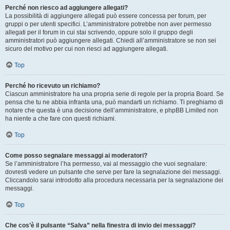
Perché non riesco ad aggiungere allegati?
La possibilità di aggiungere allegati può essere concessa per forum, per
gruppi o per utenti specifici. L’amministratore potrebbe non aver permesso
allegati per il forum in cui stai scrivendo, oppure solo il gruppo degli
amministratori può aggiungere allegati. Chiedi all’amministratore se non sei
sicuro del motivo per cui non riesci ad aggiungere allegati.
Top
Perché ho ricevuto un richiamo?
Ciascun amministratore ha una propria serie di regole per la propria Board. Se
pensa che tu ne abbia infranta una, può mandarti un richiamo. Ti preghiamo di
notare che questa è una decisione dell’amministratore, e phpBB Limited non
ha niente a che fare con questi richiami.
Top
Come posso segnalare messaggi ai moderatori?
Se l’amministratore l’ha permesso, vai al messaggio che vuoi segnalare:
dovresti vedere un pulsante che serve per fare la segnalazione dei messaggi.
Cliccandolo sarai introdotto alla procedura necessaria per la segnalazione dei
messaggi.
Top
Che cos’è il pulsante “Salva” nella finestra di invio dei messaggi?