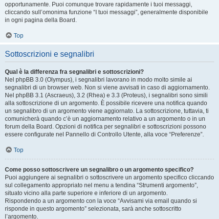
opportunamente. Puoi comunque trovare rapidamente i tuoi messaggi,
cliccando sull’omonima funzione “I tuoi messaggi”, generalmente disponibile
in ogni pagina della Board.
Top
Sottoscrizioni e segnalibri
Qual è la differenza fra segnalibri e sottoscrizioni?
Nel phpBB 3.0 (Olympus), i segnalibri lavorano in modo molto simile ai
segnalibri di un browser web. Non si viene avvisati in caso di aggiornamento.
Nel phpBB 3.1 (Ascraeus), 3.2 (Rhea) e 3.3 (Proteus), i segnalibri sono simili
alla sottoscrizione di un argomento. È possibile ricevere una notifica quando
un segnalibro di un argomento viene aggiornato. La sottoscrizione, tuttavia, ti
comunicherà quando c’è un aggiornamento relativo a un argomento o in un
forum della Board. Opzioni di notifica per segnalibri e sottoscrizioni possono
essere configurate nel Pannello di Controllo Utente, alla voce “Preferenze”.
Top
Come posso sottoscrivere un segnalibro o un argomento specifico?
Puoi aggiungere ai segnalibri o sottoscrivere un argomento specifico cliccando
sul collegamento appropriato nel menu a tendina “Strumenti argomento”,
situato vicino alla parte superiore e inferiore di un argomento.
Rispondendo a un argomento con la voce “Avvisami via email quando si
risponde in questo argomento” selezionata, sarà anche sottoscritto
l’argomento.