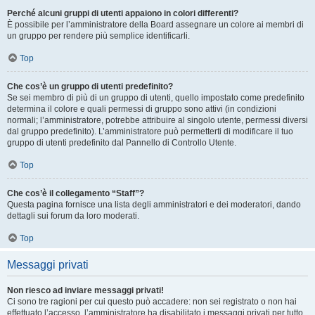
Perché alcuni gruppi di utenti appaiono in colori differenti?
È possibile per l’amministratore della Board assegnare un colore ai membri di
un gruppo per rendere più semplice identificarli.
Top
Che cos’è un gruppo di utenti predefinito?
Se sei membro di più di un gruppo di utenti, quello impostato come predefinito
determina il colore e quali permessi di gruppo sono attivi (in condizioni
normali; l’amministratore, potrebbe attribuire al singolo utente, permessi diversi
dal gruppo predefinito). L’amministratore può permetterti di modificare il tuo
gruppo di utenti predefinito dal Pannello di Controllo Utente.
Top
Che cos’è il collegamento “Staff”?
Questa pagina fornisce una lista degli amministratori e dei moderatori, dando
dettagli sui forum da loro moderati.
Top
Messaggi privati
Non riesco ad inviare messaggi privati!
Ci sono tre ragioni per cui questo può accadere: non sei registrato o non hai
effettuato l’accesso, l’amministratore ha disabilitato i messaggi privati per tutto