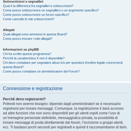
Sottoscrizioni e segnalibri
Qual è la differenza fra segnalibri e sottoscrizioni?
Come posso sottoscrivere un segnalibro o un argomento specifico?
Come posso sottoscrivere un forum specifico?
Come cancello le mie sottoscrizioni?
Allegati
Quali allegati sono ammessi in questa Board?
Come posso trovare i miei allegati?
Informazioni su phpBB
Chi ha scritto questo programma?
Perché la caratteristica X non è disponibile?
Chi devo contattare per segnalare abusi e/o per questioni d’ordine legale concernenti
questa Board?
Come posso contattare un amministratore del Forum?
Connessione e registrazione
Perché devo registrarmi?
Potresti non averne bisogno: dipende dagli amministratori se è necessario
registrarsi per inviare messaggi. Comunque, la registrazione ti darà accesso
ad altre funzioni che non sono disponibili per gli utenti ospiti come l’uso di
un’immagine personale definibile, messaggistica privata, la possibilità di
inviare messaggi di posta direttamente dal forum, l’iscrizione a gruppi utenti,
ecc. Ti bastano pochi secondi per registrarti e quindi ti raccomandiamo di farlo.