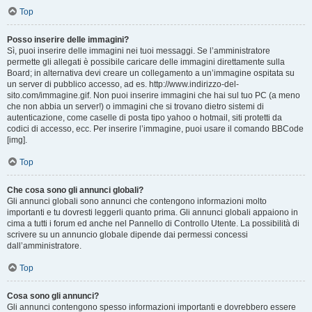
Top
Posso inserire delle immagini?
Sì, puoi inserire delle immagini nei tuoi messaggi. Se l’amministratore
permette gli allegati è possibile caricare delle immagini direttamente sulla
Board; in alternativa devi creare un collegamento a un’immagine ospitata su
un server di pubblico accesso, ad es. http://www.indirizzo-del-
sito.com/immagine.gif. Non puoi inserire immagini che hai sul tuo PC (a meno
che non abbia un server!) o immagini che si trovano dietro sistemi di
autenticazione, come caselle di posta tipo yahoo o hotmail, siti protetti da
codici di accesso, ecc. Per inserire l’immagine, puoi usare il comando BBCode
[img].
Top
Che cosa sono gli annunci globali?
Gli annunci globali sono annunci che contengono informazioni molto
importanti e tu dovresti leggerli quanto prima. Gli annunci globali appaiono in
cima a tutti i forum ed anche nel Pannello di Controllo Utente. La possibilità di
scrivere su un annuncio globale dipende dai permessi concessi
dall’amministratore.
Top
Cosa sono gli annunci?
Gli annunci contengono spesso informazioni importanti e dovrebbero essere