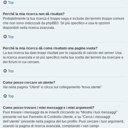
Top
Perché la mia ricerca non dà risultati?
Probabilmente la tua ricerca è troppo vaga e include dei termini troppo comuni
che non sono indicizzati da phpBB3. Sii più specifico e usa le opzioni
disponibili nella ricerca avanzata.
Top
Perché la mia ricerca dà come risultato una pagina vuota?
La tua ricerca ha dato troppi risultati per le capacità di calcolo del server. Usa
la ricerca avanzata e sii più specifico nella tua scelta dei termini da ricercare e
dei forum in cui cercare.
Top
Come posso cercare un utente?
Vai nella pagina “Utenti” e clicca sul collegamento “trova utente”.
Top
Come posso trovare i miei messaggi e i miei argomenti?
Puoi trovare i messaggi da te inseriti cliccando su “Mostra i tuoi messaggi”
presente nel tuo Pannello di Controllo Utente, e su “Cerca i messaggi
dell’utente” presente nella pagina del tuo profilo. Puoi cercare i tuoi argomenti,
usando la pagina di ricerca avanzata, compilando i vari campi