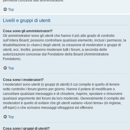
permessi concessi dall’amministratore.
Top
Livelli e gruppi di utenti
Cosa sono gli amministratori?
Gli amministratori sono gli utenti che hanno il più alto grado di controllo
sull’intera Board; possono controllare qualsiasi elemento, inclusi i permessi, la
disabilitazione (o «ban») degli utenti, la creazione di moderatori e gruppi di
utenti, ecc. Inoltre, possono moderare tutti i forum, a seconda delle
autorizzazioni concesse dal Fondatore della Board (Amministratore
Fondatore).
Top
Cosa sono i moderatori?
I moderatori sono utenti (o gruppi di utenti) il cui compito è quello di tenere
sotto controllo i forum giorno per giorno. Hanno il potere di modificare o
cancellare qualsiasi messaggio e di chiudere, riaprire, spostare o rimuovere
qualsiasi argomento del forum da loro moderato. Generalmente il compito dei
moderatori è quello di evitare che gli utenti vadano «fuori tema» (in inglese,
off-topic
) o che scrivano messaggi oltraggiosi ed offensivi.
Top
Cosa sono i gruppi di utenti?