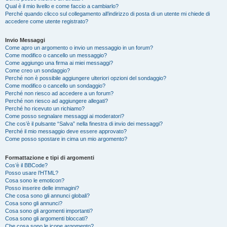
Qual è il mio livello e come faccio a cambiarlo?
Perché quando clicco sul collegamento all’indirizzo di posta di un utente mi chiede di
accedere come utente registrato?
Invio Messaggi
Come apro un argomento o invio un messaggio in un forum?
Come modifico o cancello un messaggio?
Come aggiungo una firma ai miei messaggi?
Come creo un sondaggio?
Perché non è possibile aggiungere ulteriori opzioni del sondaggio?
Come modifico o cancello un sondaggio?
Perché non riesco ad accedere a un forum?
Perché non riesco ad aggiungere allegati?
Perché ho ricevuto un richiamo?
Come posso segnalare messaggi ai moderatori?
Che cos’è il pulsante “Salva” nella finestra di invio dei messaggi?
Perché il mio messaggio deve essere approvato?
Come posso spostare in cima un mio argomento?
Formattazione e tipi di argomenti
Cos’è il BBCode?
Posso usare l’HTML?
Cosa sono le emoticon?
Posso inserire delle immagini?
Che cosa sono gli annunci globali?
Cosa sono gli annunci?
Cosa sono gli argomenti importanti?
Cosa sono gli argomenti bloccati?
Che cosa sono le icone argomento?