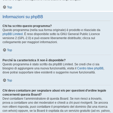
Top
Informazioni su phpBB
Chi ha scritto questo programma?
Questo programma (nella sua forma originale) è prodotto e rilasciato da
phpBB Limited
. È reso disponibile sotto la GNU General Public Licence
versione 2 (GPL-2.0) e può essere liberamente distribuito; clicca sul
collegamento per maggiori informazioni.
Top
Perché la caratteristica X non è disponibile?
Questo programma è stato scritto da phpBB Limited. Se credi che ci sia
bisogno di aggiungere una nuova funzionalità, visita il
Centro Idee phpBB
,
dove potrai supportare idee esistenti o suggerire nuove funzionalità.
Top
Chi devo contattare per segnalare abusi e/o per questioni d’ordine legale
concernenti questa Board?
Devi contattare l’amministratore di questa Board. Se non riesci a trovarlo,
prova a contattare uno dei moderatori e chiedi a chi puoi rivolgerti. Se ancora
non ottieni risposta, puoi contattare il proprietario del dominio (fai una ricerca
con
whois
) oppure, se la Board è ospitata da un servizio gratuito (ad es. yahoo,