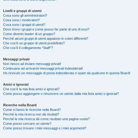
Livelli e gruppi di utenti
Cosa sono gli amministratori?
Cosa sono i moderatori?
Cosa sono i gruppi di utenti?
Dove trovo i gruppi e come posso far parte di uno di essi?
Come divento leader di un gruppo?
Perché alcuni gruppi di utenti appaiono in colori differenti?
Che cos’è un gruppo di utenti predefinito?
Che cos’è il collegamento “Staff”?
Messaggi privati
Non riesco ad inviare messaggi privati!
Continuano ad arrivarmi messaggi privati indesiderati!
Ho ricevuto un messaggio di posta indesiderata o spam da qualcuno in questa Board!
Amici e ignorati
Che cos’è la mia lista amici e ignorati?
Come posso aggiungere o rimuovere un utente dalla mia lista amici o ignorati?
Ricerche nella Board
Come si fanno le ricerche nella Board?
Perché la mia ricerca non dà risultati?
Perché la mia ricerca dà come risultato una pagina vuota?
Come posso cercare un utente?
Come posso trovare i miei messaggi e i miei argomenti?