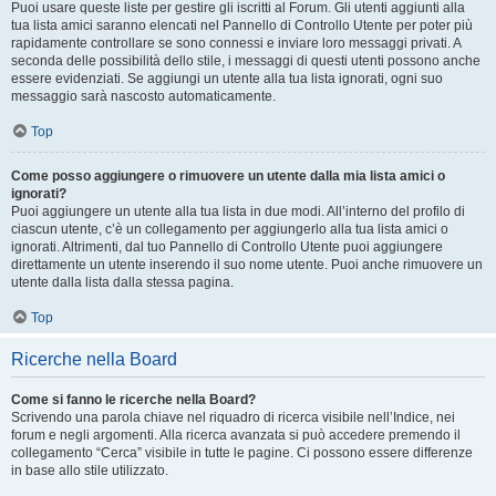
Puoi usare queste liste per gestire gli iscritti al Forum. Gli utenti aggiunti alla
tua lista amici saranno elencati nel Pannello di Controllo Utente per poter più
rapidamente controllare se sono connessi e inviare loro messaggi privati. A
seconda delle possibilità dello stile, i messaggi di questi utenti possono anche
essere evidenziati. Se aggiungi un utente alla tua lista ignorati, ogni suo
messaggio sarà nascosto automaticamente.
Top
Come posso aggiungere o rimuovere un utente dalla mia lista amici o
ignorati?
Puoi aggiungere un utente alla tua lista in due modi. All’interno del profilo di
ciascun utente, c’è un collegamento per aggiungerlo alla tua lista amici o
ignorati. Altrimenti, dal tuo Pannello di Controllo Utente puoi aggiungere
direttamente un utente inserendo il suo nome utente. Puoi anche rimuovere un
utente dalla lista dalla stessa pagina.
Top
Ricerche nella Board
Come si fanno le ricerche nella Board?
Scrivendo una parola chiave nel riquadro di ricerca visibile nell’Indice, nei
forum e negli argomenti. Alla ricerca avanzata si può accedere premendo il
collegamento “Cerca” visibile in tutte le pagine. Ci possono essere differenze
in base allo stile utilizzato.