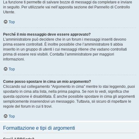
La funzione ti permette di salvare bozze di messaggi da completare e inviare
in seguito. Per utilizzarle vai nell’apposita sezione del Pannello di Controllo
Utente.
Top
Perché il mio messaggio deve essere approvato?
L’amministratore può decidere che in un forum i messaggi inseriti devono
prima essere controllati. È inoltre possibile che l’amministratore ti abbia
inserito in un gruppo di utenti i cui messaggi ritiene che vadano controllati
prima di essere resi visibili. Contatta l’amministratore per maggiori
informazioni.
Top
Come posso spostare in cima un mio argomento?
Cliccando sul collegamento “Argomento in cima” mentre lo stai leggendo, puoi
spostarlo in cima alla lista, nella prima pagina. Se non lo vedi, significa che
questa opzione è disabilitata. È anche possibile spostare in cima gli argomenti
semplicemente inserendovi un messaggio. Tuttavia, sii sicuro di rispettare le
regole del forum in cui ti trovi.
Top
Formattazione e tipi di argomenti