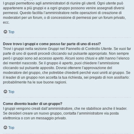
I gruppi permettono agli amministratori di riunire gli utenti. Ogni utente può
appartenere a più gruppi e a ogni gruppo possono venire assegnati diversi
permessi. Questo facilita l’amministratore nelle operazioni di creazione di
moderatori per un forum, o di concessione di permessi per un forum privato,
ecc.
Top
Dove trovo i gruppi e come posso far parte di uno di essi?
Trovi i gruppi nella sezione
Gruppi
nel Pannello di Controllo Utente. Se vuoi far
parte di uno di questi procedi cliccando sul pulsante appropriato. Non sempre
però i gruppi sono ad
accesso aperto
. Alcuni sono chiusi e altri hanno l’elenco
dei membri nascosto. Se il gruppo è aperto, puoi chiedere l’ammissione
cliccando sul pulsante apposito. Dovrai ottenere l’approvazione del
moderatore del gruppo, che potrebbe chiederti perché vuoi unirti al gruppo. Se
il leader di un gruppo non accetta la tua richiesta, sei pregato di non assillarlo:
probabilmente ha le sue buone ragioni.
Top
Come divento leader di un gruppo?
I gruppi vengono creati dall’amministratore, che ne stabilisce anche il leader.
Se desideri creare un nuovo gruppo, contatta l’amministratore via posta
elettronica o con un messaggio privato.
Top