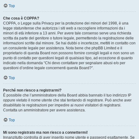
Top
Che cosa è COPPA?
COPPA, o Legge sulla Privacy per la protezione dei minori del 1998, è una
legge statunitense che autorizza i siti web a raccogliere informazioni da i
minori di età inferiore a 13 anni. Per avere tale consenso serve una richiesta
scritta da parte del genitore o tutore legale, permettendo la registrazione delle
informazioni scritte dal minore. Se hai dubbi o incertezze, mettiti in contatto con
un consulente legale per assistenza. Nota bene che phpBB Limited e il
proprietario di questa Board non possono fornire consigli legali e non sono un
punto di contatto per questioni legali di qualsiasi tipo, ad eccezione di quanto
indicato nella domanda “Chi devo contattare per segnalare abusi e/o per
questioni d’ordine legale concernenti questa Board?”.
Top
Perché non riesco a registrarmi?
È possibile che l’amministratore della Board abbia bannato il tuo indirizzo IP
oppure vietato il nome utente che stai tentando di registrare. Può anche aver
disabilitato le registrazioni per impedire ai nuovi visitatori di registrarsi.
Contatta un amministratore per avere assistenza.
Top
Mi sono registrato ma non riesco a connettermi!
Innanzitutto controlla di aver inserito nome utente e password esattamente. Se