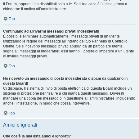
il Forum, oppure li ha disabilitati solo a te. Se il tuo caso è l’ultimo, prova a
chiederne il motivo all’amministratore.
Top
Continuano ad arrivarmi messaggi privati indesiderati!
È possibile eliminare automaticamente i messaggi privati ​​di un utente
utilizzando le regole dei messaggi all’interno del tuo Pannello di Controllo
Utente. Se si ricevono messaggi privati ​​abusivi da un particolare utente,
segnala i messaggi ai moderatori; essi hanno il potere di impedire a un utente
di inviare messaggi privati​​.
Top
Ho ricevuto un messaggio di posta indesiderata o spam da qualcuno in
questa Board!
Ci dispiace. Il sistema di invio di posta elettronica di questa Board include un
sistema di protezione per risalire a chi manda questi messaggi. Dovresti
mandare una copia del messaggio in questione all’amministratore, includendo
anche l’intestazione, in modo che possa intervenire.
Top
Amici e ignorati
Che cos’è la mia lista amici e ignorati?