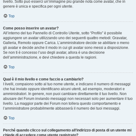
livello. Sotto può esserci un’immagine più grande nota come avatar, che in
genere è unica e specifica per ogni utente.
Top
Come posso inserire un avatar?
All’interno del tuo Pannello di Controllo Utente, sotto “Profilo” è possibile
aggiungere un avatar utilizzando uno dei seguenti quattro metodi: Gravatar,
Galleria, Remoto oppure Carica. L’amministratore decide se abilitare o meno
gli avatar e decide anche il modo in cui gli avatar sono messi a disposizione.
Se non ti è concesso l’uso degli avatar, allora è una decisione
dell’amministrazione, e devi chiedere a questa le ragioni.
Top
Qual è il mio livello e come faccio a cambiarlo?
I livelli, compaiono sotto al tuo nome utente, e indicano il numero di messaggi
che hai inviato oppure identificano alcuni utenti, ad esempio, moderatori e
amministratori. In genere, non puoi cambiare direttamente il tuo livello. Non
abusare del Forum inviando messaggi non necessari solo per aumentare il tuo
livello. La maggior parte dei Forum non tollera questo comportamento e
l’amministratore probabilmente abbasserà il numero dei tuoi messaggi.
Top
Perché quando clicco sul collegamento all’indirizzo di posta di un utente mi
chiede di accedere come utente registrato?