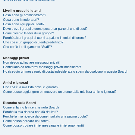
Livelli e gruppi di utenti
Cosa sono gli amministratori?
Cosa sono i moderatori?
Cosa sono i gruppi di utenti?
Dove trovo i gruppi e come posso far parte di uno di essi?
Come divento leader di un gruppo?
Perché alcuni gruppi di utenti appaiono in colori differenti?
Che cos’è un gruppo di utenti predefinito?
Che cos’è il collegamento “Staff”?
Messaggi privati
Non riesco ad inviare messaggi privati!
Continuano ad arrivarmi messaggi privati indesiderati!
Ho ricevuto un messaggio di posta indesiderata o spam da qualcuno in questa Board!
Amici e ignorati
Che cos’è la mia lista amici e ignorati?
Come posso aggiungere o rimuovere un utente dalla mia lista amici o ignorati?
Ricerche nella Board
Come si fanno le ricerche nella Board?
Perché la mia ricerca non dà risultati?
Perché la mia ricerca dà come risultato una pagina vuota?
Come posso cercare un utente?
Come posso trovare i miei messaggi e i miei argomenti?