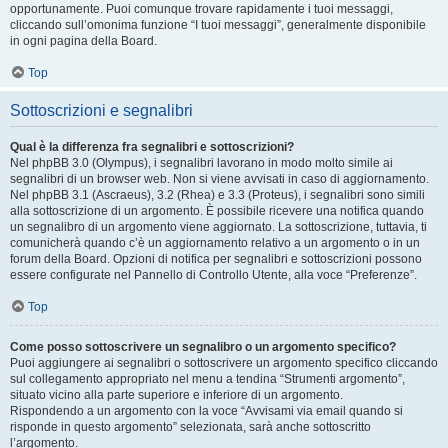
opportunamente. Puoi comunque trovare rapidamente i tuoi messaggi,
cliccando sull’omonima funzione “I tuoi messaggi”, generalmente disponibile
in ogni pagina della Board.
Top
Sottoscrizioni e segnalibri
Qual è la differenza fra segnalibri e sottoscrizioni?
Nel phpBB 3.0 (Olympus), i segnalibri lavorano in modo molto simile ai
segnalibri di un browser web. Non si viene avvisati in caso di aggiornamento.
Nel phpBB 3.1 (Ascraeus), 3.2 (Rhea) e 3.3 (Proteus), i segnalibri sono simili
alla sottoscrizione di un argomento. È possibile ricevere una notifica quando
un segnalibro di un argomento viene aggiornato. La sottoscrizione, tuttavia, ti
comunicherà quando c’è un aggiornamento relativo a un argomento o in un
forum della Board. Opzioni di notifica per segnalibri e sottoscrizioni possono
essere configurate nel Pannello di Controllo Utente, alla voce “Preferenze”.
Top
Come posso sottoscrivere un segnalibro o un argomento specifico?
Puoi aggiungere ai segnalibri o sottoscrivere un argomento specifico cliccando
sul collegamento appropriato nel menu a tendina “Strumenti argomento”,
situato vicino alla parte superiore e inferiore di un argomento.
Rispondendo a un argomento con la voce “Avvisami via email quando si
risponde in questo argomento” selezionata, sarà anche sottoscritto
l’argomento.