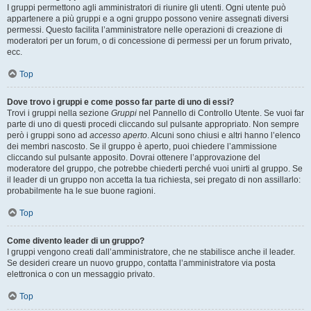
I gruppi permettono agli amministratori di riunire gli utenti. Ogni utente può
appartenere a più gruppi e a ogni gruppo possono venire assegnati diversi
permessi. Questo facilita l’amministratore nelle operazioni di creazione di
moderatori per un forum, o di concessione di permessi per un forum privato,
ecc.
Top
Dove trovo i gruppi e come posso far parte di uno di essi?
Trovi i gruppi nella sezione
Gruppi
nel Pannello di Controllo Utente. Se vuoi far
parte di uno di questi procedi cliccando sul pulsante appropriato. Non sempre
però i gruppi sono ad
accesso aperto
. Alcuni sono chiusi e altri hanno l’elenco
dei membri nascosto. Se il gruppo è aperto, puoi chiedere l’ammissione
cliccando sul pulsante apposito. Dovrai ottenere l’approvazione del
moderatore del gruppo, che potrebbe chiederti perché vuoi unirti al gruppo. Se
il leader di un gruppo non accetta la tua richiesta, sei pregato di non assillarlo:
probabilmente ha le sue buone ragioni.
Top
Come divento leader di un gruppo?
I gruppi vengono creati dall’amministratore, che ne stabilisce anche il leader.
Se desideri creare un nuovo gruppo, contatta l’amministratore via posta
elettronica o con un messaggio privato.
Top