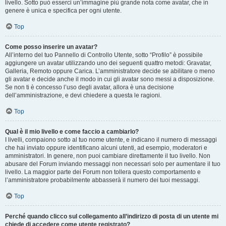
livello. Sotto può esserci un’immagine più grande nota come avatar, che in
genere è unica e specifica per ogni utente.
Top
Come posso inserire un avatar?
All’interno del tuo Pannello di Controllo Utente, sotto “Profilo” è possibile
aggiungere un avatar utilizzando uno dei seguenti quattro metodi: Gravatar,
Galleria, Remoto oppure Carica. L’amministratore decide se abilitare o meno
gli avatar e decide anche il modo in cui gli avatar sono messi a disposizione.
Se non ti è concesso l’uso degli avatar, allora è una decisione
dell’amministrazione, e devi chiedere a questa le ragioni.
Top
Qual è il mio livello e come faccio a cambiarlo?
I livelli, compaiono sotto al tuo nome utente, e indicano il numero di messaggi
che hai inviato oppure identificano alcuni utenti, ad esempio, moderatori e
amministratori. In genere, non puoi cambiare direttamente il tuo livello. Non
abusare del Forum inviando messaggi non necessari solo per aumentare il tuo
livello. La maggior parte dei Forum non tollera questo comportamento e
l’amministratore probabilmente abbasserà il numero dei tuoi messaggi.
Top
Perché quando clicco sul collegamento all’indirizzo di posta di un utente mi
chiede di accedere come utente registrato?