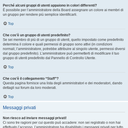
Perché alcuni gruppi di utenti appaiono in colori differenti?
È possibile per l’amministratore della Board assegnare un colore ai membri di
un gruppo per rendere più semplice identificarli.
Top
Che cos’è un gruppo di utenti predefinito?
Se sei membro di più di un gruppo di utenti, quello impostato come predefinito
determina il colore e quali permessi di gruppo sono attivi (in condizioni
normali; l’amministratore, potrebbe attribuire al singolo utente, permessi diversi
dal gruppo predefinito). L’amministratore può permetterti di modificare il tuo
gruppo di utenti predefinito dal Pannello di Controllo Utente.
Top
Che cos’è il collegamento “Staff”?
Questa pagina fornisce una lista degli amministratori e dei moderatori, dando
dettagli sui forum da loro moderati.
Top
Messaggi privati
Non riesco ad inviare messaggi privati!
Ci sono tre ragioni per cui questo può accadere: non sei registrato o non hai
effettuato l’accesso, l’amministratore ha disabilitato i messaggi privati per tutto