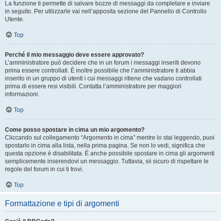
La funzione ti permette di salvare bozze di messaggi da completare e inviare
in seguito. Per utilizzarle vai nell’apposita sezione del Pannello di Controllo
Utente.
Top
Perché il mio messaggio deve essere approvato?
L’amministratore può decidere che in un forum i messaggi inseriti devono
prima essere controllati. È inoltre possibile che l’amministratore ti abbia
inserito in un gruppo di utenti i cui messaggi ritiene che vadano controllati
prima di essere resi visibili. Contatta l’amministratore per maggiori
informazioni.
Top
Come posso spostare in cima un mio argomento?
Cliccando sul collegamento “Argomento in cima” mentre lo stai leggendo, puoi
spostarlo in cima alla lista, nella prima pagina. Se non lo vedi, significa che
questa opzione è disabilitata. È anche possibile spostare in cima gli argomenti
semplicemente inserendovi un messaggio. Tuttavia, sii sicuro di rispettare le
regole del forum in cui ti trovi.
Top
Formattazione e tipi di argomenti