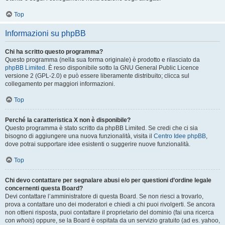
Top
Informazioni su phpBB
Chi ha scritto questo programma?
Questo programma (nella sua forma originale) è prodotto e rilasciato da
phpBB Limited
. È reso disponibile sotto la GNU General Public Licence
versione 2 (GPL-2.0) e può essere liberamente distribuito; clicca sul
collegamento per maggiori informazioni.
Top
Perché la caratteristica X non è disponibile?
Questo programma è stato scritto da phpBB Limited. Se credi che ci sia
bisogno di aggiungere una nuova funzionalità, visita il
Centro Idee phpBB
,
dove potrai supportare idee esistenti o suggerire nuove funzionalità.
Top
Chi devo contattare per segnalare abusi e/o per questioni d’ordine legale
concernenti questa Board?
Devi contattare l’amministratore di questa Board. Se non riesci a trovarlo,
prova a contattare uno dei moderatori e chiedi a chi puoi rivolgerti. Se ancora
non ottieni risposta, puoi contattare il proprietario del dominio (fai una ricerca
con
whois
) oppure, se la Board è ospitata da un servizio gratuito (ad es. yahoo,