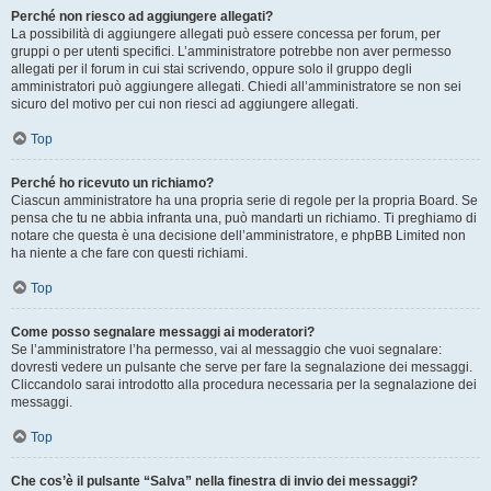
Perché non riesco ad aggiungere allegati?
La possibilità di aggiungere allegati può essere concessa per forum, per
gruppi o per utenti specifici. L’amministratore potrebbe non aver permesso
allegati per il forum in cui stai scrivendo, oppure solo il gruppo degli
amministratori può aggiungere allegati. Chiedi all’amministratore se non sei
sicuro del motivo per cui non riesci ad aggiungere allegati.
Top
Perché ho ricevuto un richiamo?
Ciascun amministratore ha una propria serie di regole per la propria Board. Se
pensa che tu ne abbia infranta una, può mandarti un richiamo. Ti preghiamo di
notare che questa è una decisione dell’amministratore, e phpBB Limited non
ha niente a che fare con questi richiami.
Top
Come posso segnalare messaggi ai moderatori?
Se l’amministratore l’ha permesso, vai al messaggio che vuoi segnalare:
dovresti vedere un pulsante che serve per fare la segnalazione dei messaggi.
Cliccandolo sarai introdotto alla procedura necessaria per la segnalazione dei
messaggi.
Top
Che cos’è il pulsante “Salva” nella finestra di invio dei messaggi?