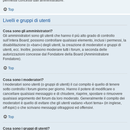
permessi concessi dall’amministratore.
Top
Livelli e gruppi di utenti
Cosa sono gli amministratori?
Gli amministratori sono gli utenti che hanno il più alto grado di controllo
sull’intera Board; possono controllare qualsiasi elemento, inclusi i permessi, la
disabilitazione (o «ban») degli utenti, la creazione di moderatori e gruppi di
utenti, ecc. Inoltre, possono moderare tutti i forum, a seconda delle
autorizzazioni concesse dal Fondatore della Board (Amministratore
Fondatore).
Top
Cosa sono i moderatori?
I moderatori sono utenti (o gruppi di utenti) il cui compito è quello di tenere
sotto controllo i forum giorno per giorno. Hanno il potere di modificare o
cancellare qualsiasi messaggio e di chiudere, riaprire, spostare o rimuovere
qualsiasi argomento del forum da loro moderato. Generalmente il compito dei
moderatori è quello di evitare che gli utenti vadano «fuori tema» (in inglese,
off-topic
) o che scrivano messaggi oltraggiosi ed offensivi.
Top
Cosa sono i gruppi di utenti?