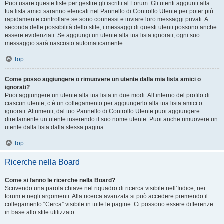
Puoi usare queste liste per gestire gli iscritti al Forum. Gli utenti aggiunti alla
tua lista amici saranno elencati nel Pannello di Controllo Utente per poter più
rapidamente controllare se sono connessi e inviare loro messaggi privati. A
seconda delle possibilità dello stile, i messaggi di questi utenti possono anche
essere evidenziati. Se aggiungi un utente alla tua lista ignorati, ogni suo
messaggio sarà nascosto automaticamente.
Top
Come posso aggiungere o rimuovere un utente dalla mia lista amici o
ignorati?
Puoi aggiungere un utente alla tua lista in due modi. All’interno del profilo di
ciascun utente, c’è un collegamento per aggiungerlo alla tua lista amici o
ignorati. Altrimenti, dal tuo Pannello di Controllo Utente puoi aggiungere
direttamente un utente inserendo il suo nome utente. Puoi anche rimuovere un
utente dalla lista dalla stessa pagina.
Top
Ricerche nella Board
Come si fanno le ricerche nella Board?
Scrivendo una parola chiave nel riquadro di ricerca visibile nell’Indice, nei
forum e negli argomenti. Alla ricerca avanzata si può accedere premendo il
collegamento “Cerca” visibile in tutte le pagine. Ci possono essere differenze
in base allo stile utilizzato.