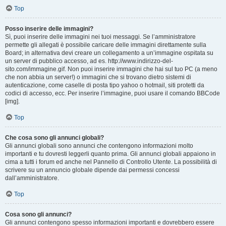
Top
Posso inserire delle immagini?
Sì, puoi inserire delle immagini nei tuoi messaggi. Se l’amministratore
permette gli allegati è possibile caricare delle immagini direttamente sulla
Board; in alternativa devi creare un collegamento a un’immagine ospitata su
un server di pubblico accesso, ad es. http://www.indirizzo-del-
sito.com/immagine.gif. Non puoi inserire immagini che hai sul tuo PC (a meno
che non abbia un server!) o immagini che si trovano dietro sistemi di
autenticazione, come caselle di posta tipo yahoo o hotmail, siti protetti da
codici di accesso, ecc. Per inserire l’immagine, puoi usare il comando BBCode
[img].
Top
Che cosa sono gli annunci globali?
Gli annunci globali sono annunci che contengono informazioni molto
importanti e tu dovresti leggerli quanto prima. Gli annunci globali appaiono in
cima a tutti i forum ed anche nel Pannello di Controllo Utente. La possibilità di
scrivere su un annuncio globale dipende dai permessi concessi
dall’amministratore.
Top
Cosa sono gli annunci?
Gli annunci contengono spesso informazioni importanti e dovrebbero essere