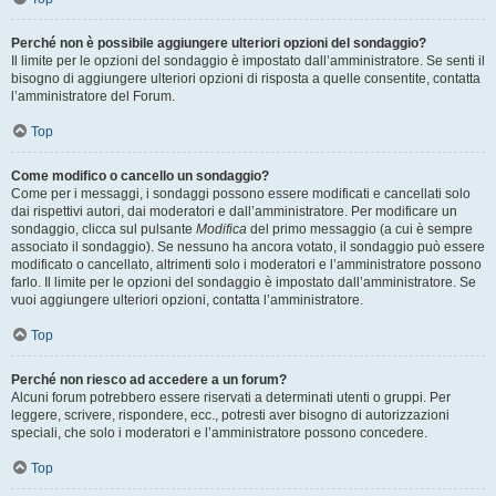
Perché non è possibile aggiungere ulteriori opzioni del sondaggio?
Il limite per le opzioni del sondaggio è impostato dall’amministratore. Se senti il
bisogno di aggiungere ulteriori opzioni di risposta a quelle consentite, contatta
l’amministratore del Forum.
Top
Come modifico o cancello un sondaggio?
Come per i messaggi, i sondaggi possono essere modificati e cancellati solo
dai rispettivi autori, dai moderatori e dall’amministratore. Per modificare un
sondaggio, clicca sul pulsante
Modifica
del primo messaggio (a cui è sempre
associato il sondaggio). Se nessuno ha ancora votato, il sondaggio può essere
modificato o cancellato, altrimenti solo i moderatori e l’amministratore possono
farlo. Il limite per le opzioni del sondaggio è impostato dall’amministratore. Se
vuoi aggiungere ulteriori opzioni, contatta l’amministratore.
Top
Perché non riesco ad accedere a un forum?
Alcuni forum potrebbero essere riservati a determinati utenti o gruppi. Per
leggere, scrivere, rispondere, ecc., potresti aver bisogno di autorizzazioni
speciali, che solo i moderatori e l’amministratore possono concedere.
Top