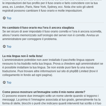
le impostazioni del tuo profilo per il fuso orario e farlo coincidere con la tua
area, es. London, Paris, New York, Sydney, ecc. Nota che solo gli utenti
registrati possono cambiare il fuso orario e molte impostazioni.
Top
Ho cambiato il fuso orario ma l’ora è ancora sbagliata
Se sei sicuro di aver impostato il fuso orario corretto e l’ora è ancora scorretta,
allora l’orario memorizzato sull’orologio del server non è corretto. Avvisa un
amministratore per correggere il problema.
Top
La mia lingua non è nella lista!
L’amministratore potrebbe non aver installato il pacchetto lingua oppure
nessuno lo ha tradotto nella tua lingua. Prova a chiedere agli amministratori se
è possibile installare la tua lingua. Se non esiste puoi fare tu una nuova
traduzione. Puoi trovare altre informazioni sul sito di phpBB Limited (trovi il
collegamento in fondo ad ogni pagina).
Top
Come posso mostrare un’immagine sotto il mio nome utente?
Ci possono essere due immagini sotto un nome utente quando si leggono i
messaggi. La prima è l’immagine associata al tuo grado, generalmente ha la
forma di stelle, blocchi o punti che indicano quanti interventi hai scritto o il tuo