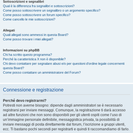
Sottoscrizioni e segnalibri
Qual è la differenza fra segnalibri e sottoscrizioni?
Come posso sottoscrivere un segnalibro o un argomento specifico?
Come posso sottoscrivere un forum specifico?
Come cancello le mie sottoscrizioni?
Allegati
Quali allegati sono ammessi in questa Board?
Come posso trovare i miei allegati?
Informazioni su phpBB
Chi ha scritto questo programma?
Perché la caratteristica X non è disponibile?
Chi devo contattare per segnalare abusi e/o per questioni d’ordine legale concernenti
questa Board?
Come posso contattare un amministratore del Forum?
Connessione e registrazione
Perché devo registrarmi?
Potresti non averne bisogno: dipende dagli amministratori se è necessario
registrarsi per inviare messaggi. Comunque, la registrazione ti darà accesso
ad altre funzioni che non sono disponibili per gli utenti ospiti come l’uso di
un’immagine personale definibile, messaggistica privata, la possibilità di
inviare messaggi di posta direttamente dal forum, l’iscrizione a gruppi utenti,
ecc. Ti bastano pochi secondi per registrarti e quindi ti raccomandiamo di farlo.