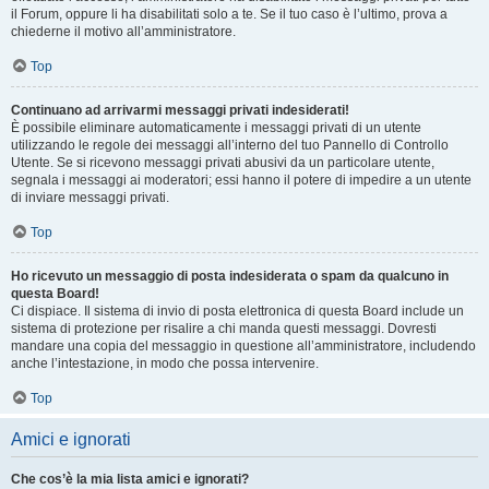
il Forum, oppure li ha disabilitati solo a te. Se il tuo caso è l’ultimo, prova a
chiederne il motivo all’amministratore.
Top
Continuano ad arrivarmi messaggi privati indesiderati!
È possibile eliminare automaticamente i messaggi privati ​​di un utente
utilizzando le regole dei messaggi all’interno del tuo Pannello di Controllo
Utente. Se si ricevono messaggi privati ​​abusivi da un particolare utente,
segnala i messaggi ai moderatori; essi hanno il potere di impedire a un utente
di inviare messaggi privati​​.
Top
Ho ricevuto un messaggio di posta indesiderata o spam da qualcuno in
questa Board!
Ci dispiace. Il sistema di invio di posta elettronica di questa Board include un
sistema di protezione per risalire a chi manda questi messaggi. Dovresti
mandare una copia del messaggio in questione all’amministratore, includendo
anche l’intestazione, in modo che possa intervenire.
Top
Amici e ignorati
Che cos’è la mia lista amici e ignorati?