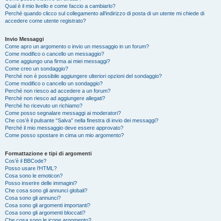
Qual è il mio livello e come faccio a cambiarlo?
Perché quando clicco sul collegamento all’indirizzo di posta di un utente mi chiede di
accedere come utente registrato?
Invio Messaggi
Come apro un argomento o invio un messaggio in un forum?
Come modifico o cancello un messaggio?
Come aggiungo una firma ai miei messaggi?
Come creo un sondaggio?
Perché non è possibile aggiungere ulteriori opzioni del sondaggio?
Come modifico o cancello un sondaggio?
Perché non riesco ad accedere a un forum?
Perché non riesco ad aggiungere allegati?
Perché ho ricevuto un richiamo?
Come posso segnalare messaggi ai moderatori?
Che cos’è il pulsante “Salva” nella finestra di invio dei messaggi?
Perché il mio messaggio deve essere approvato?
Come posso spostare in cima un mio argomento?
Formattazione e tipi di argomenti
Cos’è il BBCode?
Posso usare l’HTML?
Cosa sono le emoticon?
Posso inserire delle immagini?
Che cosa sono gli annunci globali?
Cosa sono gli annunci?
Cosa sono gli argomenti importanti?
Cosa sono gli argomenti bloccati?
Che cosa sono le icone argomento?