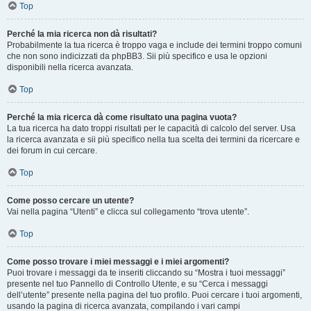
Top
Perché la mia ricerca non dà risultati?
Probabilmente la tua ricerca è troppo vaga e include dei termini troppo comuni
che non sono indicizzati da phpBB3. Sii più specifico e usa le opzioni
disponibili nella ricerca avanzata.
Top
Perché la mia ricerca dà come risultato una pagina vuota?
La tua ricerca ha dato troppi risultati per le capacità di calcolo del server. Usa
la ricerca avanzata e sii più specifico nella tua scelta dei termini da ricercare e
dei forum in cui cercare.
Top
Come posso cercare un utente?
Vai nella pagina “Utenti” e clicca sul collegamento “trova utente”.
Top
Come posso trovare i miei messaggi e i miei argomenti?
Puoi trovare i messaggi da te inseriti cliccando su “Mostra i tuoi messaggi”
presente nel tuo Pannello di Controllo Utente, e su “Cerca i messaggi
dell’utente” presente nella pagina del tuo profilo. Puoi cercare i tuoi argomenti,
usando la pagina di ricerca avanzata, compilando i vari campi