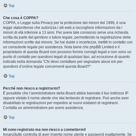
Top
Che cosa è COPPA?
COPPA, o Legge sulla Privacy per la protezione dei minori del 1998, è una
legge statunitense che autorizza i siti web a raccogliere informazioni da i
minori di età inferiore a 13 anni. Per avere tale consenso serve una richiesta
scritta da parte del genitore o tutore legale, permettendo la registrazione delle
informazioni scritte dal minore. Se hai dubbi o incertezze, mettiti in contatto con
un consulente legale per assistenza. Nota bene che phpBB Limited e il
proprietario di questa Board non possono fornire consigli legali e non sono un
punto di contatto per questioni legali di qualsiasi tipo, ad eccezione di quanto
indicato nella domanda “Chi devo contattare per segnalare abusi e/o per
questioni d’ordine legale concernenti questa Board?”.
Top
Perché non riesco a registrarmi?
È possibile che l’amministratore della Board abbia bannato il tuo indirizzo IP
oppure vietato il nome utente che stai tentando di registrare. Può anche aver
disabilitato le registrazioni per impedire ai nuovi visitatori di registrarsi.
Contatta un amministratore per avere assistenza.
Top
Mi sono registrato ma non riesco a connettermi!
Innanzitutto controlla di aver inserito nome utente e password esattamente. Se