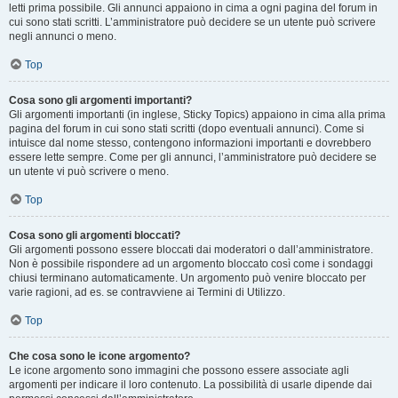
letti prima possibile. Gli annunci appaiono in cima a ogni pagina del forum in
cui sono stati scritti. L’amministratore può decidere se un utente può scrivere
negli annunci o meno.
Top
Cosa sono gli argomenti importanti?
Gli argomenti importanti (in inglese, Sticky Topics) appaiono in cima alla prima
pagina del forum in cui sono stati scritti (dopo eventuali annunci). Come si
intuisce dal nome stesso, contengono informazioni importanti e dovrebbero
essere lette sempre. Come per gli annunci, l’amministratore può decidere se
un utente vi può scrivere o meno.
Top
Cosa sono gli argomenti bloccati?
Gli argomenti possono essere bloccati dai moderatori o dall’amministratore.
Non è possibile rispondere ad un argomento bloccato così come i sondaggi
chiusi terminano automaticamente. Un argomento può venire bloccato per
varie ragioni, ad es. se contravviene ai Termini di Utilizzo.
Top
Che cosa sono le icone argomento?
Le icone argomento sono immagini che possono essere associate agli
argomenti per indicare il loro contenuto. La possibilità di usarle dipende dai