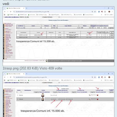
vedi:
1trasp.png (202.83 KiB) Visto 409 volte