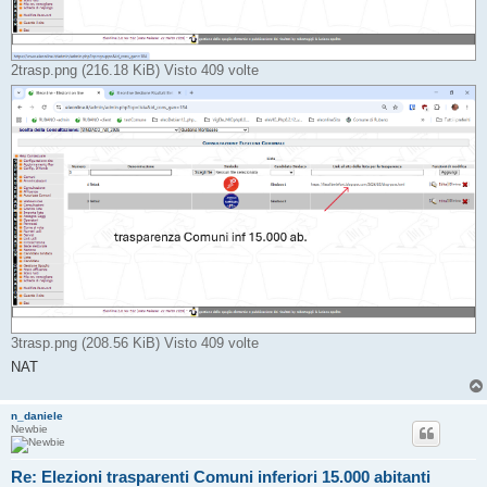
2trasp.png (216.18 KiB) Visto 409 volte
3trasp.png (208.56 KiB) Visto 409 volte
NAT
n_daniele
Newbie
Re: Elezioni trasparenti Comuni inferiori 15.000 abitanti