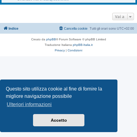
Vai a
Indice
Cancella cookie
Tutti gli orari sono
UTC+02:00
Creato da
phpBB
® Forum Software © phpBB Limited
Traduzione Italiana
phpBB-Italia.it
Privacy
|
Condizioni
Questo sito utilizza cookie al fine di fornire la
migliore navigazione possibile
Ulteriori informazioni
Accetto