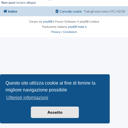
Non puoi
inviare allegati
Indice
Cancella cookie
Tutti gli orari sono
UTC+02:00
Creato da
phpBB
® Forum Software © phpBB Limited
Traduzione Italiana
phpBB-Italia.it
Privacy
|
Condizioni
Questo sito utilizza cookie al fine di fornire la
migliore navigazione possibile
Ulteriori informazioni
Accetto