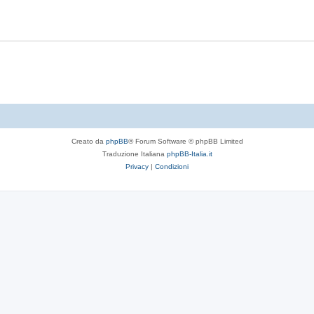
Creato da
phpBB
® Forum Software © phpBB Limited
Traduzione Italiana
phpBB-Italia.it
Privacy
|
Condizioni