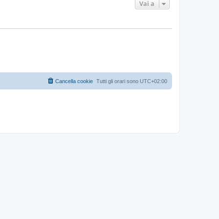
Vai a
Cancella cookie
Tutti gli orari sono
UTC+02:00