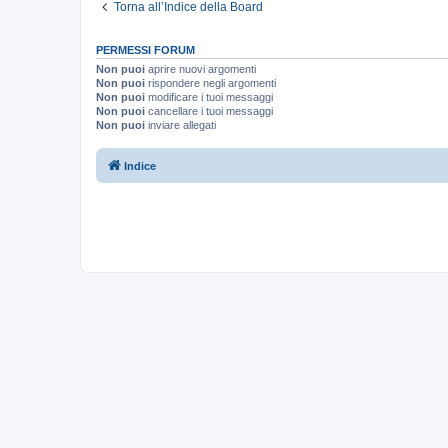
Torna all’Indice della Board
PERMESSI FORUM
Non puoi
aprire nuovi argomenti
Non puoi
rispondere negli argomenti
Non puoi
modificare i tuoi messaggi
Non puoi
cancellare i tuoi messaggi
Non puoi
inviare allegati
Indice