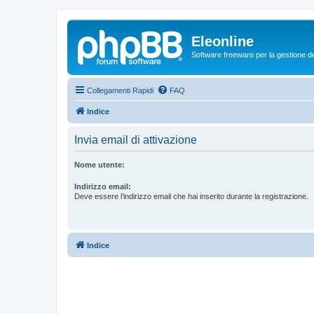
Eleonline
Software freeware per la gestione dei r
Collegamenti Rapidi
FAQ
Indice
Invia email di attivazione
Nome utente:
Indirizzo email:
Deve essere l’indirizzo email che hai inserito durante la registrazione.
Indice