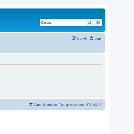
Cerca
Ricerca avanzata
Iscriviti
Login
Cancella cookie
Tutti gli orari sono
UTC+02:00