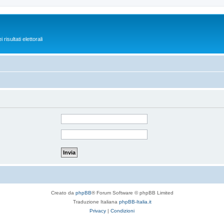
isultati elettorali
Creato da
phpBB
® Forum Software © phpBB Limited
Traduzione Italiana
phpBB-Italia.it
Privacy
|
Condizioni