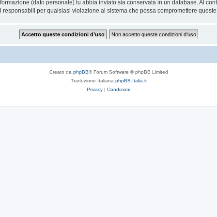
 informazione (dato personale) tu abbia inviato sia conservata in un database. Al 
i responsabili per qualsiasi violazione al sistema che possa compromettere queste
Creato da
phpBB
® Forum Software © phpBB Limited
Traduzione Italiana
phpBB-Italia.it
Privacy
|
Condizioni