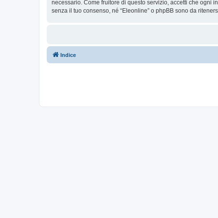
necessario. Come fruitore di questo servizio, accetti che ogni
senza il tuo consenso, né “Eleonline” o phpBB sono da riteners
Indice