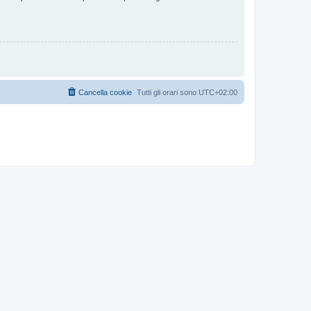
Cancella cookie
Tutti gli orari sono
UTC+02:00