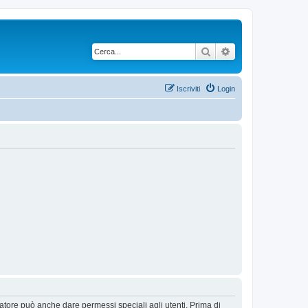
Cerca
Ricerca avanzata
Iscriviti
Login
ratore può anche dare permessi speciali agli utenti. Prima di