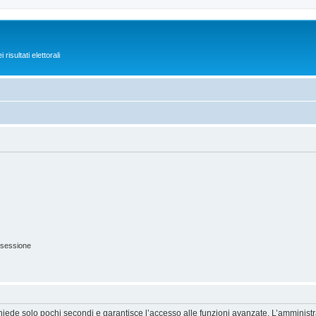
isultati elettorali
 sessione
ichiede solo pochi secondi e garantisce l’accesso alle funzioni avanzate. L’amminist