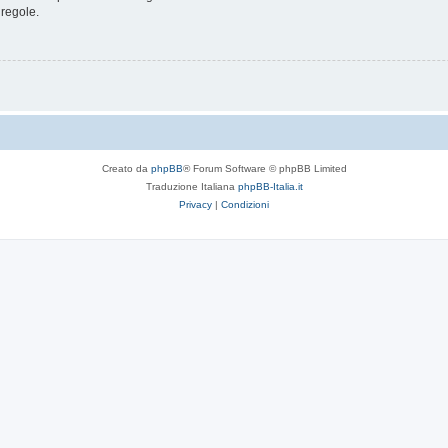
 regole.
Creato da
phpBB
® Forum Software © phpBB Limited
Traduzione Italiana
phpBB-Italia.it
Privacy
|
Condizioni