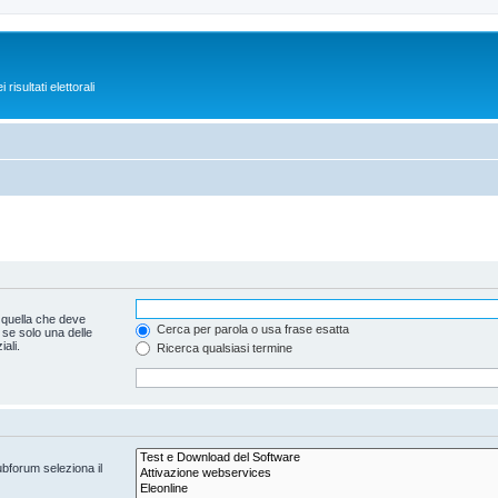
isultati elettorali
 quella che deve
Cerca per parola o usa frase esatta
 se solo una delle
ali.
Ricerca qualsiasi termine
ubforum seleziona il