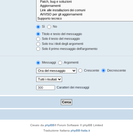
Sì
No
Titolo e testo del messaggio
Solo il testo del messaggio
Solo tra i titoli degli argomenti
Solo il primo messaggio dell’argomento
Messaggi
Argomenti
Crescente
Decrescente
Caratteri dei messaggi
Creato da
phpBB
® Forum Software © phpBB Limited
Traduzione Italiana
phpBB-Italia.it