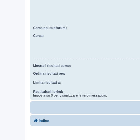
Cerca nei subforum:
Cerca:
Mostra i risultati come:
Ordina risultati per:
Limita risultati a:
Restituisci i primi:
Imposta su 0 per visualizzare l’intero messaggio.
Indice