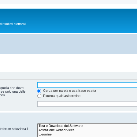
isultati elettorali
 quella che deve
Cerca per parola o usa frase esatta
 se solo una delle
ali.
Ricerca qualsiasi termine
ubforum seleziona il