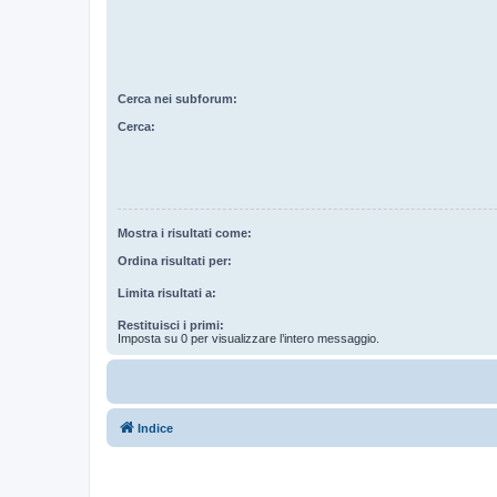
Cerca nei subforum:
Cerca:
Mostra i risultati come:
Ordina risultati per:
Limita risultati a:
Restituisci i primi:
Imposta su 0 per visualizzare l’intero messaggio.
Indice