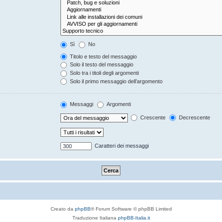
Sì
No
Titolo e testo del messaggio
Solo il testo del messaggio
Solo tra i titoli degli argomenti
Solo il primo messaggio dell’argomento
Messaggi
Argomenti
Crescente
Decrescente
Caratteri dei messaggi
Creato da
phpBB
® Forum Software © phpBB Limited
Traduzione Italiana
phpBB-Italia.it