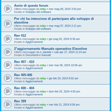
Avvio di questo forum
Ultimo messaggio da
roby
«
mer mag 08, 2024 3:50 pm
Inviato in
Sviluppo del software
Per chi ha intenzione di partecipare allo sviluppo di
eleonline
Ultimo messaggio da
roby
«
mar mag 07, 2024 2:21 pm
Inviato in
Sviluppo del software
Rev 412
Ultimo messaggio da
roby
«
gio mag 02, 2024 9:36 am
Inviato in
Aggiornamenti
2°aggiornamento Manuale operastivo Eleonline
Ultimo messaggio da
n_daniele
«
sab apr 27, 2024 11:24 am
Inviato in
Documenti e manuali
Rev 407 - 410
Ultimo messaggio da
roby
«
mer mar 06, 2024 10:06 am
Inviato in
Aggiornamenti
Rev 405-406
Ultimo messaggio da
roby
«
gio feb 29, 2024 8:02 am
Inviato in
Aggiornamenti
Rev 400 - 404
Ultimo messaggio da
roby
«
dom feb 25, 2024 4:05 pm
Inviato in
Aggiornamenti
Rev 399
Ultimo messaggio da
roby
«
mer feb 21, 2024 8:56 pm
Inviato in
Aggiornamenti