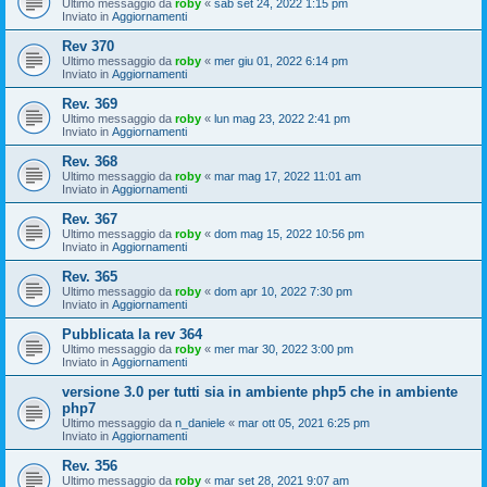
Ultimo messaggio da
roby
«
sab set 24, 2022 1:15 pm
Inviato in
Aggiornamenti
Rev 370
Ultimo messaggio da
roby
«
mer giu 01, 2022 6:14 pm
Inviato in
Aggiornamenti
Rev. 369
Ultimo messaggio da
roby
«
lun mag 23, 2022 2:41 pm
Inviato in
Aggiornamenti
Rev. 368
Ultimo messaggio da
roby
«
mar mag 17, 2022 11:01 am
Inviato in
Aggiornamenti
Rev. 367
Ultimo messaggio da
roby
«
dom mag 15, 2022 10:56 pm
Inviato in
Aggiornamenti
Rev. 365
Ultimo messaggio da
roby
«
dom apr 10, 2022 7:30 pm
Inviato in
Aggiornamenti
Pubblicata la rev 364
Ultimo messaggio da
roby
«
mer mar 30, 2022 3:00 pm
Inviato in
Aggiornamenti
versione 3.0 per tutti sia in ambiente php5 che in ambiente
php7
Ultimo messaggio da
n_daniele
«
mar ott 05, 2021 6:25 pm
Inviato in
Aggiornamenti
Rev. 356
Ultimo messaggio da
roby
«
mar set 28, 2021 9:07 am