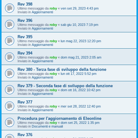
Rev 398
Ultimo messaggio da
roby
«
ven set 29, 2023 4:43 pm
Inviato in
Aggiornamenti
Rev 396
Ultimo messaggio da
roby
«
sab giu 10, 2023 7:19 pm
Inviato in
Aggiornamenti
Rev 395
Ultimo messaggio da
roby
«
lun mag 22, 2023 12:20 pm
Inviato in
Aggiornamenti
Rev 394
Ultimo messaggio da
roby
«
dom mag 21, 2023 2:05 am
Inviato in
Aggiornamenti
Rev 380 - Terza fase di sviluppo della funzione
Ultimo messaggio da
roby
«
lun ott 17, 2022 5:52 pm
Inviato in
Aggiornamenti
Rev 379 - Seconda fase di sviluppo della funzione
Ultimo messaggio da
roby
«
dom ott 16, 2022 10:42 pm
Inviato in
Aggiornamenti
Rev 377
Ultimo messaggio da
roby
«
mer set 28, 2022 12:40 pm
Inviato in
Aggiornamenti
Procedura per l'aggiornamento di Eleonline
Ultimo messaggio da
roby
«
dom set 25, 2022 1:35 pm
Inviato in
Documenti e manuali
Rev 376