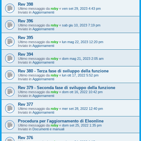
Rev 398
Ultimo messaggio da
roby
«
ven set 29, 2023 4:43 pm
Inviato in
Aggiornamenti
Rev 396
Ultimo messaggio da
roby
«
sab giu 10, 2023 7:19 pm
Inviato in
Aggiornamenti
Rev 395
Ultimo messaggio da
roby
«
lun mag 22, 2023 12:20 pm
Inviato in
Aggiornamenti
Rev 394
Ultimo messaggio da
roby
«
dom mag 21, 2023 2:05 am
Inviato in
Aggiornamenti
Rev 380 - Terza fase di sviluppo della funzione
Ultimo messaggio da
roby
«
lun ott 17, 2022 5:52 pm
Inviato in
Aggiornamenti
Rev 379 - Seconda fase di sviluppo della funzione
Ultimo messaggio da
roby
«
dom ott 16, 2022 10:42 pm
Inviato in
Aggiornamenti
Rev 377
Ultimo messaggio da
roby
«
mer set 28, 2022 12:40 pm
Inviato in
Aggiornamenti
Procedura per l'aggiornamento di Eleonline
Ultimo messaggio da
roby
«
dom set 25, 2022 1:35 pm
Inviato in
Documenti e manuali
Rev 376