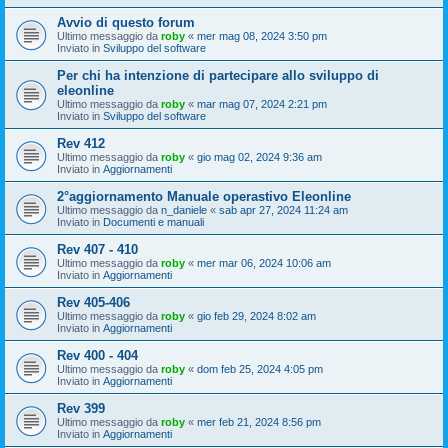
Avvio di questo forum
Ultimo messaggio da
roby
«
mer mag 08, 2024 3:50 pm
Inviato in
Sviluppo del software
Per chi ha intenzione di partecipare allo sviluppo di
eleonline
Ultimo messaggio da
roby
«
mar mag 07, 2024 2:21 pm
Inviato in
Sviluppo del software
Rev 412
Ultimo messaggio da
roby
«
gio mag 02, 2024 9:36 am
Inviato in
Aggiornamenti
2°aggiornamento Manuale operastivo Eleonline
Ultimo messaggio da
n_daniele
«
sab apr 27, 2024 11:24 am
Inviato in
Documenti e manuali
Rev 407 - 410
Ultimo messaggio da
roby
«
mer mar 06, 2024 10:06 am
Inviato in
Aggiornamenti
Rev 405-406
Ultimo messaggio da
roby
«
gio feb 29, 2024 8:02 am
Inviato in
Aggiornamenti
Rev 400 - 404
Ultimo messaggio da
roby
«
dom feb 25, 2024 4:05 pm
Inviato in
Aggiornamenti
Rev 399
Ultimo messaggio da
roby
«
mer feb 21, 2024 8:56 pm
Inviato in
Aggiornamenti