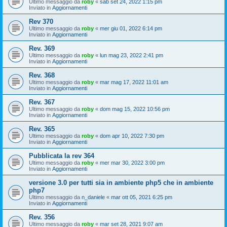
Ultimo messaggio da
roby
«
sab set 24, 2022 1:15 pm
Inviato in
Aggiornamenti
Rev 370
Ultimo messaggio da
roby
«
mer giu 01, 2022 6:14 pm
Inviato in
Aggiornamenti
Rev. 369
Ultimo messaggio da
roby
«
lun mag 23, 2022 2:41 pm
Inviato in
Aggiornamenti
Rev. 368
Ultimo messaggio da
roby
«
mar mag 17, 2022 11:01 am
Inviato in
Aggiornamenti
Rev. 367
Ultimo messaggio da
roby
«
dom mag 15, 2022 10:56 pm
Inviato in
Aggiornamenti
Rev. 365
Ultimo messaggio da
roby
«
dom apr 10, 2022 7:30 pm
Inviato in
Aggiornamenti
Pubblicata la rev 364
Ultimo messaggio da
roby
«
mer mar 30, 2022 3:00 pm
Inviato in
Aggiornamenti
versione 3.0 per tutti sia in ambiente php5 che in ambiente
php7
Ultimo messaggio da
n_daniele
«
mar ott 05, 2021 6:25 pm
Inviato in
Aggiornamenti
Rev. 356
Ultimo messaggio da
roby
«
mar set 28, 2021 9:07 am