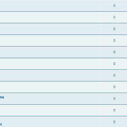
0
0
0
0
0
0
0
0
one
0
0
0
li