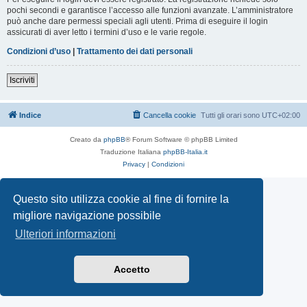
pochi secondi e garantisce l’accesso alle funzioni avanzate. L’amministratore
può anche dare permessi speciali agli utenti. Prima di eseguire il login
assicurati di aver letto i termini d’uso e le varie regole.
Condizioni d’uso
|
Trattamento dei dati personali
Iscriviti
Indice
Cancella cookie
Tutti gli orari sono
UTC+02:00
Creato da
phpBB
® Forum Software © phpBB Limited
Traduzione Italiana
phpBB-Italia.it
Privacy
|
Condizioni
Questo sito utilizza cookie al fine di fornire la
migliore navigazione possibile
Ulteriori informazioni
Accetto