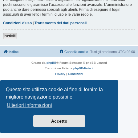
pochi secondi e garantisce l’accesso alle funzioni avanzate. L’amministratore
può anche dare permessi speciali agli utenti. Prima di eseguire il login
assicurati di aver letto i termini d’uso e le varie regole.
Condizioni d’uso
|
Trattamento dei dati personali
Iscriviti
Indice
Cancella cookie
Tutti gli orari sono
UTC+02:00
Creato da
phpBB
® Forum Software © phpBB Limited
Traduzione Italiana
phpBB-Italia.it
Privacy
|
Condizioni
Questo sito utilizza cookie al fine di fornire la
migliore navigazione possibile
Ulteriori informazioni
Accetto