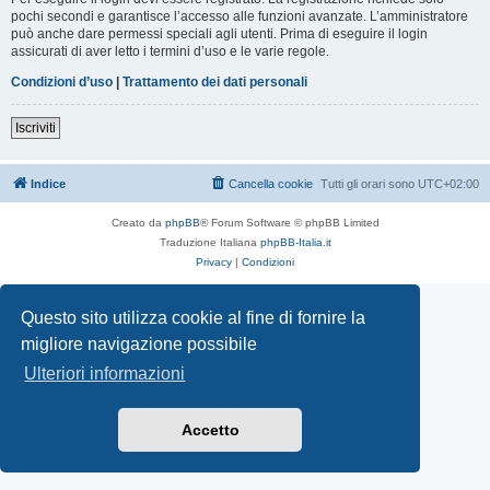
pochi secondi e garantisce l’accesso alle funzioni avanzate. L’amministratore
può anche dare permessi speciali agli utenti. Prima di eseguire il login
assicurati di aver letto i termini d’uso e le varie regole.
Condizioni d’uso
|
Trattamento dei dati personali
Iscriviti
Indice
Cancella cookie
Tutti gli orari sono
UTC+02:00
Creato da
phpBB
® Forum Software © phpBB Limited
Traduzione Italiana
phpBB-Italia.it
Privacy
|
Condizioni
Questo sito utilizza cookie al fine di fornire la
migliore navigazione possibile
Ulteriori informazioni
Accetto