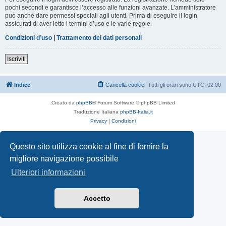
pochi secondi e garantisce l’accesso alle funzioni avanzate. L’amministratore
può anche dare permessi speciali agli utenti. Prima di eseguire il login
assicurati di aver letto i termini d’uso e le varie regole.
Condizioni d’uso
|
Trattamento dei dati personali
Iscriviti
Indice
Cancella cookie
Tutti gli orari sono
UTC+02:00
Creato da
phpBB
® Forum Software © phpBB Limited
Traduzione Italiana
phpBB-Italia.it
Privacy
|
Condizioni
Questo sito utilizza cookie al fine di fornire la
migliore navigazione possibile
Ulteriori informazioni
Accetto