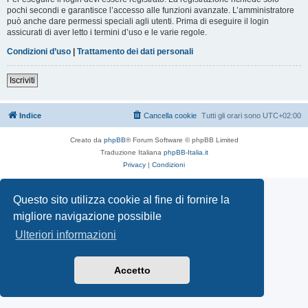
pochi secondi e garantisce l’accesso alle funzioni avanzate. L’amministratore
può anche dare permessi speciali agli utenti. Prima di eseguire il login
assicurati di aver letto i termini d’uso e le varie regole.
Condizioni d’uso
|
Trattamento dei dati personali
Iscriviti
Indice
Cancella cookie
Tutti gli orari sono
UTC+02:00
Creato da
phpBB
® Forum Software © phpBB Limited
Traduzione Italiana
phpBB-Italia.it
Privacy
|
Condizioni
Questo sito utilizza cookie al fine di fornire la
migliore navigazione possibile
Ulteriori informazioni
Accetto