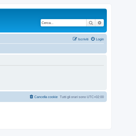
Cerca
Ricerca avanzata
Iscriviti
Login
Cancella cookie
Tutti gli orari sono
UTC+02:00