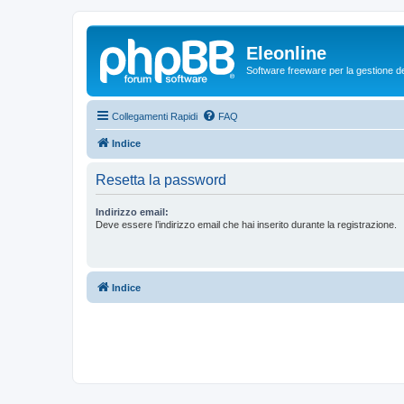
Eleonline
Software freeware per la gestione dei r
Collegamenti Rapidi
FAQ
Indice
Resetta la password
Indirizzo email:
Deve essere l’indirizzo email che hai inserito durante la registrazione.
Indice