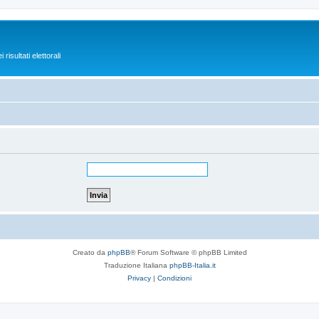
isultati elettorali
Creato da
phpBB
® Forum Software © phpBB Limited
Traduzione Italiana
phpBB-Italia.it
Privacy
|
Condizioni