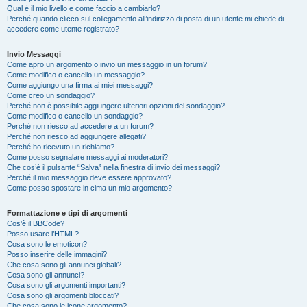
Qual è il mio livello e come faccio a cambiarlo?
Perché quando clicco sul collegamento all’indirizzo di posta di un utente mi chiede di
accedere come utente registrato?
Invio Messaggi
Come apro un argomento o invio un messaggio in un forum?
Come modifico o cancello un messaggio?
Come aggiungo una firma ai miei messaggi?
Come creo un sondaggio?
Perché non è possibile aggiungere ulteriori opzioni del sondaggio?
Come modifico o cancello un sondaggio?
Perché non riesco ad accedere a un forum?
Perché non riesco ad aggiungere allegati?
Perché ho ricevuto un richiamo?
Come posso segnalare messaggi ai moderatori?
Che cos’è il pulsante “Salva” nella finestra di invio dei messaggi?
Perché il mio messaggio deve essere approvato?
Come posso spostare in cima un mio argomento?
Formattazione e tipi di argomenti
Cos’è il BBCode?
Posso usare l’HTML?
Cosa sono le emoticon?
Posso inserire delle immagini?
Che cosa sono gli annunci globali?
Cosa sono gli annunci?
Cosa sono gli argomenti importanti?
Cosa sono gli argomenti bloccati?
Che cosa sono le icone argomento?