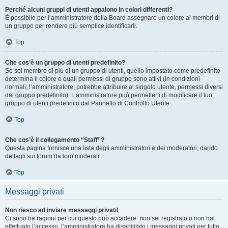
Perché alcuni gruppi di utenti appaiono in colori differenti?
È possibile per l’amministratore della Board assegnare un colore ai membri di
un gruppo per rendere più semplice identificarli.
Top
Che cos’è un gruppo di utenti predefinito?
Se sei membro di più di un gruppo di utenti, quello impostato come predefinito
determina il colore e quali permessi di gruppo sono attivi (in condizioni
normali; l’amministratore, potrebbe attribuire al singolo utente, permessi diversi
dal gruppo predefinito). L’amministratore può permetterti di modificare il tuo
gruppo di utenti predefinito dal Pannello di Controllo Utente.
Top
Che cos’è il collegamento “Staff”?
Questa pagina fornisce una lista degli amministratori e dei moderatori, dando
dettagli sui forum da loro moderati.
Top
Messaggi privati
Non riesco ad inviare messaggi privati!
Ci sono tre ragioni per cui questo può accadere: non sei registrato o non hai
effettuato l’accesso, l’amministratore ha disabilitato i messaggi privati per tutto