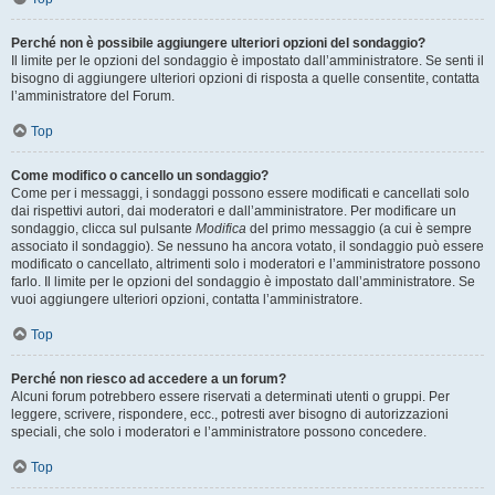
Perché non è possibile aggiungere ulteriori opzioni del sondaggio?
Il limite per le opzioni del sondaggio è impostato dall’amministratore. Se senti il
bisogno di aggiungere ulteriori opzioni di risposta a quelle consentite, contatta
l’amministratore del Forum.
Top
Come modifico o cancello un sondaggio?
Come per i messaggi, i sondaggi possono essere modificati e cancellati solo
dai rispettivi autori, dai moderatori e dall’amministratore. Per modificare un
sondaggio, clicca sul pulsante
Modifica
del primo messaggio (a cui è sempre
associato il sondaggio). Se nessuno ha ancora votato, il sondaggio può essere
modificato o cancellato, altrimenti solo i moderatori e l’amministratore possono
farlo. Il limite per le opzioni del sondaggio è impostato dall’amministratore. Se
vuoi aggiungere ulteriori opzioni, contatta l’amministratore.
Top
Perché non riesco ad accedere a un forum?
Alcuni forum potrebbero essere riservati a determinati utenti o gruppi. Per
leggere, scrivere, rispondere, ecc., potresti aver bisogno di autorizzazioni
speciali, che solo i moderatori e l’amministratore possono concedere.
Top