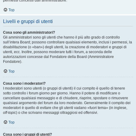
permessi concessi dall’amministratore.
Top
Livelli e gruppi di utenti
Cosa sono gli amministratori?
Gli amministratori sono gli utenti che hanno il più alto grado di controllo
sull’intera Board; possono controllare qualsiasi elemento, inclusi i permessi, la
disabilitazione (o «ban») degli utenti, la creazione di moderatori e gruppi di
utenti, ecc. Inoltre, possono moderare tutti i forum, a seconda delle
autorizzazioni concesse dal Fondatore della Board (Amministratore
Fondatore).
Top
Cosa sono i moderatori?
I moderatori sono utenti (o gruppi di utenti) il cui compito è quello di tenere
sotto controllo i forum giorno per giorno. Hanno il potere di modificare o
cancellare qualsiasi messaggio e di chiudere, riaprire, spostare o rimuovere
qualsiasi argomento del forum da loro moderato. Generalmente il compito dei
moderatori è quello di evitare che gli utenti vadano «fuori tema» (in inglese,
off-topic
) o che scrivano messaggi oltraggiosi ed offensivi.
Top
Cosa sono i gruppi di utenti?