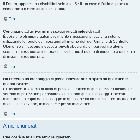
il Forum, oppure li ha disabilitati solo a te. Se il tuo caso è l’ultimo, prova a
chiederne il motivo all’amministratore.
Top
Continuano ad arrivarmi messaggi privati indesiderati!
È possibile eliminare automaticamente i messaggi privati ​​di un utente
utilizzando le regole dei messaggi all’interno del tuo Pannello di Controllo
Utente. Se si ricevono messaggi privati ​​abusivi da un particolare utente,
segnala i messaggi ai moderatori; essi hanno il potere di impedire a un utente
di inviare messaggi privati​​.
Top
Ho ricevuto un messaggio di posta indesiderata o spam da qualcuno in
questa Board!
Ci dispiace. Il sistema di invio di posta elettronica di questa Board include un
sistema di protezione per risalire a chi manda questi messaggi. Dovresti
mandare una copia del messaggio in questione all’amministratore, includendo
anche l’intestazione, in modo che possa intervenire.
Top
Amici e ignorati
Che cos’è la mia lista amici e ignorati?