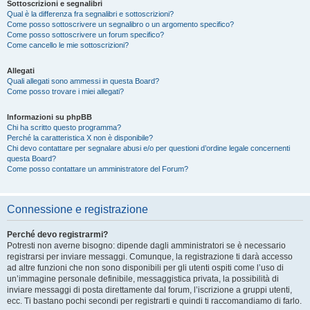
Sottoscrizioni e segnalibri
Qual è la differenza fra segnalibri e sottoscrizioni?
Come posso sottoscrivere un segnalibro o un argomento specifico?
Come posso sottoscrivere un forum specifico?
Come cancello le mie sottoscrizioni?
Allegati
Quali allegati sono ammessi in questa Board?
Come posso trovare i miei allegati?
Informazioni su phpBB
Chi ha scritto questo programma?
Perché la caratteristica X non è disponibile?
Chi devo contattare per segnalare abusi e/o per questioni d’ordine legale concernenti
questa Board?
Come posso contattare un amministratore del Forum?
Connessione e registrazione
Perché devo registrarmi?
Potresti non averne bisogno: dipende dagli amministratori se è necessario
registrarsi per inviare messaggi. Comunque, la registrazione ti darà accesso
ad altre funzioni che non sono disponibili per gli utenti ospiti come l’uso di
un’immagine personale definibile, messaggistica privata, la possibilità di
inviare messaggi di posta direttamente dal forum, l’iscrizione a gruppi utenti,
ecc. Ti bastano pochi secondi per registrarti e quindi ti raccomandiamo di farlo.