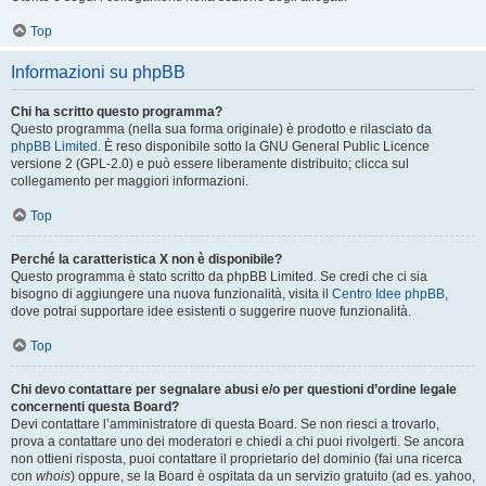
Top
Informazioni su phpBB
Chi ha scritto questo programma?
Questo programma (nella sua forma originale) è prodotto e rilasciato da
phpBB Limited
. È reso disponibile sotto la GNU General Public Licence
versione 2 (GPL-2.0) e può essere liberamente distribuito; clicca sul
collegamento per maggiori informazioni.
Top
Perché la caratteristica X non è disponibile?
Questo programma è stato scritto da phpBB Limited. Se credi che ci sia
bisogno di aggiungere una nuova funzionalità, visita il
Centro Idee phpBB
,
dove potrai supportare idee esistenti o suggerire nuove funzionalità.
Top
Chi devo contattare per segnalare abusi e/o per questioni d’ordine legale
concernenti questa Board?
Devi contattare l’amministratore di questa Board. Se non riesci a trovarlo,
prova a contattare uno dei moderatori e chiedi a chi puoi rivolgerti. Se ancora
non ottieni risposta, puoi contattare il proprietario del dominio (fai una ricerca
con
whois
) oppure, se la Board è ospitata da un servizio gratuito (ad es. yahoo,