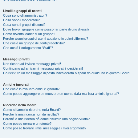
Livelli e gruppi di utenti
Cosa sono gli amministratori?
Cosa sono i moderatori?
Cosa sono i gruppi di utenti?
Dove trovo i gruppi e come posso far parte di uno di essi?
Come divento leader di un gruppo?
Perché alcuni gruppi di utenti appaiono in colori differenti?
Che cos’è un gruppo di utenti predefinito?
Che cos’è il collegamento “Staff”?
Messaggi privati
Non riesco ad inviare messaggi privati!
Continuano ad arrivarmi messaggi privati indesiderati!
Ho ricevuto un messaggio di posta indesiderata o spam da qualcuno in questa Board!
Amici e ignorati
Che cos’è la mia lista amici e ignorati?
Come posso aggiungere o rimuovere un utente dalla mia lista amici o ignorati?
Ricerche nella Board
Come si fanno le ricerche nella Board?
Perché la mia ricerca non dà risultati?
Perché la mia ricerca dà come risultato una pagina vuota?
Come posso cercare un utente?
Come posso trovare i miei messaggi e i miei argomenti?