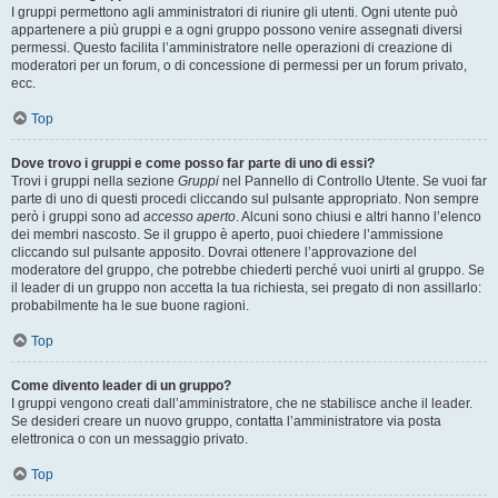
I gruppi permettono agli amministratori di riunire gli utenti. Ogni utente può
appartenere a più gruppi e a ogni gruppo possono venire assegnati diversi
permessi. Questo facilita l’amministratore nelle operazioni di creazione di
moderatori per un forum, o di concessione di permessi per un forum privato,
ecc.
Top
Dove trovo i gruppi e come posso far parte di uno di essi?
Trovi i gruppi nella sezione
Gruppi
nel Pannello di Controllo Utente. Se vuoi far
parte di uno di questi procedi cliccando sul pulsante appropriato. Non sempre
però i gruppi sono ad
accesso aperto
. Alcuni sono chiusi e altri hanno l’elenco
dei membri nascosto. Se il gruppo è aperto, puoi chiedere l’ammissione
cliccando sul pulsante apposito. Dovrai ottenere l’approvazione del
moderatore del gruppo, che potrebbe chiederti perché vuoi unirti al gruppo. Se
il leader di un gruppo non accetta la tua richiesta, sei pregato di non assillarlo:
probabilmente ha le sue buone ragioni.
Top
Come divento leader di un gruppo?
I gruppi vengono creati dall’amministratore, che ne stabilisce anche il leader.
Se desideri creare un nuovo gruppo, contatta l’amministratore via posta
elettronica o con un messaggio privato.
Top