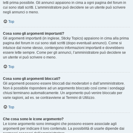
letti prima possibile. Gli annunci appaiono in cima a ogni pagina del forum in
cui sono stati scritti. L’amministratore può decidere se un utente può scrivere
negli annunci o meno.
Top
Cosa sono gli argomenti importanti?
Gli argomenti importanti (in inglese, Sticky Topics) appaiono in cima alla prima
pagina del forum in cui sono stati scritti (dopo eventuali annunci). Come si
intuisce dal nome stesso, contengono informazioni importanti e dovrebbero
essere lette sempre. Come per gli annunci, l’amministratore può decidere se
un utente vi può scrivere o meno.
Top
Cosa sono gli argomenti bloccati?
Gli argomenti possono essere bloccati dai moderatori o dall’amministratore.
Non è possibile rispondere ad un argomento bloccato così come i sondaggi
chiusi terminano automaticamente. Un argomento può venire bloccato per
varie ragioni, ad es. se contravviene ai Termini di Utilizzo.
Top
Che cosa sono le icone argomento?
Le icone argomento sono immagini che possono essere associate agli
argomenti per indicare il loro contenuto. La possibilità di usarle dipende dai