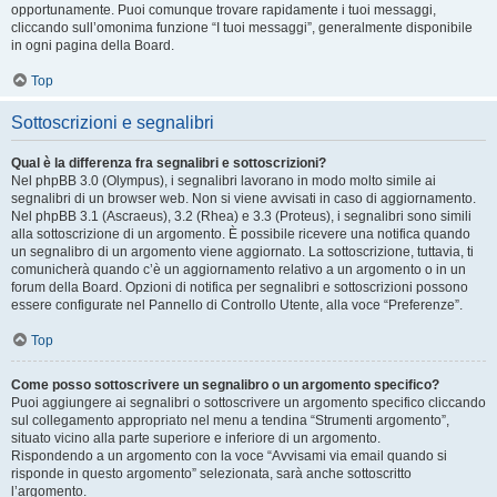
opportunamente. Puoi comunque trovare rapidamente i tuoi messaggi,
cliccando sull’omonima funzione “I tuoi messaggi”, generalmente disponibile
in ogni pagina della Board.
Top
Sottoscrizioni e segnalibri
Qual è la differenza fra segnalibri e sottoscrizioni?
Nel phpBB 3.0 (Olympus), i segnalibri lavorano in modo molto simile ai
segnalibri di un browser web. Non si viene avvisati in caso di aggiornamento.
Nel phpBB 3.1 (Ascraeus), 3.2 (Rhea) e 3.3 (Proteus), i segnalibri sono simili
alla sottoscrizione di un argomento. È possibile ricevere una notifica quando
un segnalibro di un argomento viene aggiornato. La sottoscrizione, tuttavia, ti
comunicherà quando c’è un aggiornamento relativo a un argomento o in un
forum della Board. Opzioni di notifica per segnalibri e sottoscrizioni possono
essere configurate nel Pannello di Controllo Utente, alla voce “Preferenze”.
Top
Come posso sottoscrivere un segnalibro o un argomento specifico?
Puoi aggiungere ai segnalibri o sottoscrivere un argomento specifico cliccando
sul collegamento appropriato nel menu a tendina “Strumenti argomento”,
situato vicino alla parte superiore e inferiore di un argomento.
Rispondendo a un argomento con la voce “Avvisami via email quando si
risponde in questo argomento” selezionata, sarà anche sottoscritto
l’argomento.