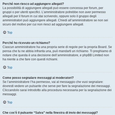
Perché non riesco ad aggiungere allegati?
La possibilità di aggiungere allegati può essere concessa per forum, per
gruppi o per utenti specifici. L’amministratore potrebbe non aver permesso
allegati per il forum in cui stai scrivendo, oppure solo il gruppo degli
amministratori può aggiungere allegati. Chiedi all’amministratore se non sei
sicuro del motivo per cui non riesci ad aggiungere allegati.
Top
Perché ho ricevuto un richiamo?
Ciascun amministratore ha una propria serie di regole per la propria Board. Se
pensa che tu ne abbia infranta una, può mandarti un richiamo. Ti preghiamo di
notare che questa è una decisione dell’amministratore, e phpBB Limited non
ha niente a che fare con questi richiami.
Top
Come posso segnalare messaggi ai moderatori?
Se l’amministratore l’ha permesso, vai al messaggio che vuoi segnalare:
dovresti vedere un pulsante che serve per fare la segnalazione dei messaggi.
Cliccandolo sarai introdotto alla procedura necessaria per la segnalazione dei
messaggi.
Top
Che cos’è il pulsante “Salva” nella finestra di invio dei messaggi?