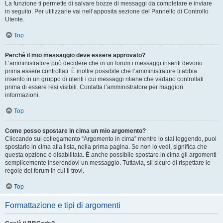
La funzione ti permette di salvare bozze di messaggi da completare e inviare
in seguito. Per utilizzarle vai nell’apposita sezione del Pannello di Controllo
Utente.
Top
Perché il mio messaggio deve essere approvato?
L’amministratore può decidere che in un forum i messaggi inseriti devono
prima essere controllati. È inoltre possibile che l’amministratore ti abbia
inserito in un gruppo di utenti i cui messaggi ritiene che vadano controllati
prima di essere resi visibili. Contatta l’amministratore per maggiori
informazioni.
Top
Come posso spostare in cima un mio argomento?
Cliccando sul collegamento “Argomento in cima” mentre lo stai leggendo, puoi
spostarlo in cima alla lista, nella prima pagina. Se non lo vedi, significa che
questa opzione è disabilitata. È anche possibile spostare in cima gli argomenti
semplicemente inserendovi un messaggio. Tuttavia, sii sicuro di rispettare le
regole del forum in cui ti trovi.
Top
Formattazione e tipi di argomenti