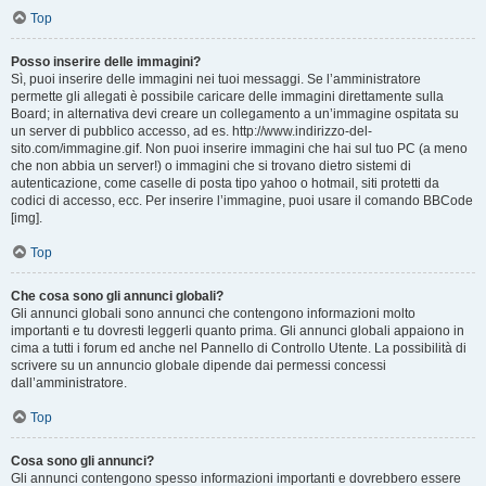
Top
Posso inserire delle immagini?
Sì, puoi inserire delle immagini nei tuoi messaggi. Se l’amministratore
permette gli allegati è possibile caricare delle immagini direttamente sulla
Board; in alternativa devi creare un collegamento a un’immagine ospitata su
un server di pubblico accesso, ad es. http://www.indirizzo-del-
sito.com/immagine.gif. Non puoi inserire immagini che hai sul tuo PC (a meno
che non abbia un server!) o immagini che si trovano dietro sistemi di
autenticazione, come caselle di posta tipo yahoo o hotmail, siti protetti da
codici di accesso, ecc. Per inserire l’immagine, puoi usare il comando BBCode
[img].
Top
Che cosa sono gli annunci globali?
Gli annunci globali sono annunci che contengono informazioni molto
importanti e tu dovresti leggerli quanto prima. Gli annunci globali appaiono in
cima a tutti i forum ed anche nel Pannello di Controllo Utente. La possibilità di
scrivere su un annuncio globale dipende dai permessi concessi
dall’amministratore.
Top
Cosa sono gli annunci?
Gli annunci contengono spesso informazioni importanti e dovrebbero essere