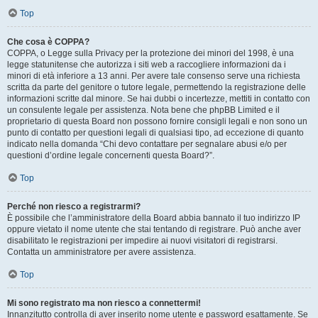
Top
Che cosa è COPPA?
COPPA, o Legge sulla Privacy per la protezione dei minori del 1998, è una
legge statunitense che autorizza i siti web a raccogliere informazioni da i
minori di età inferiore a 13 anni. Per avere tale consenso serve una richiesta
scritta da parte del genitore o tutore legale, permettendo la registrazione delle
informazioni scritte dal minore. Se hai dubbi o incertezze, mettiti in contatto con
un consulente legale per assistenza. Nota bene che phpBB Limited e il
proprietario di questa Board non possono fornire consigli legali e non sono un
punto di contatto per questioni legali di qualsiasi tipo, ad eccezione di quanto
indicato nella domanda “Chi devo contattare per segnalare abusi e/o per
questioni d’ordine legale concernenti questa Board?”.
Top
Perché non riesco a registrarmi?
È possibile che l’amministratore della Board abbia bannato il tuo indirizzo IP
oppure vietato il nome utente che stai tentando di registrare. Può anche aver
disabilitato le registrazioni per impedire ai nuovi visitatori di registrarsi.
Contatta un amministratore per avere assistenza.
Top
Mi sono registrato ma non riesco a connettermi!
Innanzitutto controlla di aver inserito nome utente e password esattamente. Se