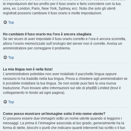
le impostazioni del tuo profilo per il fuso orario e farlo coincidere con la tua
area, es. London, Paris, New York, Sydney, ecc. Nota che solo gli utenti
registrati possono cambiare il fuso orario e molte impostazioni.
Top
Ho cambiato il fuso orario ma l’ora è ancora sbagliata
Se sei sicuro di aver impostato il fuso orario corretto e l’ora è ancora scorretta,
allora l’orario memorizzato sull’orologio del server non è corretto. Avvisa un
amministratore per correggere il problema.
Top
La mia lingua non è nella lista!
L’amministratore potrebbe non aver installato il pacchetto lingua oppure
nessuno lo ha tradotto nella tua lingua. Prova a chiedere agli amministratori se
è possibile installare la tua lingua. Se non esiste puoi fare tu una nuova
traduzione. Puoi trovare altre informazioni sul sito di phpBB Limited (trovi il
collegamento in fondo ad ogni pagina).
Top
Come posso mostrare un’immagine sotto il mio nome utente?
Ci possono essere due immagini sotto un nome utente quando si leggono i
messaggi. La prima è l’immagine associata al tuo grado, generalmente ha la
forma di stelle, blocchi o punti che indicano quanti interventi hai scritto o il tuo