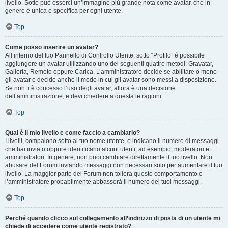
livello. Sotto può esserci un’immagine più grande nota come avatar, che in
genere è unica e specifica per ogni utente.
Top
Come posso inserire un avatar?
All’interno del tuo Pannello di Controllo Utente, sotto “Profilo” è possibile
aggiungere un avatar utilizzando uno dei seguenti quattro metodi: Gravatar,
Galleria, Remoto oppure Carica. L’amministratore decide se abilitare o meno
gli avatar e decide anche il modo in cui gli avatar sono messi a disposizione.
Se non ti è concesso l’uso degli avatar, allora è una decisione
dell’amministrazione, e devi chiedere a questa le ragioni.
Top
Qual è il mio livello e come faccio a cambiarlo?
I livelli, compaiono sotto al tuo nome utente, e indicano il numero di messaggi
che hai inviato oppure identificano alcuni utenti, ad esempio, moderatori e
amministratori. In genere, non puoi cambiare direttamente il tuo livello. Non
abusare del Forum inviando messaggi non necessari solo per aumentare il tuo
livello. La maggior parte dei Forum non tollera questo comportamento e
l’amministratore probabilmente abbasserà il numero dei tuoi messaggi.
Top
Perché quando clicco sul collegamento all’indirizzo di posta di un utente mi
chiede di accedere come utente registrato?