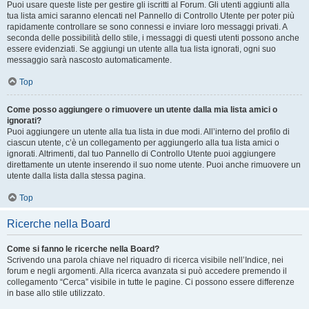
Puoi usare queste liste per gestire gli iscritti al Forum. Gli utenti aggiunti alla
tua lista amici saranno elencati nel Pannello di Controllo Utente per poter più
rapidamente controllare se sono connessi e inviare loro messaggi privati. A
seconda delle possibilità dello stile, i messaggi di questi utenti possono anche
essere evidenziati. Se aggiungi un utente alla tua lista ignorati, ogni suo
messaggio sarà nascosto automaticamente.
Top
Come posso aggiungere o rimuovere un utente dalla mia lista amici o
ignorati?
Puoi aggiungere un utente alla tua lista in due modi. All’interno del profilo di
ciascun utente, c’è un collegamento per aggiungerlo alla tua lista amici o
ignorati. Altrimenti, dal tuo Pannello di Controllo Utente puoi aggiungere
direttamente un utente inserendo il suo nome utente. Puoi anche rimuovere un
utente dalla lista dalla stessa pagina.
Top
Ricerche nella Board
Come si fanno le ricerche nella Board?
Scrivendo una parola chiave nel riquadro di ricerca visibile nell’Indice, nei
forum e negli argomenti. Alla ricerca avanzata si può accedere premendo il
collegamento “Cerca” visibile in tutte le pagine. Ci possono essere differenze
in base allo stile utilizzato.