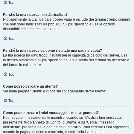
Top
Perché la mia ricerca non dà risultati?
Probabilmente la tua ricerca è troppo vaga e include dei termini troppo comuni
che non sono indicizzati da phpBB3. Sii più specifico e usa le opzioni
disponibili nella ricerca avanzata.
Top
Perché la mia ricerca dà come risultato una pagina vuota?
La tua ricerca ha dato troppi risultati per le capacità di calcolo del server. Usa
la ricerca avanzata e sii più specifico nella tua scelta dei termini da ricercare e
dei forum in cui cercare.
Top
Come posso cercare un utente?
Vai nella pagina “Utenti” e clicca sul collegamento “trova utente”.
Top
Come posso trovare i miei messaggi e i miei argomenti?
Puoi trovare i messaggi da te inseriti cliccando su “Mostra i tuoi messaggi”
presente nel tuo Pannello di Controllo Utente, e su “Cerca i messaggi
dell’utente” presente nella pagina del tuo profilo. Puoi cercare i tuoi argomenti,
usando la pagina di ricerca avanzata, compilando i vari campi