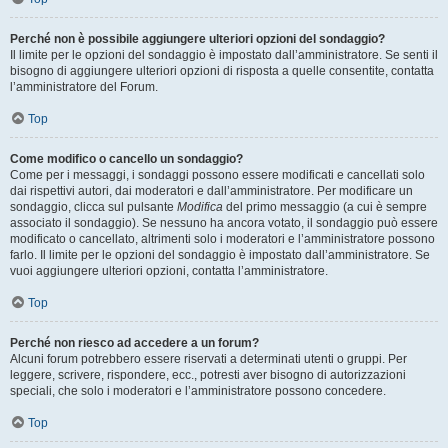
Perché non è possibile aggiungere ulteriori opzioni del sondaggio?
Il limite per le opzioni del sondaggio è impostato dall’amministratore. Se senti il
bisogno di aggiungere ulteriori opzioni di risposta a quelle consentite, contatta
l’amministratore del Forum.
Top
Come modifico o cancello un sondaggio?
Come per i messaggi, i sondaggi possono essere modificati e cancellati solo
dai rispettivi autori, dai moderatori e dall’amministratore. Per modificare un
sondaggio, clicca sul pulsante
Modifica
del primo messaggio (a cui è sempre
associato il sondaggio). Se nessuno ha ancora votato, il sondaggio può essere
modificato o cancellato, altrimenti solo i moderatori e l’amministratore possono
farlo. Il limite per le opzioni del sondaggio è impostato dall’amministratore. Se
vuoi aggiungere ulteriori opzioni, contatta l’amministratore.
Top
Perché non riesco ad accedere a un forum?
Alcuni forum potrebbero essere riservati a determinati utenti o gruppi. Per
leggere, scrivere, rispondere, ecc., potresti aver bisogno di autorizzazioni
speciali, che solo i moderatori e l’amministratore possono concedere.
Top