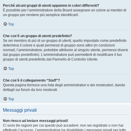
Perché alcuni gruppi di utenti appaiono in colori differenti?
È possibile per l’amministratore della Board assegnare un colore ai membri di
un gruppo per rendere più semplice identificarli.
Top
Che cos’è un gruppo di utenti predefinito?
Se sei membro di più di un gruppo di utenti, quello impostato come predefinito
determina il colore e quali permessi di gruppo sono attivi (in condizioni
normali; l’amministratore, potrebbe attribuire al singolo utente, permessi diversi
dal gruppo predefinito). L’amministratore può permetterti di modificare il tuo
gruppo di utenti predefinito dal Pannello di Controllo Utente.
Top
Che cos’è il collegamento “Staff”?
Questa pagina fornisce una lista degli amministratori e dei moderatori, dando
dettagli sui forum da loro moderati.
Top
Messaggi privati
Non riesco ad inviare messaggi privati!
Ci sono tre ragioni per cui questo può accadere: non sei registrato o non hai
effettuato l’accesso, l’amministratore ha disabilitato i messaggi privati per tutto