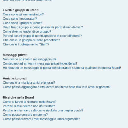
Livelli e gruppi di utenti
Cosa sono gli amministratori?
Cosa sono i moderatori?
Cosa sono i gruppi di utenti?
Dove trovo i gruppi e come posso far parte di uno di essi?
Come divento leader di un gruppo?
Perché alcuni gruppi di utenti appaiono in colori differenti?
Che cos’è un gruppo di utenti predefinito?
Che cos’è il collegamento “Staff”?
Messaggi privati
Non riesco ad inviare messaggi privati!
Continuano ad arrivarmi messaggi privati indesiderati!
Ho ricevuto un messaggio di posta indesiderata o spam da qualcuno in questa Board!
Amici e ignorati
Che cos’è la mia lista amici e ignorati?
Come posso aggiungere o rimuovere un utente dalla mia lista amici o ignorati?
Ricerche nella Board
Come si fanno le ricerche nella Board?
Perché la mia ricerca non dà risultati?
Perché la mia ricerca dà come risultato una pagina vuota?
Come posso cercare un utente?
Come posso trovare i miei messaggi e i miei argomenti?