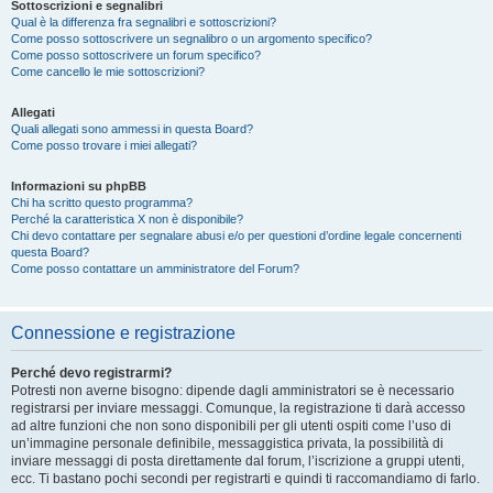
Sottoscrizioni e segnalibri
Qual è la differenza fra segnalibri e sottoscrizioni?
Come posso sottoscrivere un segnalibro o un argomento specifico?
Come posso sottoscrivere un forum specifico?
Come cancello le mie sottoscrizioni?
Allegati
Quali allegati sono ammessi in questa Board?
Come posso trovare i miei allegati?
Informazioni su phpBB
Chi ha scritto questo programma?
Perché la caratteristica X non è disponibile?
Chi devo contattare per segnalare abusi e/o per questioni d’ordine legale concernenti
questa Board?
Come posso contattare un amministratore del Forum?
Connessione e registrazione
Perché devo registrarmi?
Potresti non averne bisogno: dipende dagli amministratori se è necessario
registrarsi per inviare messaggi. Comunque, la registrazione ti darà accesso
ad altre funzioni che non sono disponibili per gli utenti ospiti come l’uso di
un’immagine personale definibile, messaggistica privata, la possibilità di
inviare messaggi di posta direttamente dal forum, l’iscrizione a gruppi utenti,
ecc. Ti bastano pochi secondi per registrarti e quindi ti raccomandiamo di farlo.