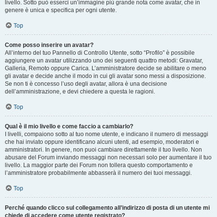
livello. Sotto può esserci un’immagine più grande nota come avatar, che in
genere è unica e specifica per ogni utente.
Top
Come posso inserire un avatar?
All’interno del tuo Pannello di Controllo Utente, sotto “Profilo” è possibile
aggiungere un avatar utilizzando uno dei seguenti quattro metodi: Gravatar,
Galleria, Remoto oppure Carica. L’amministratore decide se abilitare o meno
gli avatar e decide anche il modo in cui gli avatar sono messi a disposizione.
Se non ti è concesso l’uso degli avatar, allora è una decisione
dell’amministrazione, e devi chiedere a questa le ragioni.
Top
Qual è il mio livello e come faccio a cambiarlo?
I livelli, compaiono sotto al tuo nome utente, e indicano il numero di messaggi
che hai inviato oppure identificano alcuni utenti, ad esempio, moderatori e
amministratori. In genere, non puoi cambiare direttamente il tuo livello. Non
abusare del Forum inviando messaggi non necessari solo per aumentare il tuo
livello. La maggior parte dei Forum non tollera questo comportamento e
l’amministratore probabilmente abbasserà il numero dei tuoi messaggi.
Top
Perché quando clicco sul collegamento all’indirizzo di posta di un utente mi
chiede di accedere come utente registrato?