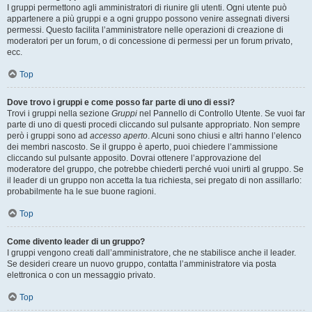
I gruppi permettono agli amministratori di riunire gli utenti. Ogni utente può
appartenere a più gruppi e a ogni gruppo possono venire assegnati diversi
permessi. Questo facilita l’amministratore nelle operazioni di creazione di
moderatori per un forum, o di concessione di permessi per un forum privato,
ecc.
Top
Dove trovo i gruppi e come posso far parte di uno di essi?
Trovi i gruppi nella sezione
Gruppi
nel Pannello di Controllo Utente. Se vuoi far
parte di uno di questi procedi cliccando sul pulsante appropriato. Non sempre
però i gruppi sono ad
accesso aperto
. Alcuni sono chiusi e altri hanno l’elenco
dei membri nascosto. Se il gruppo è aperto, puoi chiedere l’ammissione
cliccando sul pulsante apposito. Dovrai ottenere l’approvazione del
moderatore del gruppo, che potrebbe chiederti perché vuoi unirti al gruppo. Se
il leader di un gruppo non accetta la tua richiesta, sei pregato di non assillarlo:
probabilmente ha le sue buone ragioni.
Top
Come divento leader di un gruppo?
I gruppi vengono creati dall’amministratore, che ne stabilisce anche il leader.
Se desideri creare un nuovo gruppo, contatta l’amministratore via posta
elettronica o con un messaggio privato.
Top