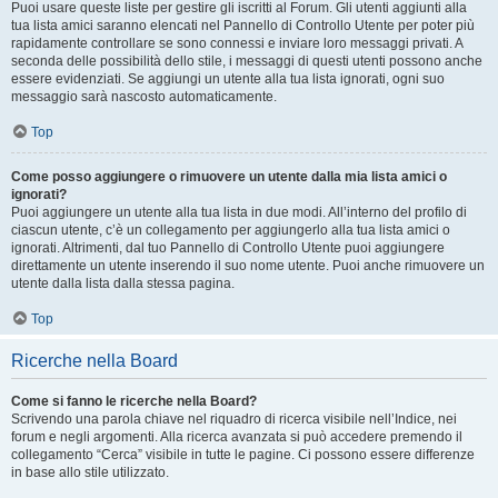
Puoi usare queste liste per gestire gli iscritti al Forum. Gli utenti aggiunti alla
tua lista amici saranno elencati nel Pannello di Controllo Utente per poter più
rapidamente controllare se sono connessi e inviare loro messaggi privati. A
seconda delle possibilità dello stile, i messaggi di questi utenti possono anche
essere evidenziati. Se aggiungi un utente alla tua lista ignorati, ogni suo
messaggio sarà nascosto automaticamente.
Top
Come posso aggiungere o rimuovere un utente dalla mia lista amici o
ignorati?
Puoi aggiungere un utente alla tua lista in due modi. All’interno del profilo di
ciascun utente, c’è un collegamento per aggiungerlo alla tua lista amici o
ignorati. Altrimenti, dal tuo Pannello di Controllo Utente puoi aggiungere
direttamente un utente inserendo il suo nome utente. Puoi anche rimuovere un
utente dalla lista dalla stessa pagina.
Top
Ricerche nella Board
Come si fanno le ricerche nella Board?
Scrivendo una parola chiave nel riquadro di ricerca visibile nell’Indice, nei
forum e negli argomenti. Alla ricerca avanzata si può accedere premendo il
collegamento “Cerca” visibile in tutte le pagine. Ci possono essere differenze
in base allo stile utilizzato.