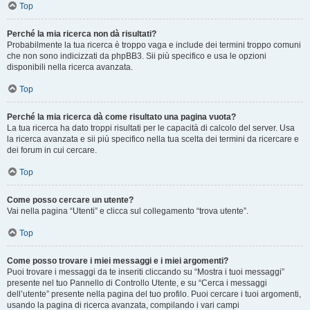
Top
Perché la mia ricerca non dà risultati?
Probabilmente la tua ricerca è troppo vaga e include dei termini troppo comuni
che non sono indicizzati da phpBB3. Sii più specifico e usa le opzioni
disponibili nella ricerca avanzata.
Top
Perché la mia ricerca dà come risultato una pagina vuota?
La tua ricerca ha dato troppi risultati per le capacità di calcolo del server. Usa
la ricerca avanzata e sii più specifico nella tua scelta dei termini da ricercare e
dei forum in cui cercare.
Top
Come posso cercare un utente?
Vai nella pagina “Utenti” e clicca sul collegamento “trova utente”.
Top
Come posso trovare i miei messaggi e i miei argomenti?
Puoi trovare i messaggi da te inseriti cliccando su “Mostra i tuoi messaggi”
presente nel tuo Pannello di Controllo Utente, e su “Cerca i messaggi
dell’utente” presente nella pagina del tuo profilo. Puoi cercare i tuoi argomenti,
usando la pagina di ricerca avanzata, compilando i vari campi