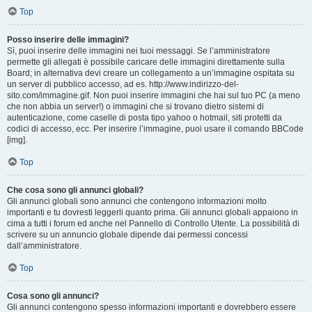
Top
Posso inserire delle immagini?
Sì, puoi inserire delle immagini nei tuoi messaggi. Se l’amministratore
permette gli allegati è possibile caricare delle immagini direttamente sulla
Board; in alternativa devi creare un collegamento a un’immagine ospitata su
un server di pubblico accesso, ad es. http://www.indirizzo-del-
sito.com/immagine.gif. Non puoi inserire immagini che hai sul tuo PC (a meno
che non abbia un server!) o immagini che si trovano dietro sistemi di
autenticazione, come caselle di posta tipo yahoo o hotmail, siti protetti da
codici di accesso, ecc. Per inserire l’immagine, puoi usare il comando BBCode
[img].
Top
Che cosa sono gli annunci globali?
Gli annunci globali sono annunci che contengono informazioni molto
importanti e tu dovresti leggerli quanto prima. Gli annunci globali appaiono in
cima a tutti i forum ed anche nel Pannello di Controllo Utente. La possibilità di
scrivere su un annuncio globale dipende dai permessi concessi
dall’amministratore.
Top
Cosa sono gli annunci?
Gli annunci contengono spesso informazioni importanti e dovrebbero essere