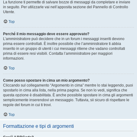
La funzione ti permette di salvare bozze di messaggi da completare e inviare
in seguito. Per utilizzarle vai nell’apposita sezione del Pannello di Controllo
Utente.
Top
Perché il mio messaggio deve essere approvato?
L’amministratore può decidere che in un forum i messaggi inseriti devono
prima essere controllati. È inoltre possibile che l’amministratore ti abbia
inserito in un gruppo di utenti i cui messaggi ritiene che vadano controllati
prima di essere resi visibili. Contatta l’amministratore per maggiori
informazioni.
Top
Come posso spostare in cima un mio argomento?
Cliccando sul collegamento “Argomento in cima” mentre lo stai leggendo, puoi
spostarlo in cima alla lista, nella prima pagina. Se non lo vedi, significa che
questa opzione è disabilitata. È anche possibile spostare in cima gli argomenti
semplicemente inserendovi un messaggio. Tuttavia, sii sicuro di rispettare le
regole del forum in cui ti trovi.
Top
Formattazione e tipi di argomenti