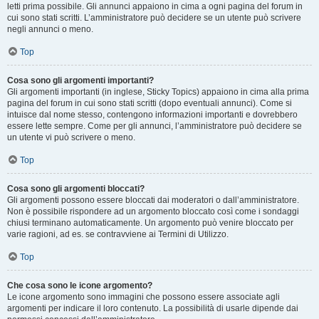
letti prima possibile. Gli annunci appaiono in cima a ogni pagina del forum in
cui sono stati scritti. L’amministratore può decidere se un utente può scrivere
negli annunci o meno.
Top
Cosa sono gli argomenti importanti?
Gli argomenti importanti (in inglese, Sticky Topics) appaiono in cima alla prima
pagina del forum in cui sono stati scritti (dopo eventuali annunci). Come si
intuisce dal nome stesso, contengono informazioni importanti e dovrebbero
essere lette sempre. Come per gli annunci, l’amministratore può decidere se
un utente vi può scrivere o meno.
Top
Cosa sono gli argomenti bloccati?
Gli argomenti possono essere bloccati dai moderatori o dall’amministratore.
Non è possibile rispondere ad un argomento bloccato così come i sondaggi
chiusi terminano automaticamente. Un argomento può venire bloccato per
varie ragioni, ad es. se contravviene ai Termini di Utilizzo.
Top
Che cosa sono le icone argomento?
Le icone argomento sono immagini che possono essere associate agli
argomenti per indicare il loro contenuto. La possibilità di usarle dipende dai