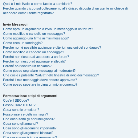
Qual è il mio livello e come faccio a cambiarlo?
Perché quando clicco sul collegamento all’indirizzo di posta di un utente mi chiede di
accedere come utente registrato?
Invio Messaggi
Come apro un argomento o invio un messaggio in un forum?
Come modifico o cancello un messaggio?
Come aggiungo una firma ai miei messaggi?
Come creo un sondaggio?
Perché non è possibile aggiungere ulteriori opzioni del sondaggio?
Come modifico o cancello un sondaggio?
Perché non riesco ad accedere a un forum?
Perché non riesco ad aggiungere allegati?
Perché ho ricevuto un richiamo?
Come posso segnalare messaggi ai moderatori?
Che cos’è il pulsante “Salva” nella finestra di invio dei messaggi?
Perché il mio messaggio deve essere approvato?
Come posso spostare in cima un mio argomento?
Formattazione e tipi di argomenti
Cos’è il BBCode?
Posso usare l’HTML?
Cosa sono le emoticon?
Posso inserire delle immagini?
Che cosa sono gli annunci globali?
Cosa sono gli annunci?
Cosa sono gli argomenti importanti?
Cosa sono gli argomenti bloccati?
Che cosa sono le icone argomento?