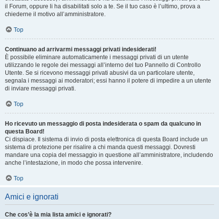
il Forum, oppure li ha disabilitati solo a te. Se il tuo caso è l’ultimo, prova a
chiederne il motivo all’amministratore.
Top
Continuano ad arrivarmi messaggi privati indesiderati!
È possibile eliminare automaticamente i messaggi privati ​​di un utente
utilizzando le regole dei messaggi all’interno del tuo Pannello di Controllo
Utente. Se si ricevono messaggi privati ​​abusivi da un particolare utente,
segnala i messaggi ai moderatori; essi hanno il potere di impedire a un utente
di inviare messaggi privati​​.
Top
Ho ricevuto un messaggio di posta indesiderata o spam da qualcuno in
questa Board!
Ci dispiace. Il sistema di invio di posta elettronica di questa Board include un
sistema di protezione per risalire a chi manda questi messaggi. Dovresti
mandare una copia del messaggio in questione all’amministratore, includendo
anche l’intestazione, in modo che possa intervenire.
Top
Amici e ignorati
Che cos’è la mia lista amici e ignorati?