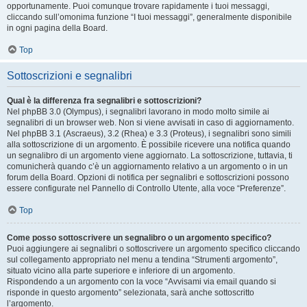
opportunamente. Puoi comunque trovare rapidamente i tuoi messaggi,
cliccando sull’omonima funzione “I tuoi messaggi”, generalmente disponibile
in ogni pagina della Board.
Top
Sottoscrizioni e segnalibri
Qual è la differenza fra segnalibri e sottoscrizioni?
Nel phpBB 3.0 (Olympus), i segnalibri lavorano in modo molto simile ai
segnalibri di un browser web. Non si viene avvisati in caso di aggiornamento.
Nel phpBB 3.1 (Ascraeus), 3.2 (Rhea) e 3.3 (Proteus), i segnalibri sono simili
alla sottoscrizione di un argomento. È possibile ricevere una notifica quando
un segnalibro di un argomento viene aggiornato. La sottoscrizione, tuttavia, ti
comunicherà quando c’è un aggiornamento relativo a un argomento o in un
forum della Board. Opzioni di notifica per segnalibri e sottoscrizioni possono
essere configurate nel Pannello di Controllo Utente, alla voce “Preferenze”.
Top
Come posso sottoscrivere un segnalibro o un argomento specifico?
Puoi aggiungere ai segnalibri o sottoscrivere un argomento specifico cliccando
sul collegamento appropriato nel menu a tendina “Strumenti argomento”,
situato vicino alla parte superiore e inferiore di un argomento.
Rispondendo a un argomento con la voce “Avvisami via email quando si
risponde in questo argomento” selezionata, sarà anche sottoscritto
l’argomento.