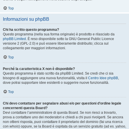
Top
Informazioni su phpBB
Chi ha scritto questo programma?
Questo programma (nella sua forma originale) è prodotto e rilasciato da
phpBB Limited
. È reso disponibile sotto la GNU General Public Licence
versione 2 (GPL-2.0) e può essere liberamente distribuito; clicca sul
collegamento per maggiori informazioni.
Top
Perché la caratteristica X non è disponibile?
Questo programma è stato scritto da phpBB Limited. Se credi che ci sia
bisogno di aggiungere una nuova funzionalità, visita il
Centro Idee phpBB
,
dove potrai supportare idee esistenti o suggerire nuove funzionalità.
Top
Chi devo contattare per segnalare abusi e/o per questioni d’ordine legale
concernenti questa Board?
Devi contattare l’amministratore di questa Board. Se non riesci a trovarlo,
prova a contattare uno dei moderatori e chiedi a chi puoi rivolgerti. Se ancora
non ottieni risposta, puoi contattare il proprietario del dominio (fai una ricerca
con
whois
) oppure, se la Board è ospitata da un servizio gratuito (ad es. yahoo,