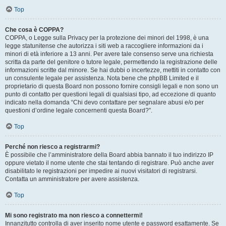
Top
Che cosa è COPPA?
COPPA, o Legge sulla Privacy per la protezione dei minori del 1998, è una
legge statunitense che autorizza i siti web a raccogliere informazioni da i
minori di età inferiore a 13 anni. Per avere tale consenso serve una richiesta
scritta da parte del genitore o tutore legale, permettendo la registrazione delle
informazioni scritte dal minore. Se hai dubbi o incertezze, mettiti in contatto con
un consulente legale per assistenza. Nota bene che phpBB Limited e il
proprietario di questa Board non possono fornire consigli legali e non sono un
punto di contatto per questioni legali di qualsiasi tipo, ad eccezione di quanto
indicato nella domanda “Chi devo contattare per segnalare abusi e/o per
questioni d’ordine legale concernenti questa Board?”.
Top
Perché non riesco a registrarmi?
È possibile che l’amministratore della Board abbia bannato il tuo indirizzo IP
oppure vietato il nome utente che stai tentando di registrare. Può anche aver
disabilitato le registrazioni per impedire ai nuovi visitatori di registrarsi.
Contatta un amministratore per avere assistenza.
Top
Mi sono registrato ma non riesco a connettermi!
Innanzitutto controlla di aver inserito nome utente e password esattamente. Se