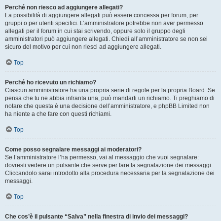
Perché non riesco ad aggiungere allegati?
La possibilità di aggiungere allegati può essere concessa per forum, per
gruppi o per utenti specifici. L’amministratore potrebbe non aver permesso
allegati per il forum in cui stai scrivendo, oppure solo il gruppo degli
amministratori può aggiungere allegati. Chiedi all’amministratore se non sei
sicuro del motivo per cui non riesci ad aggiungere allegati.
Top
Perché ho ricevuto un richiamo?
Ciascun amministratore ha una propria serie di regole per la propria Board. Se
pensa che tu ne abbia infranta una, può mandarti un richiamo. Ti preghiamo di
notare che questa è una decisione dell’amministratore, e phpBB Limited non
ha niente a che fare con questi richiami.
Top
Come posso segnalare messaggi ai moderatori?
Se l’amministratore l’ha permesso, vai al messaggio che vuoi segnalare:
dovresti vedere un pulsante che serve per fare la segnalazione dei messaggi.
Cliccandolo sarai introdotto alla procedura necessaria per la segnalazione dei
messaggi.
Top
Che cos’è il pulsante “Salva” nella finestra di invio dei messaggi?