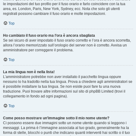
le impostazioni del tuo profilo per il fuso orario e farlo coincidere con la tua
area, es. London, Paris, New York, Sydney, ecc. Nota che solo gli utenti
registrati possono cambiare il fuso orario e molte impostazioni.
Top
Ho cambiato il fuso orario ma l’ora è ancora sbagliata
Se sei sicuro di aver impostato il fuso orario corretto e l’ora è ancora scorretta,
allora l’orario memorizzato sull’orologio del server non è corretto. Avvisa un
amministratore per correggere il problema.
Top
La mia lingua non è nella lista!
L’amministratore potrebbe non aver installato il pacchetto lingua oppure
nessuno lo ha tradotto nella tua lingua. Prova a chiedere agli amministratori se
è possibile installare la tua lingua. Se non esiste puoi fare tu una nuova
traduzione. Puoi trovare altre informazioni sul sito di phpBB Limited (trovi il
collegamento in fondo ad ogni pagina).
Top
Come posso mostrare un’immagine sotto il mio nome utente?
Ci possono essere due immagini sotto un nome utente quando si leggono i
messaggi. La prima è l’immagine associata al tuo grado, generalmente ha la
forma di stelle, blocchi o punti che indicano quanti interventi hai scritto o il tuo