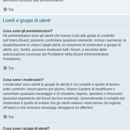
permessi concessi dall’amministratore.
Top
Livelli e gruppi di utenti
Cosa sono gli amministratori?
Gli amministratori sono gli utenti che hanno il più alto grado di controllo
sull’intera Board; possono controllare qualsiasi elemento, inclusi i permessi, la
disabilitazione (o «ban») degli utenti, la creazione di moderatori e gruppi di
utenti, ecc. Inoltre, possono moderare tutti i forum, a seconda delle
autorizzazioni concesse dal Fondatore della Board (Amministratore
Fondatore).
Top
Cosa sono i moderatori?
I moderatori sono utenti (o gruppi di utenti) il cui compito è quello di tenere
sotto controllo i forum giorno per giorno. Hanno il potere di modificare o
cancellare qualsiasi messaggio e di chiudere, riaprire, spostare o rimuovere
qualsiasi argomento del forum da loro moderato. Generalmente il compito dei
moderatori è quello di evitare che gli utenti vadano «fuori tema» (in inglese,
off-topic
) o che scrivano messaggi oltraggiosi ed offensivi.
Top
Cosa sono i gruppi di utenti?