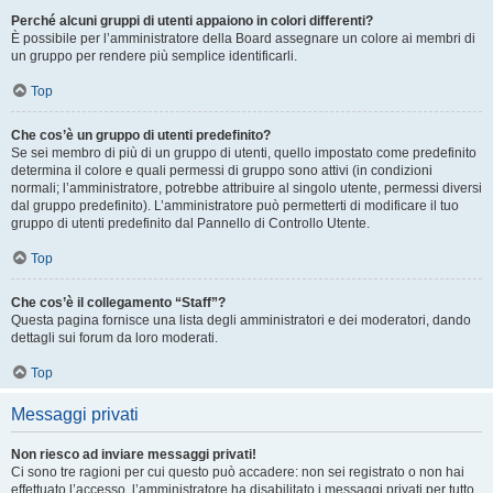
Perché alcuni gruppi di utenti appaiono in colori differenti?
È possibile per l’amministratore della Board assegnare un colore ai membri di
un gruppo per rendere più semplice identificarli.
Top
Che cos’è un gruppo di utenti predefinito?
Se sei membro di più di un gruppo di utenti, quello impostato come predefinito
determina il colore e quali permessi di gruppo sono attivi (in condizioni
normali; l’amministratore, potrebbe attribuire al singolo utente, permessi diversi
dal gruppo predefinito). L’amministratore può permetterti di modificare il tuo
gruppo di utenti predefinito dal Pannello di Controllo Utente.
Top
Che cos’è il collegamento “Staff”?
Questa pagina fornisce una lista degli amministratori e dei moderatori, dando
dettagli sui forum da loro moderati.
Top
Messaggi privati
Non riesco ad inviare messaggi privati!
Ci sono tre ragioni per cui questo può accadere: non sei registrato o non hai
effettuato l’accesso, l’amministratore ha disabilitato i messaggi privati per tutto