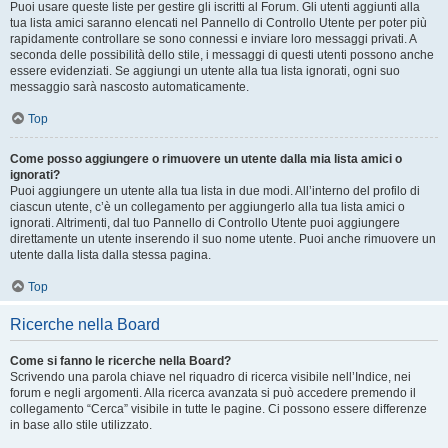
Puoi usare queste liste per gestire gli iscritti al Forum. Gli utenti aggiunti alla
tua lista amici saranno elencati nel Pannello di Controllo Utente per poter più
rapidamente controllare se sono connessi e inviare loro messaggi privati. A
seconda delle possibilità dello stile, i messaggi di questi utenti possono anche
essere evidenziati. Se aggiungi un utente alla tua lista ignorati, ogni suo
messaggio sarà nascosto automaticamente.
Top
Come posso aggiungere o rimuovere un utente dalla mia lista amici o
ignorati?
Puoi aggiungere un utente alla tua lista in due modi. All’interno del profilo di
ciascun utente, c’è un collegamento per aggiungerlo alla tua lista amici o
ignorati. Altrimenti, dal tuo Pannello di Controllo Utente puoi aggiungere
direttamente un utente inserendo il suo nome utente. Puoi anche rimuovere un
utente dalla lista dalla stessa pagina.
Top
Ricerche nella Board
Come si fanno le ricerche nella Board?
Scrivendo una parola chiave nel riquadro di ricerca visibile nell’Indice, nei
forum e negli argomenti. Alla ricerca avanzata si può accedere premendo il
collegamento “Cerca” visibile in tutte le pagine. Ci possono essere differenze
in base allo stile utilizzato.