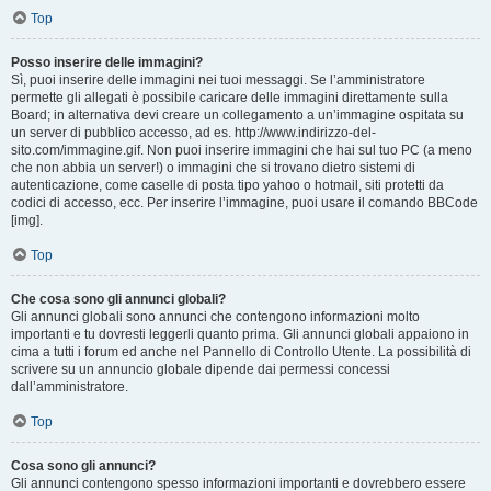
Top
Posso inserire delle immagini?
Sì, puoi inserire delle immagini nei tuoi messaggi. Se l’amministratore
permette gli allegati è possibile caricare delle immagini direttamente sulla
Board; in alternativa devi creare un collegamento a un’immagine ospitata su
un server di pubblico accesso, ad es. http://www.indirizzo-del-
sito.com/immagine.gif. Non puoi inserire immagini che hai sul tuo PC (a meno
che non abbia un server!) o immagini che si trovano dietro sistemi di
autenticazione, come caselle di posta tipo yahoo o hotmail, siti protetti da
codici di accesso, ecc. Per inserire l’immagine, puoi usare il comando BBCode
[img].
Top
Che cosa sono gli annunci globali?
Gli annunci globali sono annunci che contengono informazioni molto
importanti e tu dovresti leggerli quanto prima. Gli annunci globali appaiono in
cima a tutti i forum ed anche nel Pannello di Controllo Utente. La possibilità di
scrivere su un annuncio globale dipende dai permessi concessi
dall’amministratore.
Top
Cosa sono gli annunci?
Gli annunci contengono spesso informazioni importanti e dovrebbero essere