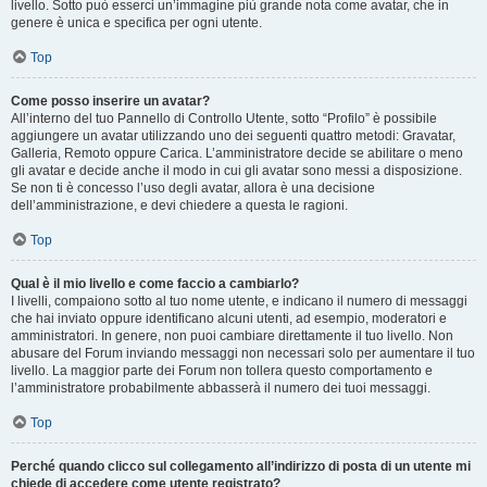
livello. Sotto può esserci un’immagine più grande nota come avatar, che in
genere è unica e specifica per ogni utente.
Top
Come posso inserire un avatar?
All’interno del tuo Pannello di Controllo Utente, sotto “Profilo” è possibile
aggiungere un avatar utilizzando uno dei seguenti quattro metodi: Gravatar,
Galleria, Remoto oppure Carica. L’amministratore decide se abilitare o meno
gli avatar e decide anche il modo in cui gli avatar sono messi a disposizione.
Se non ti è concesso l’uso degli avatar, allora è una decisione
dell’amministrazione, e devi chiedere a questa le ragioni.
Top
Qual è il mio livello e come faccio a cambiarlo?
I livelli, compaiono sotto al tuo nome utente, e indicano il numero di messaggi
che hai inviato oppure identificano alcuni utenti, ad esempio, moderatori e
amministratori. In genere, non puoi cambiare direttamente il tuo livello. Non
abusare del Forum inviando messaggi non necessari solo per aumentare il tuo
livello. La maggior parte dei Forum non tollera questo comportamento e
l’amministratore probabilmente abbasserà il numero dei tuoi messaggi.
Top
Perché quando clicco sul collegamento all’indirizzo di posta di un utente mi
chiede di accedere come utente registrato?