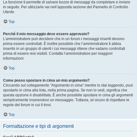
La funzione ti permette di salvare bozze di messaggi da completare e inviare
in seguito. Per utilizzarle vai nell’apposita sezione del Pannello di Controllo
Utente.
Top
Perché il mio messaggio deve essere approvato?
L’amministratore può decidere che in un forum i messaggi inseriti devono
prima essere controllati. È inoltre possibile che l’amministratore ti abbia
inserito in un gruppo di utenti i cui messaggi ritiene che vadano controllati
prima di essere resi visibili. Contatta l’amministratore per maggiori
informazioni.
Top
Come posso spostare in cima un mio argomento?
Cliccando sul collegamento “Argomento in cima” mentre lo stai leggendo, puoi
spostarlo in cima alla lista, nella prima pagina. Se non lo vedi, significa che
questa opzione è disabilitata. È anche possibile spostare in cima gli argomenti
semplicemente inserendovi un messaggio. Tuttavia, sii sicuro di rispettare le
regole del forum in cui ti trovi.
Top
Formattazione e tipi di argomenti