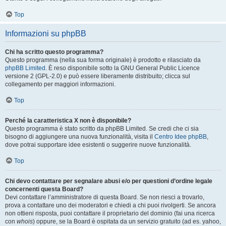
Top
Informazioni su phpBB
Chi ha scritto questo programma?
Questo programma (nella sua forma originale) è prodotto e rilasciato da
phpBB Limited
. È reso disponibile sotto la GNU General Public Licence
versione 2 (GPL-2.0) e può essere liberamente distribuito; clicca sul
collegamento per maggiori informazioni.
Top
Perché la caratteristica X non è disponibile?
Questo programma è stato scritto da phpBB Limited. Se credi che ci sia
bisogno di aggiungere una nuova funzionalità, visita il
Centro Idee phpBB
,
dove potrai supportare idee esistenti o suggerire nuove funzionalità.
Top
Chi devo contattare per segnalare abusi e/o per questioni d’ordine legale
concernenti questa Board?
Devi contattare l’amministratore di questa Board. Se non riesci a trovarlo,
prova a contattare uno dei moderatori e chiedi a chi puoi rivolgerti. Se ancora
non ottieni risposta, puoi contattare il proprietario del dominio (fai una ricerca
con
whois
) oppure, se la Board è ospitata da un servizio gratuito (ad es. yahoo,