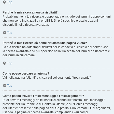
Top
Perché la mia ricerca non dà risultati?
Probabilmente la tua ricerca è troppo vaga e include dei termini troppo comuni
che non sono indicizzati da phpBB3. Sii più specifico e usa le opzioni
disponibili nella ricerca avanzata.
Top
Perché la mia ricerca dà come risultato una pagina vuota?
La tua ricerca ha dato troppi risultati per le capacità di calcolo del server. Usa
la ricerca avanzata e sii più specifico nella tua scelta dei termini da ricercare e
dei forum in cui cercare.
Top
Come posso cercare un utente?
Vai nella pagina “Utenti” e clicca sul collegamento “trova utente”.
Top
Come posso trovare i miei messaggi e i miei argomenti?
Puoi trovare i messaggi da te inseriti cliccando su “Mostra i tuoi messaggi”
presente nel tuo Pannello di Controllo Utente, e su “Cerca i messaggi
dell’utente” presente nella pagina del tuo profilo. Puoi cercare i tuoi argomenti,
usando la pagina di ricerca avanzata, compilando i vari campi